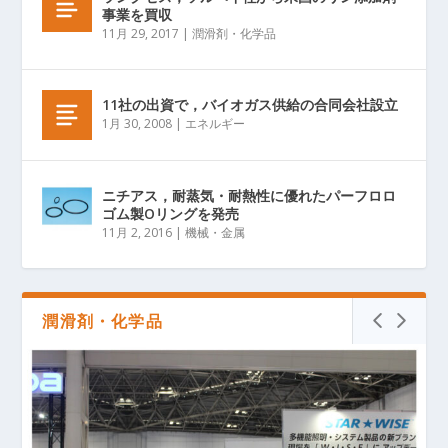
事業を買収
11月 29, 2017
|
潤滑剤・化学品
11社の出資で，バイオガス供給の合同会社設立
1月 30, 2008
|
エネルギー
ニチアス，耐蒸気・耐熱性に優れたパーフロロ
ゴム製Oリングを発売
11月 2, 2016
|
機械・金属
潤滑剤・化学品