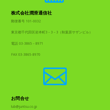
株式会社潤滑通信社
郵便番号 101-0032
東京都千代田区岩本町3－3－3（秋葉原サザンビル）
電話 03-3865－8971
FAX 03-3865-8970

お問合せ
lub@juntsu.co.jp