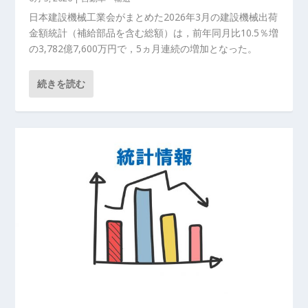
日本建設機械工業会がまとめた2026年3月の建設機械出荷
金額統計（補給部品を含む総額）は，前年同月比10.5％増
の3,782億7,600万円で，5ヵ月連続の増加となった。
続きを読む