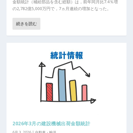
金額統計（補給部品を含む総額）は，前年同月比7.4％増
の2,782億5,000万円で，7ヵ月連続の増加となった。
続きを読む
2026年3月の建設機械出荷金額統計
6月 3, 2026
|
自動車・輸送