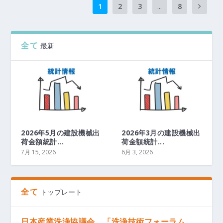
1
2
3
...
8
全て
最新
2026年5月の建設機械出
2026年3月の建設機械出
荷金額統計...
荷金額統計...
7月 15, 2026
6月 3, 2026
全て
トップレート
日本産業洗浄協議会，「洗浄技術フォーラム