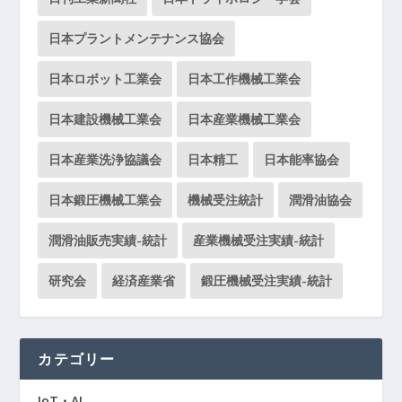
日本プラントメンテナンス協会
日本ロボット工業会
日本工作機械工業会
日本建設機械工業会
日本産業機械工業会
日本産業洗浄協議会
日本精工
日本能率協会
日本鍛圧機械工業会
機械受注統計
潤滑油協会
潤滑油販売実績-統計
産業機械受注実績-統計
研究会
経済産業省
鍛圧機械受注実績-統計
カテゴリー
IoT・AI