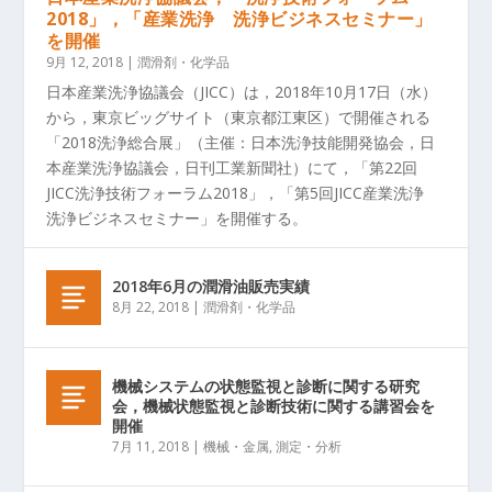
2018」，「産業洗浄 洗浄ビジネスセミナー」
を開催
9月 12, 2018
|
潤滑剤・化学品
日本産業洗浄協議会（JICC）は，2018年10月17日（水）
から，東京ビッグサイト（東京都江東区）で開催される
「2018洗浄総合展」（主催：日本洗浄技能開発協会，日
本産業洗浄協議会，日刊工業新聞社）にて，「第22回
JICC洗浄技術フォーラム2018」，「第5回JICC産業洗浄
洗浄ビジネスセミナー」を開催する。
2018年6月の潤滑油販売実績
8月 22, 2018
|
潤滑剤・化学品
機械システムの状態監視と診断に関する研究
会，機械状態監視と診断技術に関する講習会を
開催
7月 11, 2018
|
機械・金属
,
測定・分析