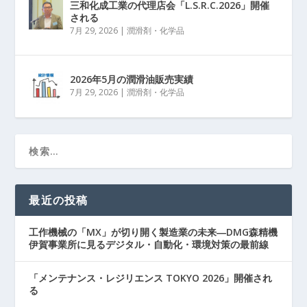
三和化成工業の代理店会「L.S.R.C.2026」開催
される
7月 29, 2026
|
潤滑剤・化学品
2026年5月の潤滑油販売実績
7月 29, 2026
|
潤滑剤・化学品
最近の投稿
工作機械の「MX」が切り開く製造業の未来―DMG森精機
伊賀事業所に見るデジタル・自動化・環境対策の最前線
「メンテナンス・レジリエンス TOKYO 2026」開催され
る