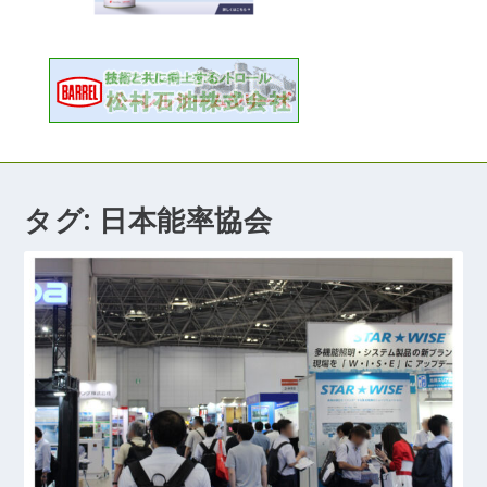
タグ:
日本能率協会