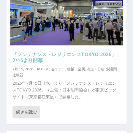
「メンテナンス・レジリエンスTOKYO 2026」
7/15より開幕
7月 15, 2026
|
IoT・AI
,
セミナー
,
機械・金属
,
測定・分析
,
潤滑関
連機器
2026年7月15日（水）より「メンテナンス・レジリエン
スTOKYO 2026」（主催：日本能率協会）が東京ビッグ
サイト（東京都江東区）で開幕した。
続きを読む