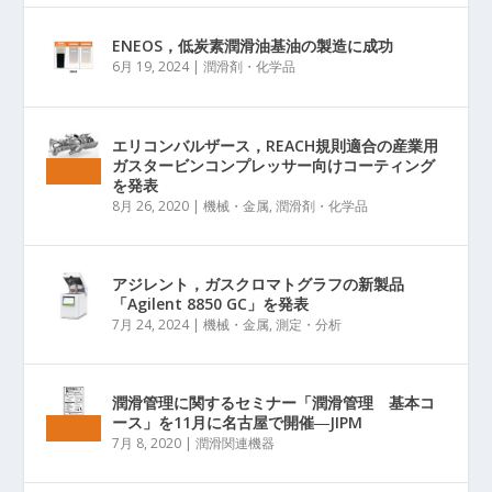
ENEOS，低炭素潤滑油基油の製造に成功
6月 19, 2024
|
潤滑剤・化学品
エリコンバルザース，REACH規則適合の産業用
ガスタービンコンプレッサー向けコーティング
を発表
8月 26, 2020
|
機械・金属
,
潤滑剤・化学品
アジレント，ガスクロマトグラフの新製品
「Agilent 8850 GC」を発表
7月 24, 2024
|
機械・金属
,
測定・分析
潤滑管理に関するセミナー「潤滑管理 基本コ
ース」を11月に名古屋で開催―JIPM
7月 8, 2020
|
潤滑関連機器