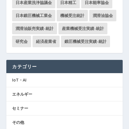
日本産業洗浄協議会
日本精工
日本能率協会
日本鍛圧機械工業会
機械受注統計
潤滑油協会
潤滑油販売実績-統計
産業機械受注実績-統計
研究会
経済産業省
鍛圧機械受注実績-統計
カテゴリー
IoT・AI
エネルギー
セミナー
その他