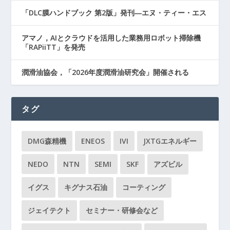
「DLC膜ハンドブック 第2版」発刊―エヌ・ティー・エス
アマノ，AIとクラウドを活用した業務用ロボット掃除機
「RAPiiTT」を発売
潤滑油協会，「2026年度潤滑油研究会」開催される
タグ
DMG森精機
ENEOS
IVI
JXTGエネルギー
NEDO
NTN
SEMI
SKF
アズビル
イグス
キグナス石油
コーティング
ジェイテクト
セミナー・研修会など