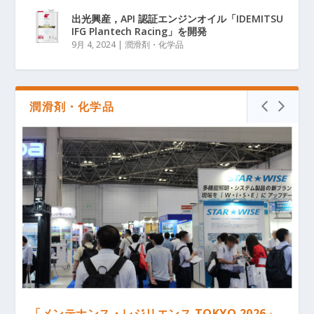
出光興産，API 認証エンジンオイル「IDEMITSU
IFG Plantech Racing」を開発
9月 4, 2024
|
潤滑剤・化学品
潤滑剤・化学品
「メンテナンス・レジリエンス TOKYO 2026」