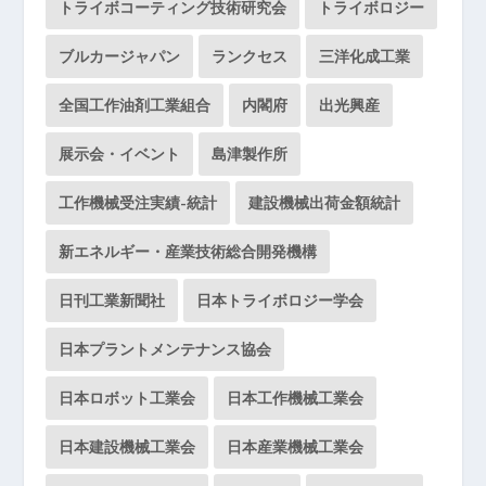
トライボコーティング技術研究会
トライボロジー
ブルカージャパン
ランクセス
三洋化成工業
全国工作油剤工業組合
内閣府
出光興産
展示会・イベント
島津製作所
工作機械受注実績-統計
建設機械出荷金額統計
新エネルギー・産業技術総合開発機構
日刊工業新聞社
日本トライボロジー学会
日本プラントメンテナンス協会
日本ロボット工業会
日本工作機械工業会
日本建設機械工業会
日本産業機械工業会