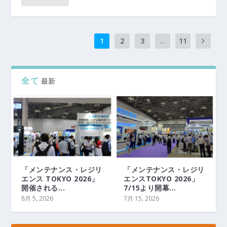
1
2
3
...
11
全て
最新
「メンテナンス・レジリ
「メンテナンス・レジリ
エンス TOKYO 2026」
エンスTOKYO 2026」
開催される...
7/15より開幕...
8月 5, 2026
7月 15, 2026