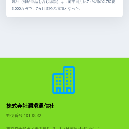
統計（補給部品を含む総額）は，前年同月比7.4％増の2,782億
5,000万円で，7ヵ月連続の増加となった。

株式会社潤滑通信社
郵便番号 101-0032
東京都千代田区岩本町3－3－3（秋葉原サザンビル）