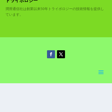
トライボロジー
潤滑通信社は創業以来50年トライボロジーの技術情報を提供し
ています。