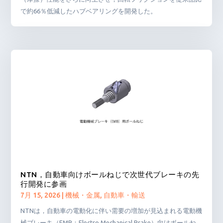
で約66％低減したハブベアリングを開発した。
NTN，自動車向けボールねじで次世代ブレーキの先
行開発に参画
7月 15, 2026
|
機械・金属
,
自動車・輸送
NTNは，自動車の電動化に伴い需要の増加が見込まれる電動機
械ブレーキ（EMB：Electro Mechanical Brake）向けボールね