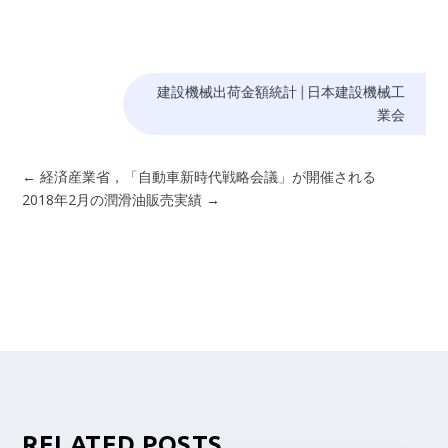
建設機械出荷金額統計
|
日本建設機械工
業会
←
経済産業省，「自動車新時代戦略会議」が開催される
2018年2月の潤滑油販売実績
→
RELATED POSTS