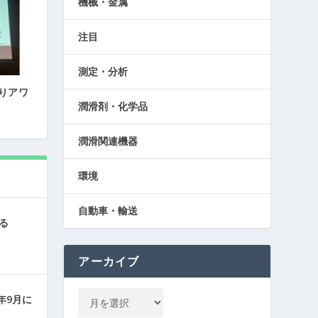
機械・金属
注目
測定・分析
くりアワ
潤滑剤・化学品
潤滑関連機器
環境
自動車・輸送
る
アーカイブ
年9月に