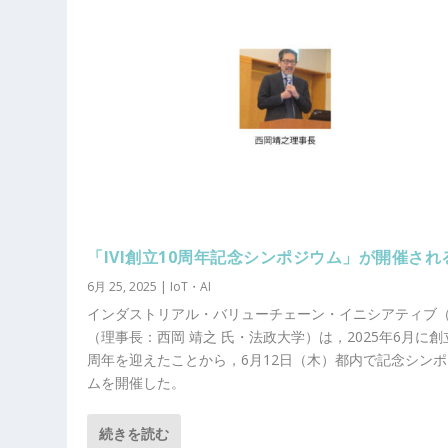
「IVI創立10周年記念シンポジウム」が開催され
6月 25, 2025
|
IoT・AI
インダストリアル・バリューチェーン・イニシアティブ（I
（理事長：西岡 靖之 氏・法政大学）は，2025年6月に創
周年を迎えたことから，6月12日（木）都内で記念シン
ムを開催した。
続きを読む