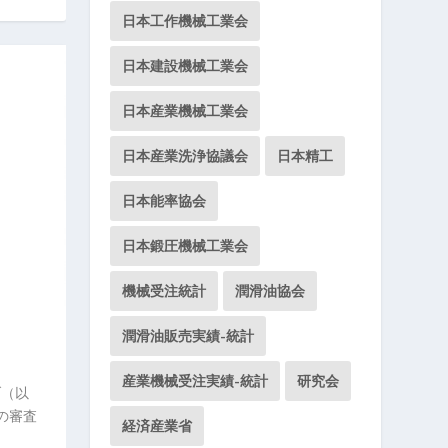
日本工作機械工業会
日本建設機械工業会
日本産業機械工業会
日本産業洗浄協議会
日本精工
日本能率協会
日本鍛圧機械工業会
機械受注統計
潤滑油協会
潤滑油販売実績-統計
産業機械受注実績-統計
研究会
ブ（以
」の審査
経済産業省