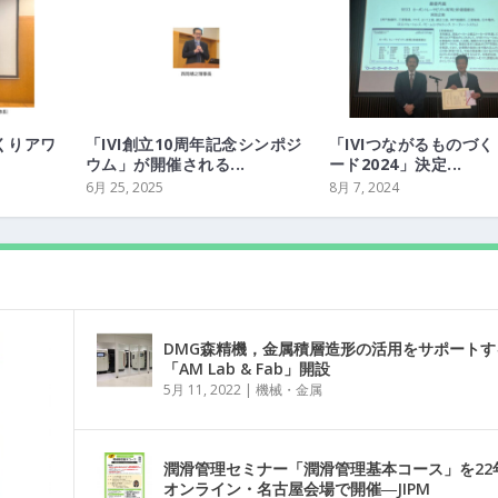
くりアワ
「IVI創立10周年記念シンポジ
「IVIつながるものづ
ウム」が開催される...
ード2024」決定...
6月 25, 2025
8月 7, 2024
DMG森精機，金属積層造形の活用をサポートす
「AM Lab & Fab」開設
5月 11, 2022
|
機械・金属
潤滑管理セミナー「潤滑管理基本コース」を22
オンライン・名古屋会場で開催―JIPM