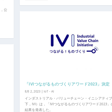
め，公
「IVIつながるものづくりアワード2023」決定
8月 2, 2023
|
IoT・AI
インダストリアル・バリューチェーン・イニシアティ
下，IVI）は，「IVIつながるものづくりアワード2023
結果を発表した。