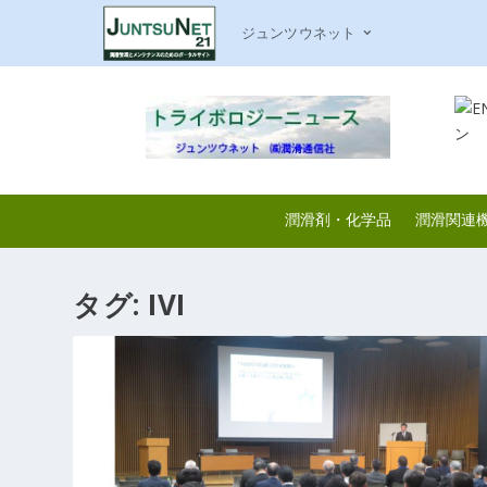
ジュンツウネット
潤滑剤・化学品
潤滑関連
タグ:
IVI