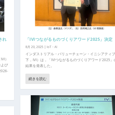
催され
「IVIつながるものづくりアワード2025」決定
8月 20, 2025
|
IoT・AI
インダストリアル・バリューチェーン・イニシアティ
VI）
下，IVI）は，「IVIつながるものづくりアワード2025
および
結果を発表した。
26-
続きを読む