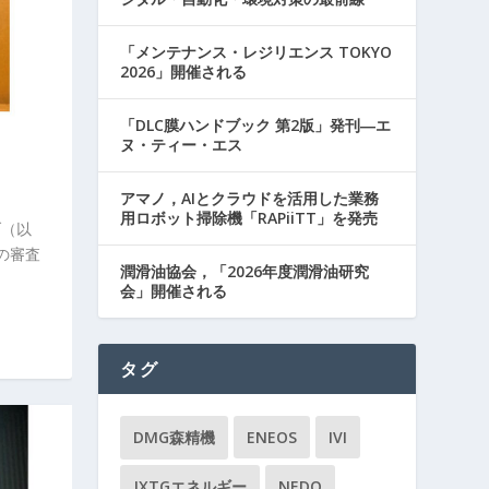
「メンテナンス・レジリエンス TOKYO
2026」開催される
「DLC膜ハンドブック 第2版」発刊―エ
ヌ・ティー・エス
アマノ，AIとクラウドを活用した業務
用ロボット掃除機「RAPiiTT」を発売
ブ（以
」の審査
潤滑油協会，「2026年度潤滑油研究
会」開催される
タグ
DMG森精機
ENEOS
IVI
JXTGエネルギー
NEDO