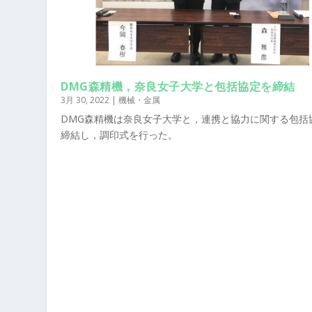
DMG森精機，奈良女子大学と包括協定を締結
3月 30, 2022
|
機械・金属
DMG森精機は奈良女子大学と，連携と協力に関する包括
締結し，調印式を行った。