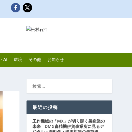
・AI
環境
その他
お知らせ
最近の投稿
工作機械の「MX」が切り開く製造業の
未来―DMG森精機伊賀事業所に見るデ
ジタル・自動化・環境対策の最前線