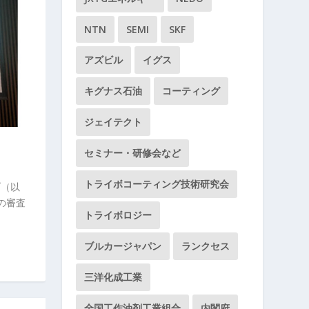
NTN
SEMI
SKF
アズビル
イグス
キグナス石油
コーティング
ジェイテクト
セミナー・研修会など
トライボコーティング技術研究会
ブ（以
」の審査
トライボロジー
ブルカージャパン
ランクセス
三洋化成工業
全国工作油剤工業組合
内閣府