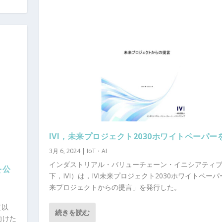
IVI，未来プロジェクト2030ホワイトペーパー
3月 6, 2024
|
IoT・AI
インダストリアル・バリューチェーン・イニシアティ
を公
下，IVI）は，IVI未来プロジェクト2030ホワイトペー
来プロジェクトからの提言」を発行した。
（以
続きを読む
向けた