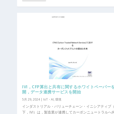
IVI，CFP算出と共有に関するホワイトペーパー
開，データ連携サービスを開始
5月 29, 2024
|
IoT・AI
,
環境
インダストリアル・バリューチェーン・イニシアティブ
下，IVI）は，製造業が連携してカーボンニュートラルへ