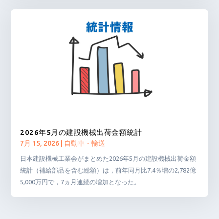
2026年5月の建設機械出荷金額統計
7月 15, 2026
|
自動車・輸送
日本建設機械工業会がまとめた2026年5月の建設機械出荷金額
統計（補給部品を含む総額）は，前年同月比7.4％増の2,782億
5,000万円で，7ヵ月連続の増加となった。