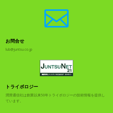

お問合せ
lub@juntsu.co.jp
トライボロジー
潤滑通信社は創業以来50年トライボロジーの技術情報を提供し
ています。