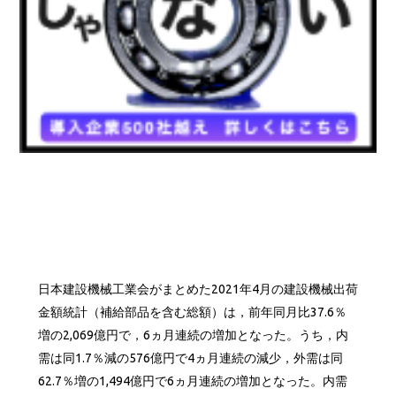
日本建設機械工業会がまとめた2021年4月の建設機械出荷
金額統計（補給部品を含む総額）は，前年同月比37.6％
増の2,069億円で，6ヵ月連続の増加となった。うち，内
需は同1.7％減の576億円で4ヵ月連続の減少，外需は同
62.7％増の1,494億円で6ヵ月連続の増加となった。内需