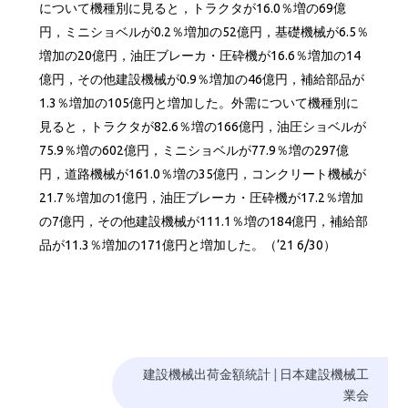
について機種別に見ると，トラクタが16.0％増の69億
円，ミニショベルが0.2％増加の52億円，基礎機械が6.5％
増加の20億円，油圧ブレーカ・圧砕機が16.6％増加の14
億円，その他建設機械が0.9％増加の46億円，補給部品が
1.3％増加の105億円と増加した。外需について機種別に
見ると，トラクタが82.6％増の166億円，油圧ショベルが
75.9％増の602億円，ミニショベルが77.9％増の297億
円，道路機械が161.0％増の35億円，コンクリート機械が
21.7％増加の1億円，油圧ブレーカ・圧砕機が17.2％増加
の7億円，その他建設機械が111.1％増の184億円，補給部
品が11.3％増加の171億円と増加した。（’21 6/30）
建設機械出荷金額統計
|
日本建設機械工
業会