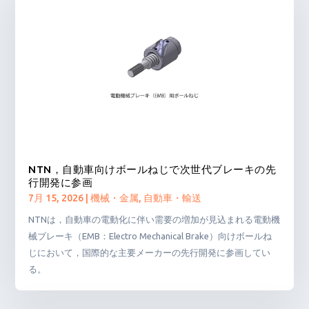
NTN，自動車向けボールねじで次世代ブレーキの先
行開発に参画
7月 15, 2026
|
機械・金属
,
自動車・輸送
NTNは，自動車の電動化に伴い需要の増加が見込まれる電動機
械ブレーキ（EMB：Electro Mechanical Brake）向けボールね
じにおいて，国際的な主要メーカーの先行開発に参画してい
る。