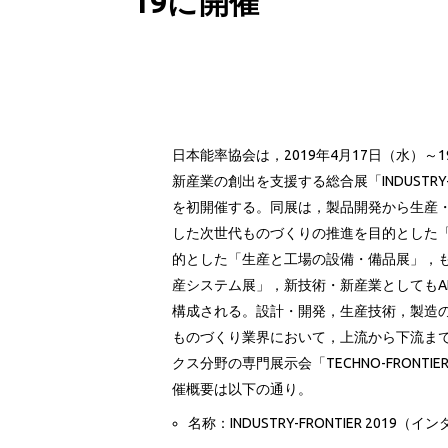
19に開催
日本能率協会は，2019年4月17日（水）
新産業の創出を支援する総合展「INDUSTRY-
を初開催する。同展は，製品開発から生産・
した次世代ものづくりの推進を目的とした「
的とした「生産と工場の設備・備品展」，
産システム展」，新技術・新産業としてもA
構成される。設計・開発，生産技術，製造
ものづくり業界において，上流から下流ま
クス分野の専門展示会「TECHNO-FRONT
催概要は以下の通り。
名称：INDUSTRY-FRONTIER 201