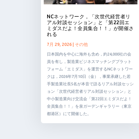
NCネットワーク，「次世代経営者リ
アル対談セッション」と「第22回エ
ミダスだよ！全員集合！！」が開催さ
れる
7月 29, 2026
|
その他
日本国内を中心に海外も含め，約24,000社の会
員を有し，製造業ビジネスマッチングプラット
フォーム「エミダス」を運営するNCネットワー
クは，2026年7月10日（金），事業承継した若
手製造業社長5名が本音で語るリアル対談セッシ
ョン「次世代経営者リアル対談セッション」と
中小製造業向け交流会「第22回エミダスだよ！
全員集合！！」を泉ガーデンギャラリー（東京
都港区）にて開催した。