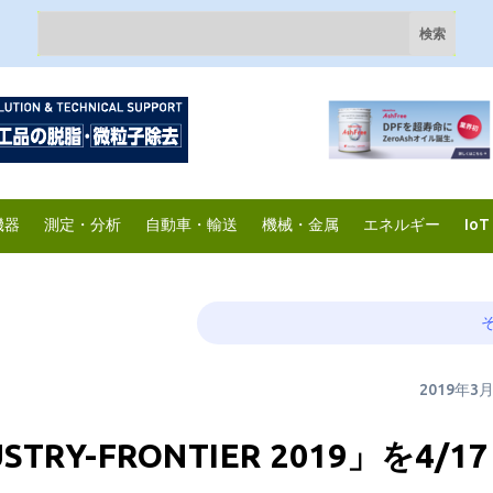
機器
測定・分析
自動車・輸送
機械・金属
エネルギー
IoT
2019年3
RY-FRONTIER 2019」を4/1