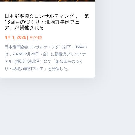
日本能率協会コンサルティング，「第
13回ものづくり・現場力事例フェ
ア」が開催される
4月 1, 2026
|
その他
日本能率協会コンサルティング（以下，JMAC）
は，2026年2月20日（金）に新横浜プリンスホ
テル（横浜市港北区）にて「第13回ものづく
り・現場力事例フェア」を開催した。