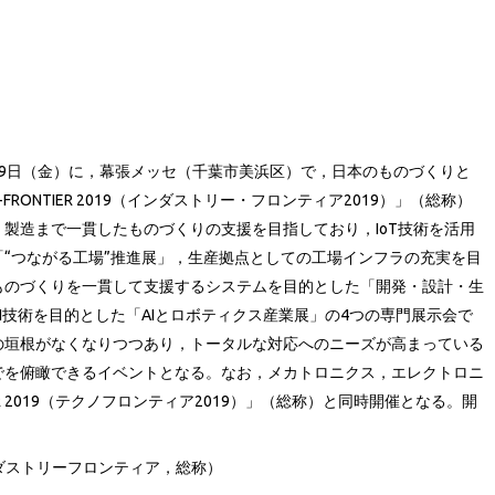
～19日（金）に，幕張メッセ（千葉市美浜区）で，日本のものづくりと
FRONTIER 2019（インダストリー・フロンティア2019）」（総称）
製造まで一貫したものづくりの支援を目指しており，IoT技術を活用
“つながる工場”推進展」，生産拠点としての工場インフラの充実を目
ものづくりを一貫して支援するシステムを目的とした「開発・設計・生
I技術を目的とした「AIとロボティクス産業展」の4つの専門展示会で
の垣根がなくなりつつあり，トータルな対応へのニーズが高まっている
でを俯瞰できるイベントとなる。なお，メカトロニクス，エレクトロニ
IER 2019（テクノフロンティア2019）」（総称）と同時開催となる。開
9（インダストリーフロンティア，総称）