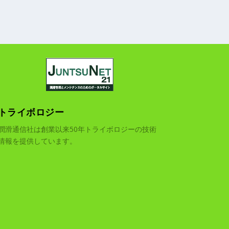
トライボロジー
潤滑通信社は創業以来50年トライボロジーの技術
情報を提供しています。