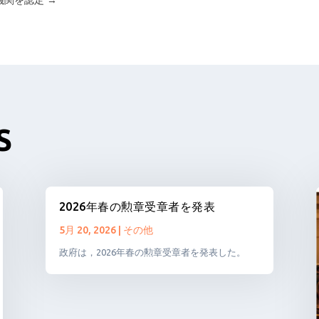
S
2026年春の勲章受章者を発表
5月 20, 2026
|
その他
政府は，2026年春の勲章受章者を発表した。