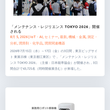
「メンテナンス・レジリエンス TOKYO 2026」開催
される
8月 5, 2026
|
IoT・AI
,
セミナー
,
最新
,
機械・金属
,
測定・
分析
,
潤滑剤・化学品
,
潤滑関連機器
2026年7月15日（水）～17日（金）の3日間，東京ビッグサイ
ト 東展示棟（東京都江東区）で，「メンテナンス・レジリエ
ンス TOKYO 2026」（主催：日本能率協会）が開催され，3日
間合計で43,725名（同時開催展含む）が来場した。