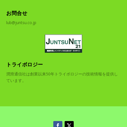
お問合せ
lub@juntsu.co.jp
トライボロジー
潤滑通信社は創業以来50年トライボロジーの技術情報を提供し
ています。