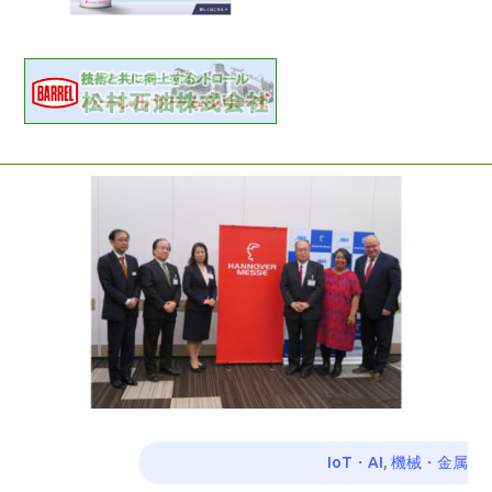
IoT・AI
,
機械・金属