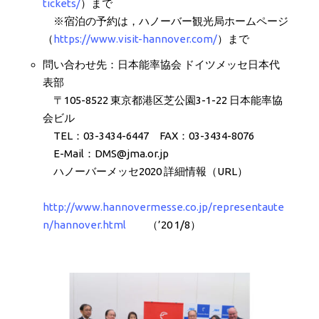
tickets/
）まで
※宿泊の予約は，ハノーバー観光局ホームページ
（
https://www.visit-hannover.com/
）まで
問い合わせ先：日本能率協会 ドイツメッセ日本代
表部
〒105-8522 東京都港区芝公園3-1-22 日本能率協
会ビル
TEL：03-3434-6447 FAX：03-3434-8076
E-Mail：DMS@jma.or.jp
ハノーバーメッセ2020 詳細情報（URL）
http://www.hannovermesse.co.jp/representaute
n/hannover.html
（’20 1/8）