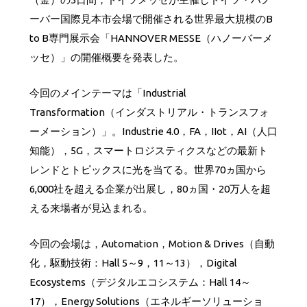
ーバー国際見本市会場で開催される世界最大規模のB
to B専門展示会「HANNOVER MESSE（ハノーバーメ
ッセ）」の開催概要を発表した。
今回のメインテーマは「Industrial
Transformation（インダストリアル・トランスフォ
ーメーション）」。Industrie 4.0，FA，IIot，AI（人口
知能），5G，スマートロジスティクスなどの最新ト
レンドとトピックスに光を当てる。世界70ヵ国から
6,000社を超える企業が出展し，80ヵ国・20万人を超
える来場者が見込まれる。
今回の会場は，Automation，Motion & Drives（自動
化，駆動技術：Hall 5～9，11～13），Digital
Ecosystems（デジタルエコシステム：Hall 14～
17），Energy Solutions（エネルギーソリューショ