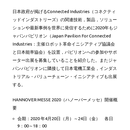
日本政府が掲げるConnected Industries（コネクティ
ッドインダストリーズ）の関連技術，製品，ソリュー
ションや最新事例を世界に発信するために2020年もジ
ャパンパビリオン（Japan Pavilion For Connected
Industries：主催ロボット革命イニシアティブ協議会
と日本能率協会）を設置，パビリオンへの参加やサポ
ーター出展を募集していることを紹介した。またジャ
パンパビリオンに隣接して日本電機工業会，インダス
トリアル・バリューチェーン・イニシアティブも出展
する。
HANNOVER MESSE 2020（ハノーバーメッセ）開催概
要
会期：2020 年4月20日（月）～24日（金） 各日
9：00～18：00