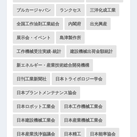
ブルカージャパン
ランクセス
三洋化成工業
全国工作油剤工業組合
内閣府
出光興産
展示会・イベント
島津製作所
工作機械受注実績-統計
建設機械出荷金額統計
新エネルギー・産業技術総合開発機構
日刊工業新聞社
日本トライボロジー学会
日本プラントメンテナンス協会
日本ロボット工業会
日本工作機械工業会
日本建設機械工業会
日本産業機械工業会
日本産業洗浄協議会
日本精工
日本能率協会