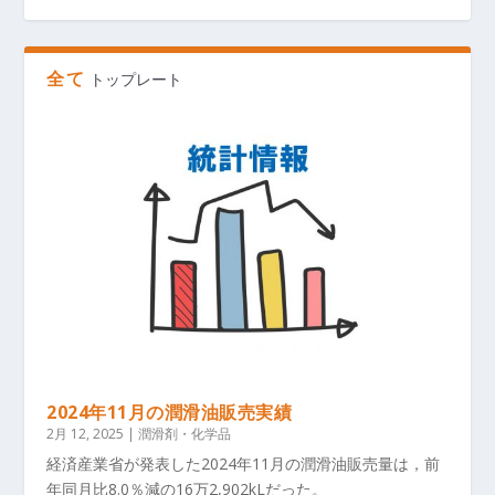
全て
トップレート
2024年11月の潤滑油販売実績
2月 12, 2025
|
潤滑剤・化学品
経済産業省が発表した2024年11月の潤滑油販売量は，前
年同月比8.0％減の16万2,902kLだった。