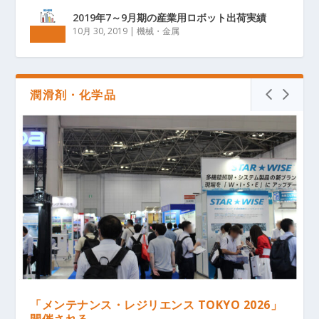
2019年7～9月期の産業用ロボット出荷実績
10月 30, 2019
|
機械・金属
潤滑剤・化学品
「メンテナンス・レジリエンス TOKYO 2026」
開催される