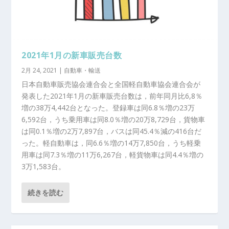
2021年1月の新車販売台数
2月 24, 2021
|
自動車・輸送
日本自動車販売協会連合会と全国軽自動車協会連合会が
発表した2021年1月の新車販売台数は，前年同月比6,8％
増の38万4,442台となった。登録車は同6.8％増の23万
6,592台，うち乗用車は同8.0％増の20万8,729台，貨物車
は同0.1％増の2万7,897台，バスは同45.4％減の416台だ
った。軽自動車は，同6.6％増の14万7,850台，うち軽乗
用車は同7.3％増の11万6,267台，軽貨物車は同4.4％増の
3万1,583台。
続きを読む