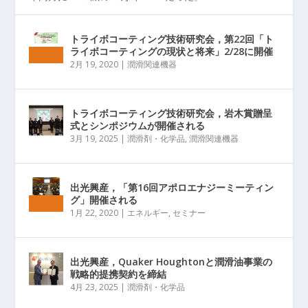
トライボコーティング技術研究会，第22回「ト
ライボコーティングの現状と将来」2/28に開催
2月 19, 2020
|
潤滑関連機器
トライボコーティング技術研究会，岩木賞贈呈
式とシンポジウムが開催される
3月 19, 2025
|
潤滑剤・化学品
,
潤滑関連機器
出光興産，「第16回アポロエナジーミーティン
グ」開催される
1月 22, 2020
|
エネルギー
,
セミナー
出光興産，Quaker Houghtonと潤滑油事業の
戦略的提携契約を締結
4月 23, 2025
|
潤滑剤・化学品