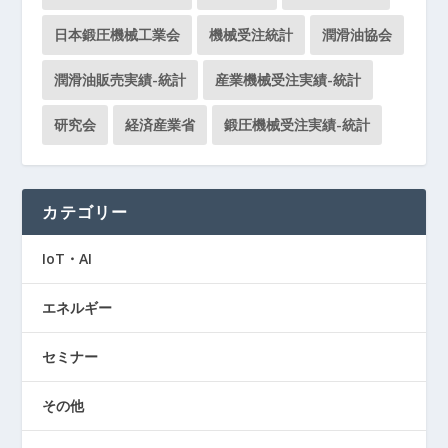
日本鍛圧機械工業会
機械受注統計
潤滑油協会
潤滑油販売実績-統計
産業機械受注実績-統計
研究会
経済産業省
鍛圧機械受注実績-統計
カテゴリー
IoT・AI
エネルギー
セミナー
その他