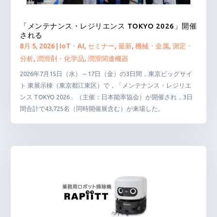
「メンテナンス・レジリエンス TOKYO 2026」開催
される
8月 5, 2026
|
IoT・AI
,
セミナー
,
最新
,
機械・金属
,
測定・
分析
,
潤滑剤・化学品
,
潤滑関連機器
2026年7月15日（水）～17日（金）の3日間，東京ビッグサイ
ト 東展示棟（東京都江東区）で，「メンテナンス・レジリエ
ンス TOKYO 2026」（主催：日本能率協会）が開催され，3日
間合計で43,725名（同時開催展含む）が来場した。