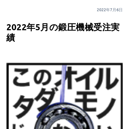
2022年7月6日
2022年5月の鍛圧機械受注実
績