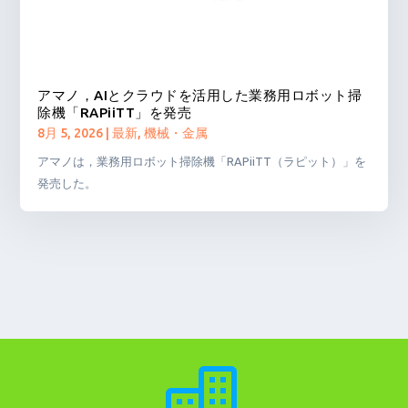
アマノ，AIとクラウドを活用した業務用ロボット掃
除機「RAPiiTT」を発売
8月 5, 2026
|
最新
,
機械・金属
アマノは，業務用ロボット掃除機「RAPiiTT（ラピット）」を
発売した。