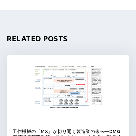
RELATED POSTS
工作機械の「MX」が切り開く製造業の未来―DMG