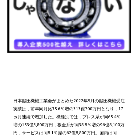
日本鍛圧機械工業会がまとめた2022年5月の鍛圧機械受注
実績は，前年同月比35.6％増の313億700万円となり，17
ヵ月連続で増加した。機種別では，プレス系が同65.4％
増の153億3,800万円，板金系が同38.8％増の96億8,100万
円，サービスは同8.1％減の62億8,800万円。国内は同