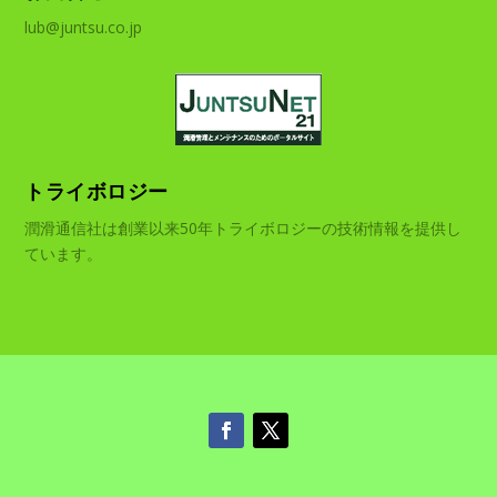
lub@juntsu.co.jp
トライボロジー
潤滑通信社は創業以来50年トライボロジーの技術情報を提供し
ています。