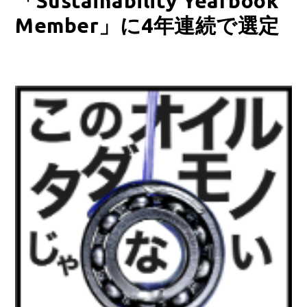
「Sustainability Yearbook
Member」に4年連続で選定