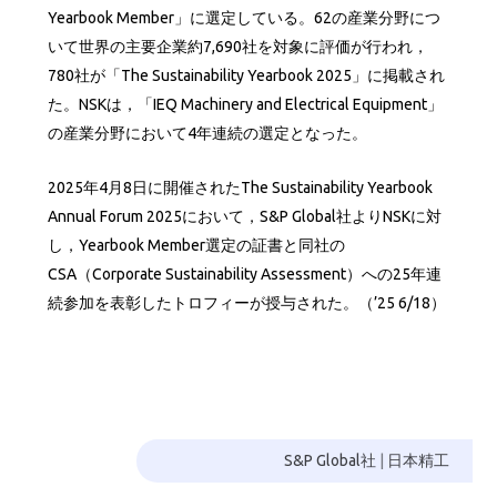
Yearbook Member」に選定している。62の産業分野につ
いて世界の主要企業約7,690社を対象に評価が行われ，
780社が「The Sustainability Yearbook 2025」に掲載され
た。NSKは，「IEQ Machinery and Electrical Equipment」
の産業分野において4年連続の選定となった。
2025年4月8日に開催されたThe Sustainability Yearbook
Annual Forum 2025において，S&P Global社よりNSKに対
し，Yearbook Member選定の証書と同社の
CSA（Corporate Sustainability Assessment）への25年連
続参加を表彰したトロフィーが授与された。（’25 6/18）
S&P Global社
|
日本精工