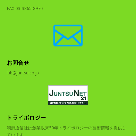
FAX 03-3865-8970

お問合せ
lub@juntsu.co.jp
トライボロジー
潤滑通信社は創業以来50年トライボロジーの技術情報を提供し
ています。