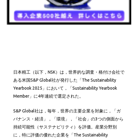
日本精工（以下，NSK）は，世界的な調査・格付け会社で
ある米国S&P Global社が発行した「The Sustainability
Yearbook 2025」において，「Sustainability Yearbook
Member」に4年連続で選定された。
S&P Global社は，毎年，世界の主要企業を対象に，「ガ
バナンス・経済」，「環境」，「社会」の3つの側面から
持続可能性（サステナビリティ）を評価。産業分野別
に，特に評価の優れた企業を「The Sustainability