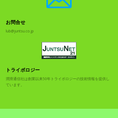
お問合せ
lub@juntsu.co.jp
トライボロジー
潤滑通信社は創業以来50年トライボロジーの技術情報を提供し
ています。