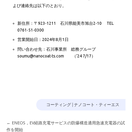
よび連絡先は以下のとおり。
新住所：〒923-1211 石川県能美市旭台2-10 TEL
0761-51-0300
営業開始日：2024年8月1日
問い合わせ先：石川事業所 総務グループ
soumu@nanocoat-ts.com （’24 7/17）
コーティング
|
ナノコート・ティーエス
←
ENEOS，EV経路充電サービスの防爆構造適用急速充電器の試
作を開始