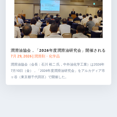
潤滑油協会，「2026年度潤滑油研究会」開催される
7月 29, 2026
|
潤滑剤・化学品
潤滑油協会（会長：石川 裕二 氏，中外油化学工業）は2026年
7月10日（金），「2026年度潤滑油研究会」をアルカディア市
ヶ谷（東京都千代田区）で開催した。