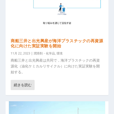
商船三井と出光興産が海洋プラスチックの再資源
化に向けた実証実験を開始
11月 22, 2023
|
潤滑剤・化学品
,
環境
商船三井と出光興産は共同で，海洋プラスチックの再資
源化（油化ケミカルリサイクル）に向けた実証実験を開
始する。
続きを読む