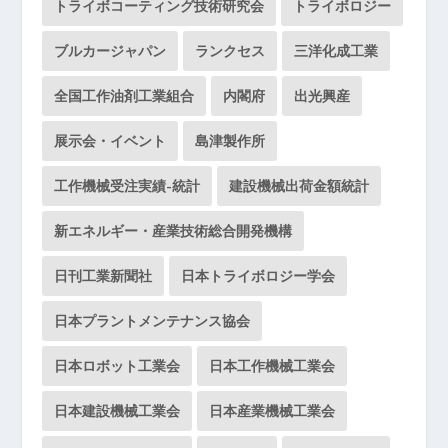
トライボコーティング技術研究会
トライボロジー
ブルカージャパン
ランクセス
三洋化成工業
全国工作油剤工業組合
内閣府
出光興産
展示会・イベント
島津製作所
工作機械受注実績-統計
建設機械出荷金額統計
新エネルギー・産業技術総合開発機構
日刊工業新聞社
日本トライボロジー学会
日本プラントメンテナンス協会
日本ロボット工業会
日本工作機械工業会
日本建設機械工業会
日本産業機械工業会