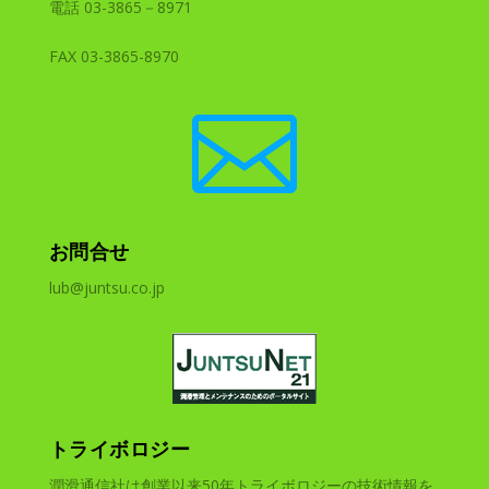
電話 03-3865－8971
FAX 03-3865-8970

お問合せ
lub@juntsu.co.jp
トライボロジー
潤滑通信社は創業以来50年トライボロジーの技術情報を