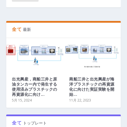
全て
最新
出光興産，商船三井と原
商船三井と出光興産が海
油タンカー内で発生する
洋プラスチックの再資源
使用済みプラスチックの
化に向けた実証実験を開
再資源化に向け...
始...
5月 15, 2024
11月 22, 2023
全て
トップレート