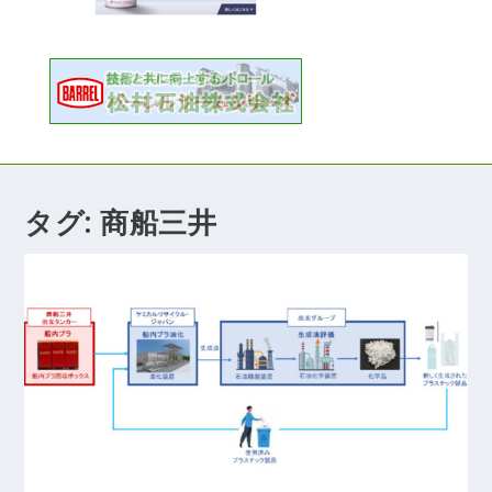
タグ:
商船三井