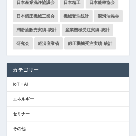
日本産業洗浄協議会
日本精工
日本能率協会
日本鍛圧機械工業会
機械受注統計
潤滑油協会
潤滑油販売実績-統計
産業機械受注実績-統計
研究会
経済産業省
鍛圧機械受注実績-統計
カテゴリー
IoT・AI
エネルギー
セミナー
その他