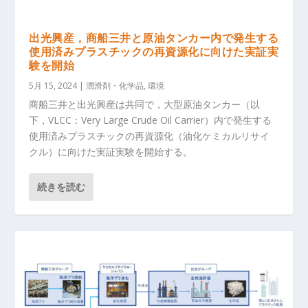
出光興産，商船三井と原油タンカー内で発生する
使用済みプラスチックの再資源化に向けた実証実
験を開始
5月 15, 2024
|
潤滑剤・化学品
,
環境
商船三井と出光興産は共同で，大型原油タンカー（以
下，VLCC：Very Large Crude Oil Carrier）内で発生する
使用済みプラスチックの再資源化（油化ケミカルリサイ
クル）に向けた実証実験を開始する。
続きを読む