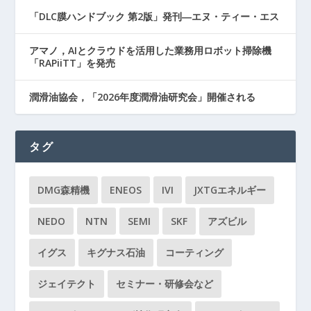
「DLC膜ハンドブック 第2版」発刊―エヌ・ティー・エス
アマノ，AIとクラウドを活用した業務用ロボット掃除機
「RAPiiTT」を発売
潤滑油協会，「2026年度潤滑油研究会」開催される
タグ
DMG森精機
ENEOS
IVI
JXTGエネルギー
NEDO
NTN
SEMI
SKF
アズビル
イグス
キグナス石油
コーティング
ジェイテクト
セミナー・研修会など