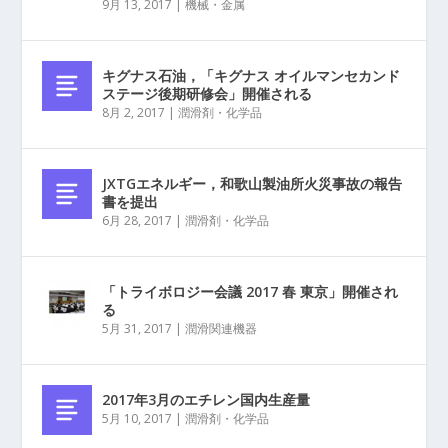
9月 13, 2017
|
機械・金属
キグナス石油，「キグナス オイルマンセカンド
ステージ後期研修会」開催される
8月 2, 2017
|
潤滑剤・化学品
JXTGエネルギー，和歌山製油所火災事故の報告
書を提出
6月 28, 2017
|
潤滑剤・化学品
「トライボロジー会議 2017 春 東京」開催され
る
5月 31, 2017
|
潤滑関連機器
2017年3月のエチレン国内生産量
5月 10, 2017
|
潤滑剤・化学品