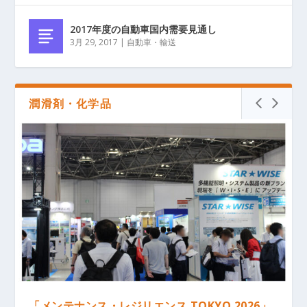
2017年度の自動車国内需要見通し
3月 29, 2017
|
自動車・輸送
潤滑剤・化学品
「メンテナンス・レジリエンス TOKYO 2026」