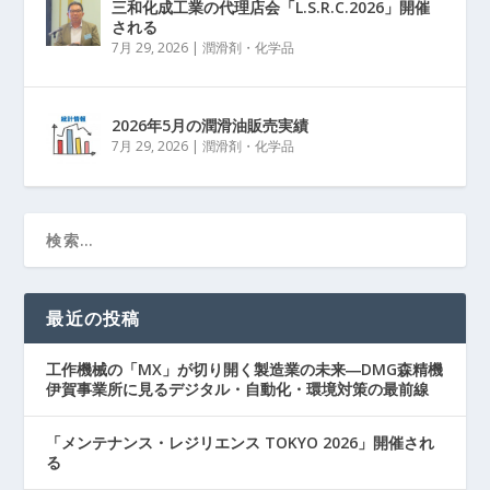
三和化成工業の代理店会「L.S.R.C.2026」開催
される
7月 29, 2026
|
潤滑剤・化学品
2026年5月の潤滑油販売実績
7月 29, 2026
|
潤滑剤・化学品
最近の投稿
工作機械の「MX」が切り開く製造業の未来―DMG森精機
伊賀事業所に見るデジタル・自動化・環境対策の最前線
「メンテナンス・レジリエンス TOKYO 2026」開催され
る