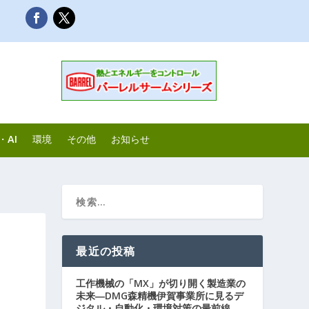
・AI
環境
その他
お知らせ
最近の投稿
工作機械の「MX」が切り開く製造業の
未来―DMG森精機伊賀事業所に見るデ
ジタル・自動化・環境対策の最前線