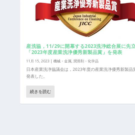
産洗協，11/29に開幕する2023洗浄総合展に先
「2023年度産業洗浄優秀新製品賞」を発表
11月 15, 2023
|
機械・金属
,
潤滑剤・化学品
日本産業洗浄協議会は，2023年度の産業洗浄優秀新製品
発表した。
続きを読む