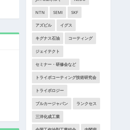
NTN
SEMI
SKF
アズビル
イグス
キグナス石油
コーティング
ジェイテクト
セミナー・研修会など
トライボコーティング技術研究会
トライボロジー
ブルカージャパン
ランクセス
三洋化成工業
全国工作油剤工業組合
内閣府