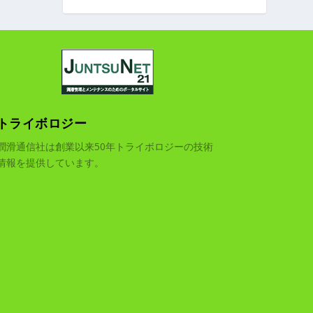
トライボロジー
潤滑通信社は創業以来50年トライボロジーの技術
情報を提供しています。