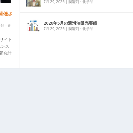
7月 29, 2026
|
潤滑剤・化学品
」開催さ
2026年5月の潤滑油販売実績
滑剤・化
7月 29, 2026
|
潤滑剤・化学品
グサイト
エンス
日間合計