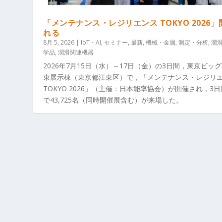
「メンテナンス・レジリエンス TOKYO 2026
れる
8月 5, 2026
|
IoT・AI
,
セミナー
,
最新
,
機械・金属
,
測定・分析
,
潤
学品
,
潤滑関連機器
2026年7月15日（水）～17日（金）の3日間，東京ビッ
東展示棟（東京都江東区）で，「メンテナンス・レジリ
TOKYO 2026」（主催：日本能率協会）が開催され，3
で43,725名（同時開催展含む）が来場した。