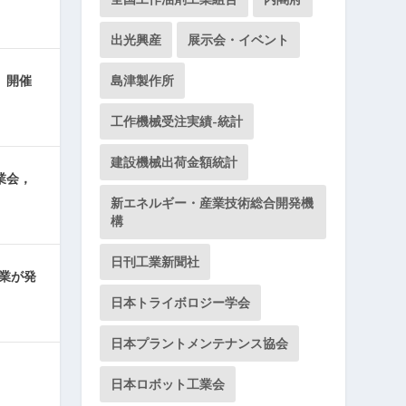
出光興産
展示会・イベント
」開催
島津製作所
工作機械受注実績-統計
建設機械出荷金額統計
業会，
新エネルギー・産業技術総合開発機
構
日刊工業新聞社
企業が発
日本トライボロジー学会
日本プラントメンテナンス協会
日本ロボット工業会