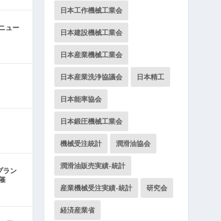
日本工作機械工業会
ニュー
日本建設機械工業会
日本産業機械工業会
日本産業洗浄協議会
日本精工
日本能率協会
日本鍛圧機械工業会
機械受注統計
潤滑油協会
潤滑油販売実績-統計
プラン
催
産業機械受注実績-統計
研究会
経済産業省