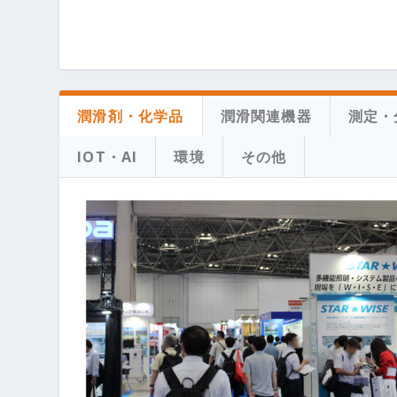
潤滑剤・化学品
潤滑関連機器
測定・
IOT・AI
環境
その他