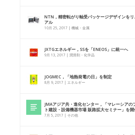
NTN，精密転がり軸受パッケージデザインをリ
アル
10月 25, 2017
|
機械・金属
JXTGエネルギー，SSを「ENEOS」に統一へ
9月 13, 2017
|
潤滑剤・化学品
JOGMEC，「地熱発電の日」を制定
8月 9, 2017
|
エネルギー
JMAアジア共・進化センター，「マレーシアの
ト建設・設備機器市場 販路拡大セミナー」を開
7月 5, 2017
|
その他