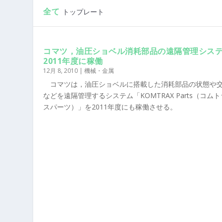
全て
トップレート
コマツ，油圧ショベル消耗部品の遠隔管理シス
2011年度に稼働
12月 8, 2010
|
機械・金属
コマツは，油圧ショベルに搭載した消耗部品の状態や
などを遠隔管理するシステム「KOMTRAX Parts（コム
スパーツ）」を2011年度にも稼働させる。