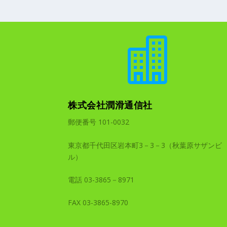

株式会社潤滑通信社
郵便番号 101-0032
東京都千代田区岩本町3－3－3（秋葉原サザンビ
ル）
電話 03-3865－8971
FAX 03-3865-8970