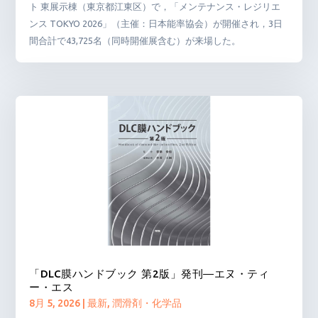
ト 東展示棟（東京都江東区）で，「メンテナンス・レジリエ
ンス TOKYO 2026」（主催：日本能率協会）が開催され，3日
間合計で43,725名（同時開催展含む）が来場した。
「DLC膜ハンドブック 第2版」発刊―エヌ・ティ
ー・エス
8月 5, 2026
|
最新
,
潤滑剤・化学品