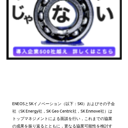
ENEOSとSKイノベーション（以下：SKI）およびその子会
社（SK Energy社，SK Geo Centric社，SK Enmove社）は
トップマネジメントによる面談を行い，これまでの協業
の成果を振り返るとともに，更なる協業可能性を検討す