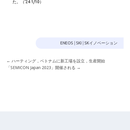
た。（’24 1/10）
ENEOS
|
SKI
|
SKイノベーション
←
ハーティング，ベトナムに新工場を設立，生産開始
「SEMICON Japan 2023」開催される
→