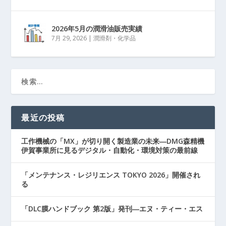
2026年5月の潤滑油販売実績
7月 29, 2026
|
潤滑剤・化学品
最近の投稿
工作機械の「MX」が切り開く製造業の未来―DMG森精機
伊賀事業所に見るデジタル・自動化・環境対策の最前線
「メンテナンス・レジリエンス TOKYO 2026」開催され
る
「DLC膜ハンドブック 第2版」発刊―エヌ・ティー・エス