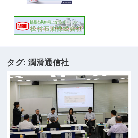
タグ:
潤滑通信社