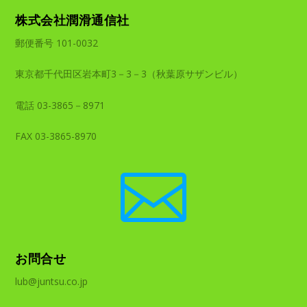
株式会社潤滑通信社
郵便番号 101-0032
東京都千代田区岩本町3－3－3（秋葉原サザンビル）
電話 03-3865－8971
FAX 03-3865-8970

お問合せ
lub@juntsu.co.jp