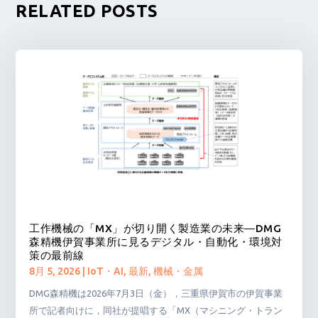
RELATED POSTS
工作機械の「MX」が切り開く製造業の未来―DMG
森精機伊賀事業所に見るデジタル・自動化・環境対
策の最前線
8月 5, 2026
|
IoT・AI
,
最新
,
機械・金属
DMG森精機は2026年7月3日（金），三重県伊賀市の伊賀事業
所で記者向けに，同社が提唱する「MX（マシニング・トラン