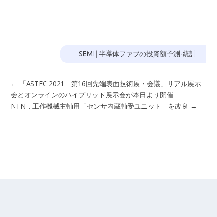
SEMI
|
半導体ファブの投資額予測-統計
←
「ASTEC 2021 第16回先端表面技術展・会議」リアル展示
会とオンラインのハイブリッド展示会が本日より開催
NTN，工作機械主軸用「センサ内蔵軸受ユニット」を改良
→