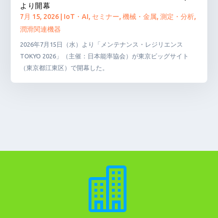
より開幕
7月 15, 2026
|
IoT・AI
,
セミナー
,
機械・金属
,
測定・分析
,
潤滑関連機器
2026年7月15日（水）より「メンテナンス・レジリエンス
TOKYO 2026」（主催：日本能率協会）が東京ビッグサイト
（東京都江東区）で開幕した。
