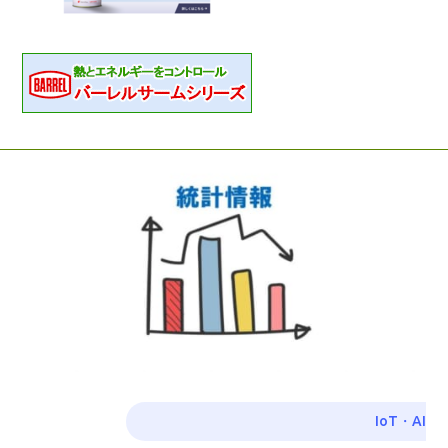
IoT・AI