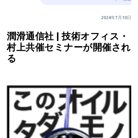
2024年7月10日
潤滑通信社 | 技術オフィス・
村上共催セミナーが開催され
る