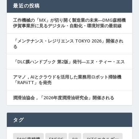
最近の投稿
工作機械の「MX」が切り開く製造業の未来―DMG森精機
伊賀事業所に見るデジタル・自動化・環境対策の最前線
「メンテナンス・レジリエンス TOKYO 2026」開催され
る
「DLC膜ハンドブック 第2版」発刊―エヌ・ティー・エス
アマノ，AIとクラウドを活用した業務用ロボット掃除機
「RAPiiTT」を発売
潤滑油協会，「2026年度潤滑油研究会」開催される
タグ