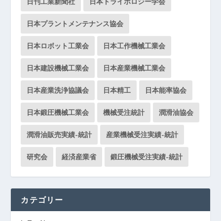
日刊工業新聞社
日本トライボロジー学会
日本プラントメンテナンス協会
日本ロボット工業会
日本工作機械工業会
日本建設機械工業会
日本産業機械工業会
日本産業洗浄協議会
日本精工
日本能率協会
日本鍛圧機械工業会
機械受注統計
潤滑油協会
潤滑油販売実績-統計
産業機械受注実績-統計
研究会
経済産業省
鍛圧機械受注実績-統計
カテゴリー