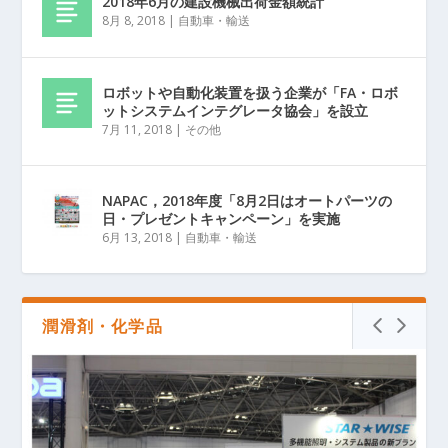
2018年6月の建設機械出荷金額統計
8月 8, 2018
|
自動車・輸送
ロボットや自動化装置を扱う企業が「FA・ロボ
ットシステムインテグレータ協会」を設立
7月 11, 2018
|
その他
NAPAC，2018年度「8月2日はオートパーツの
日・プレゼントキャンペーン」を実施
6月 13, 2018
|
自動車・輸送
潤滑剤・化学品