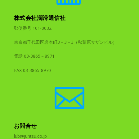
株式会社潤滑通信社
郵便番号 101-0032
東京都千代田区岩本町3－3－3（秋葉原サザンビル）
電話 03-3865－8971
FAX 03-3865-8970

お問合せ
lub@juntsu.co.jp