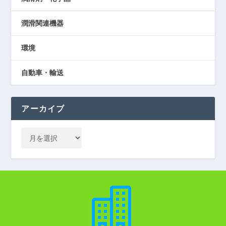
潤滑関連機器
環境
自動車・輸送
アーカイブ
