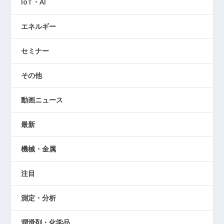
IoT・AI
エネルギー
セミナー
その他
動画ニュース
最新
機械・金属
注目
測定・分析
潤滑剤・化学品