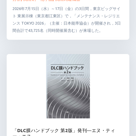
2026年7月15日（水）～17日（金）の3日間，東京ビッグサイ
ト 東展示棟（東京都江東区）で，「メンテナンス・レジリエ
ンス TOKYO 2026」（主催：日本能率協会）が開催され，3日
間合計で43,725名（同時開催展含む）が来場した。
「DLC膜ハンドブック 第2版」発刊―エヌ・ティ