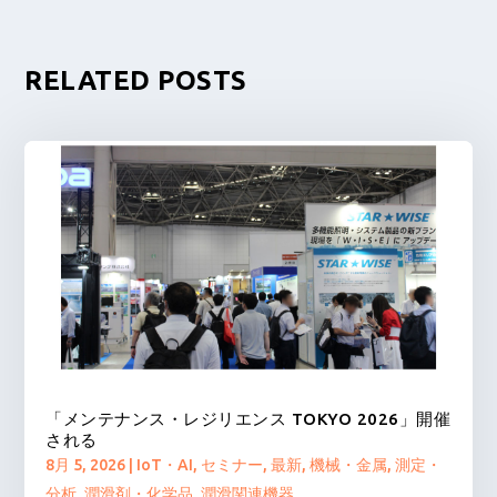
RELATED POSTS
「メンテナンス・レジリエンス TOKYO 2026」開催
される
8月 5, 2026
|
IoT・AI
,
セミナー
,
最新
,
機械・金属
,
測定・
分析
,
潤滑剤・化学品
,
潤滑関連機器