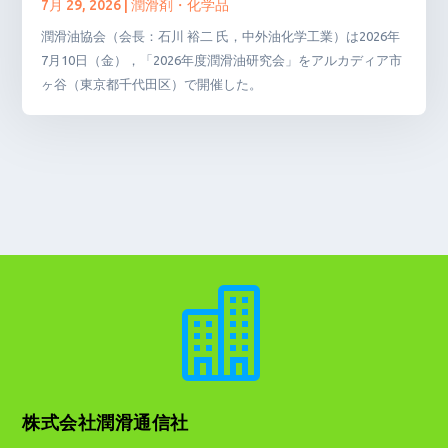
7月 29, 2026
|
潤滑剤・化学品
潤滑油協会（会長：石川 裕二 氏，中外油化学工業）は2026年
7月10日（金），「2026年度潤滑油研究会」をアルカディア市
ヶ谷（東京都千代田区）で開催した。

株式会社潤滑通信社