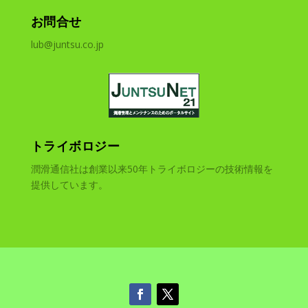
お問合せ
lub@juntsu.co.jp
トライボロジー
潤滑通信社は創業以来50年トライボロジーの技術情報を
提供しています。