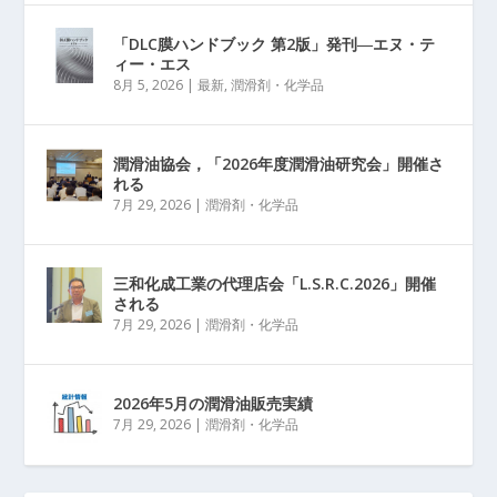
「DLC膜ハンドブック 第2版」発刊―エヌ・テ
ィー・エス
8月 5, 2026
|
最新
,
潤滑剤・化学品
潤滑油協会，「2026年度潤滑油研究会」開催さ
れる
7月 29, 2026
|
潤滑剤・化学品
三和化成工業の代理店会「L.S.R.C.2026」開催
される
7月 29, 2026
|
潤滑剤・化学品
2026年5月の潤滑油販売実績
7月 29, 2026
|
潤滑剤・化学品