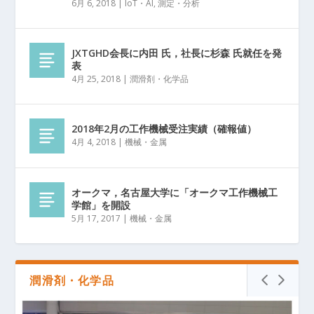
6月 6, 2018
|
IoT・AI
,
測定・分析
JXTGHD会長に内田 氏，社長に杉森 氏就任を発
表
4月 25, 2018
|
潤滑剤・化学品
2018年2月の工作機械受注実績（確報値）
4月 4, 2018
|
機械・金属
オークマ，名古屋大学に「オークマ工作機械工
学館」を開設
5月 17, 2017
|
機械・金属
潤滑剤・化学品