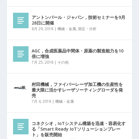
アントンパール・ジャパン，技術セミナーを9月
28日に開催
8月 29, 2018
|
機械・金属
,
測定・分析
AGC，合成医薬品中間体・原薬の製造能力を10
倍に増強
7月 25, 2018
|
その他
村田機械，ファイバーレーザ加工機の生産性を
最大限に活かすレーザソーティングローダを発
売
7月 4, 2018
|
機械・金属
コネクシオ，IoTシステム構築を迅速・容易化す
る「Smart Ready IoTソリューションプレー
ト」を販売開始