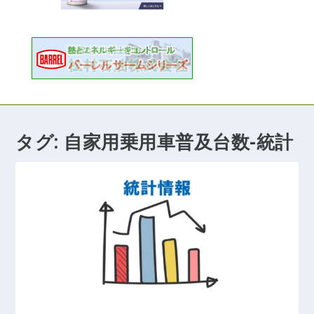
タグ:
自家用乗用車普及台数-統計