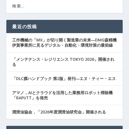
最近の投稿
工作機械の「MX」が切り開く製造業の未来―DMG森精機
伊賀事業所に見るデジタル・自動化・環境対策の最前線
「メンテナンス・レジリエンス TOKYO 2026」開催され
る
「DLC膜ハンドブック 第2版」発刊―エヌ・ティー・エス
アマノ，AIとクラウドを活用した業務用ロボット掃除機
「RAPiiTT」を発売
潤滑油協会，「2026年度潤滑油研究会」開催される