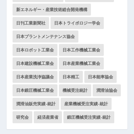
新エネルギー・産業技術総合開発機構
日刊工業新聞社
日本トライボロジー学会
日本プラントメンテナンス協会
日本ロボット工業会
日本工作機械工業会
日本建設機械工業会
日本産業機械工業会
日本産業洗浄協議会
日本精工
日本能率協会
日本鍛圧機械工業会
機械受注統計
潤滑油協会
潤滑油販売実績-統計
産業機械受注実績-統計
研究会
経済産業省
鍛圧機械受注実績-統計