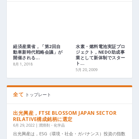
経済産業省，「第2回自
水素・燃料電池実証プロ
動車新時代戦略会議」が
ジェクト，NEDO助成事
開催される...
業として新体制でスター
ト...
8月 1, 2018
5月 20, 2009
全て
トップレート
出光興産，FTSE BLOSSOM JAPAN SECTOR
RELATIVE構成銘柄に選定
6月 29, 2022
|
潤滑剤・化学品
出光興産は，ESG（環境・社会・ガバナンス）投資の指数