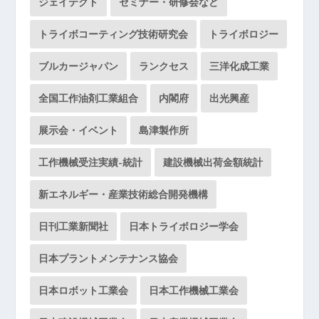
ジェイテクト
セミナー・研修会など
トライボコーティング技術研究会
トライボロジー
ブルカージャパン
ランクセス
三洋化成工業
全国工作油剤工業組合
内閣府
出光興産
展示会・イベント
島津製作所
工作機械受注実績-統計
建設機械出荷金額統計
新エネルギー・産業技術総合開発機構
日刊工業新聞社
日本トライボロジー学会
日本プラントメンテナンス協会
日本ロボット工業会
日本工作機械工業会