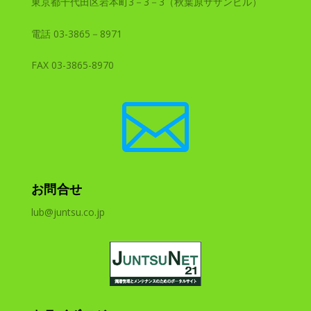
東京都千代田区岩本町3－3－3（秋葉原サザンビル）
電話 03-3865－8971
FAX 03-3865-8970

お問合せ
lub@juntsu.co.jp