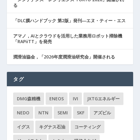
る
「DLC膜ハンドブック 第2版」発刊―エヌ・ティー・エス
アマノ，AIとクラウドを活用した業務用ロボット掃除機
「RAPiiTT」を発売
潤滑油協会，「2026年度潤滑油研究会」開催される
タグ
DMG森精機
ENEOS
IVI
JXTGエネルギー
NEDO
NTN
SEMI
SKF
アズビル
イグス
キグナス石油
コーティング