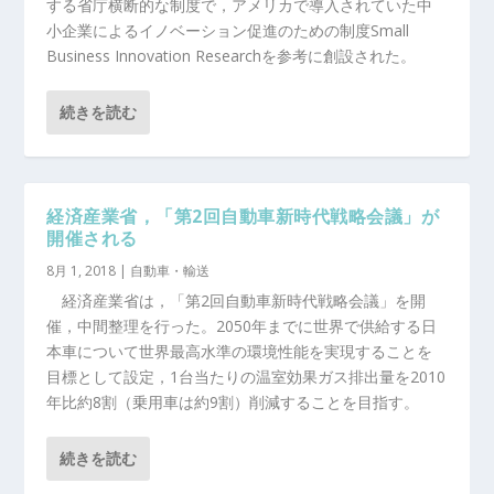
する省庁横断的な制度で，アメリカで導入されていた中
小企業によるイノベーション促進のための制度Small
Business Innovation Researchを参考に創設された。
続きを読む
経済産業省，「第2回自動車新時代戦略会議」が
開催される
8月 1, 2018
|
自動車・輸送
経済産業省は，「第2回自動車新時代戦略会議」を開
催，中間整理を行った。2050年までに世界で供給する日
本車について世界最高水準の環境性能を実現することを
目標として設定，1台当たりの温室効果ガス排出量を2010
年比約8割（乗用車は約9割）削減することを目指す。
続きを読む