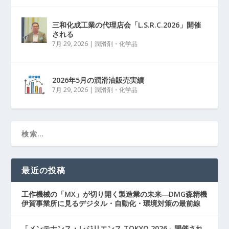
三和化成工業の代理店会「L.S.R.C.2026」開催
される
7月 29, 2026
|
潤滑剤・化学品
2026年5月の潤滑油販売実績
7月 29, 2026
|
潤滑剤・化学品
最近の投稿
工作機械の「MX」が切り開く製造業の未来―DMG森精機
伊賀事業所に見るデジタル・自動化・環境対策の最前線
「メンテナンス・レジリエンス TOKYO 2026」開催され