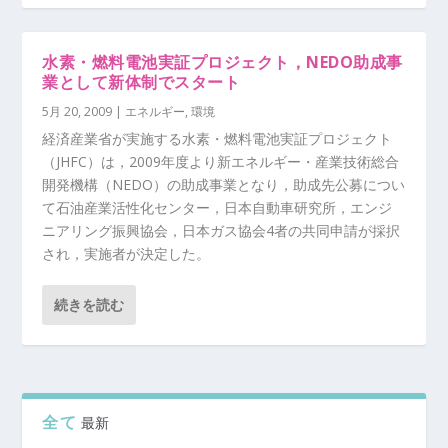
水素・燃料電池実証プロジェクト，NEDO助成事
業として新体制でスタート
5月 20, 2009
|
エネルギー
,
環境
経済産業省が実施する水素・燃料電池実証プロジェクト
（JHFC）は，2009年度より新エネルギー・産業技術総合
開発機構（NEDO）の助成事業となり，助成先公募につい
て石油産業活性化センター，日本自動車研究所，エンジ
ニアリング振興協会，日本ガス協会4者の共同申請が採択
され，実施者が決定した。
続きを読む
全て
最新