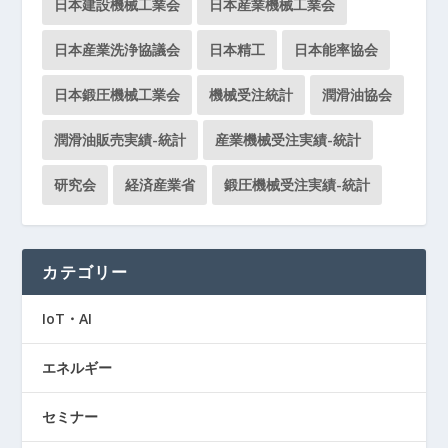
日本建設機械工業会
日本産業機械工業会
日本産業洗浄協議会
日本精工
日本能率協会
日本鍛圧機械工業会
機械受注統計
潤滑油協会
潤滑油販売実績-統計
産業機械受注実績-統計
研究会
経済産業省
鍛圧機械受注実績-統計
カテゴリー
IoT・AI
エネルギー
セミナー