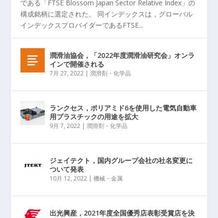
である「FTSE Blossom Japan Sector Relative Index」の
構成銘柄に選定された。 同インデックスは，グローバル
インデックスプロバイダーであるFTSE...
潤滑油協会，「2022年度潤滑油研究会」オンラ
インで開催される
7月 27, 2022
|
潤滑剤・化学品
ランクセス，ポリアミド6を使用した電気自動車
用プラスチックの用途を拡大
9月 7, 2022
|
潤滑剤・化学品
ジェイテクト，国内グループ会社の社名変更に
ついて発表
10月 12, 2022
|
機械・金属
出光興産，2021年度全国優秀店表彰受賞店を決