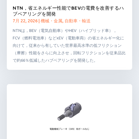
NTN，省エネルギー性能でBEVの電費を改善するハ
ブベアリングを開発
7月 22, 2026
|
機械・金属
,
自動車・輸送
NTNは，BEV（電気自動車）やHEV（ハイブリッド車），
FCV（燃料電池車）などxEV（電動車両）の省エネルギー化に
向けて，従来から有していた世界最高水準の低フリクション
（摩擦）性能をさらに向上させ，回転フリクションを従来品比
で約66％低減したハブベアリングを開発した。