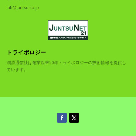
lub@juntsu.co.jp
トライボロジー
潤滑通信社は創業以来50年トライボロジーの技術情報を提供し
ています。