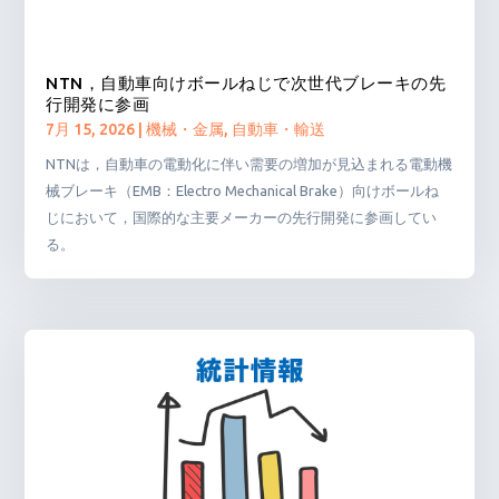
NTN，自動車向けボールねじで次世代ブレーキの先
行開発に参画
7月 15, 2026
|
機械・金属
,
自動車・輸送
NTNは，自動車の電動化に伴い需要の増加が見込まれる電動機
械ブレーキ（EMB：Electro Mechanical Brake）向けボールね
じにおいて，国際的な主要メーカーの先行開発に参画してい
る。