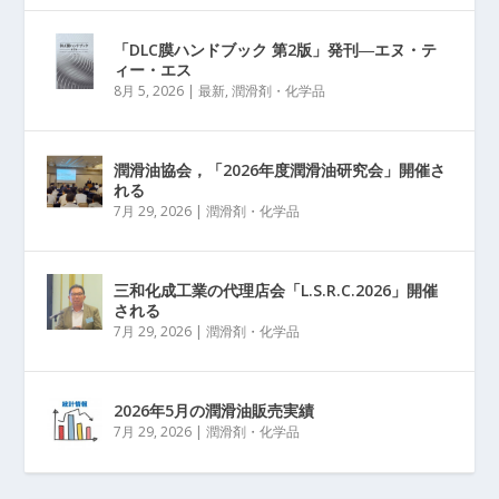
「DLC膜ハンドブック 第2版」発刊―エヌ・テ
ィー・エス
8月 5, 2026
|
最新
,
潤滑剤・化学品
潤滑油協会，「2026年度潤滑油研究会」開催さ
れる
7月 29, 2026
|
潤滑剤・化学品
三和化成工業の代理店会「L.S.R.C.2026」開催
される
7月 29, 2026
|
潤滑剤・化学品
2026年5月の潤滑油販売実績
7月 29, 2026
|
潤滑剤・化学品