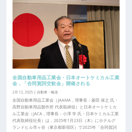
全国自動車用品工業会・日本オートケミカル工業
会，「合同賀詞交歓会」開催される
2月 12, 2025
|
自動車・輸送
全国自動車用品工業会（JAAMA，理事長：菱田 保之 氏・
高野自動車用品製作所 代表取締役）と日本オートケミカ
ル工業会（JACA，理事長：小澤 学 氏・日本ケミカル工業
代表取締役社長）は，2025年1月23日（木）にホテルグ
ランドヒル市ヶ谷（東京都新宿区）で2025年「合同賀詞