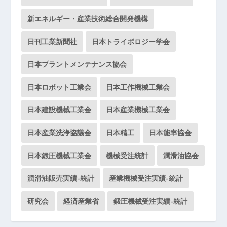
新エネルギー・産業技術総合開発機構
日刊工業新聞社
日本トライボロジー学会
日本プラントメンテナンス協会
日本ロボット工業会
日本工作機械工業会
日本建設機械工業会
日本産業機械工業会
日本産業洗浄協議会
日本精工
日本能率協会
日本鍛圧機械工業会
機械受注統計
潤滑油協会
潤滑油販売実績-統計
産業機械受注実績-統計
研究会
経済産業省
鍛圧機械受注実績-統計