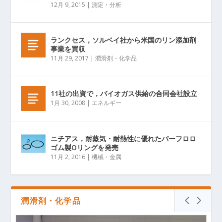
12月 9, 2015
|
測定・分析
ランクセス，ソルベイ社から米国のリン添加剤
事業を買収
11月 29, 2017
|
潤滑剤・化学品
11社の出資で，バイオガス供給の合同会社設立
1月 30, 2008
|
エネルギー
ニチアス，耐蒸気・耐熱性に優れたパーフロロ
ゴム製Oリングを発売
11月 2, 2016
|
機械・金属
潤滑剤・化学品