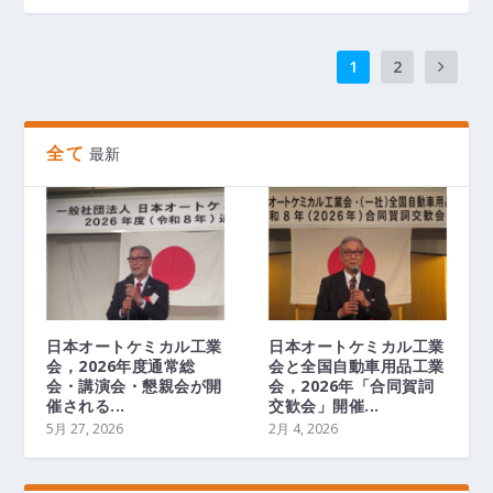
1
2
全て
最新
日本オートケミカル工業
日本オートケミカル工業
会，2026年度通常総
会と全国自動車用品工業
会・講演会・懇親会が開
会，2026年「合同賀詞
催される...
交歓会」開催...
5月 27, 2026
2月 4, 2026