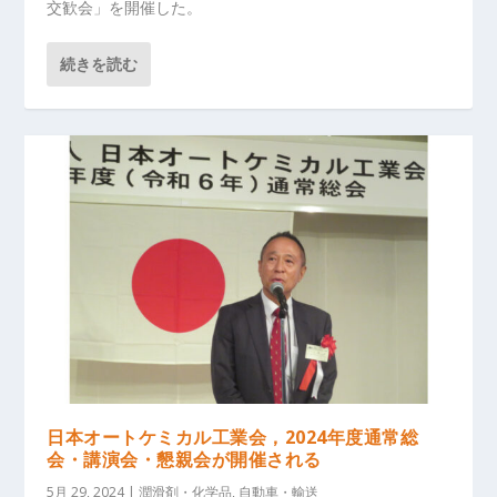
交歓会」を開催した。
続きを読む
日本オートケミカル工業会，2024年度通常総
会・講演会・懇親会が開催される
5月 29, 2024
|
潤滑剤・化学品
,
自動車・輸送