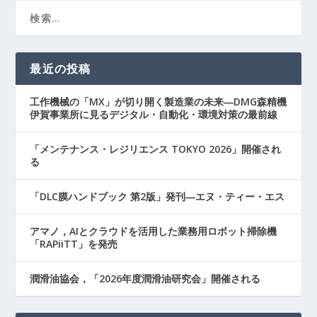
最近の投稿
工作機械の「MX」が切り開く製造業の未来―DMG森精機
伊賀事業所に見るデジタル・自動化・環境対策の最前線
「メンテナンス・レジリエンス TOKYO 2026」開催され
る
「DLC膜ハンドブック 第2版」発刊―エヌ・ティー・エス
アマノ，AIとクラウドを活用した業務用ロボット掃除機
「RAPiiTT」を発売
潤滑油協会，「2026年度潤滑油研究会」開催される