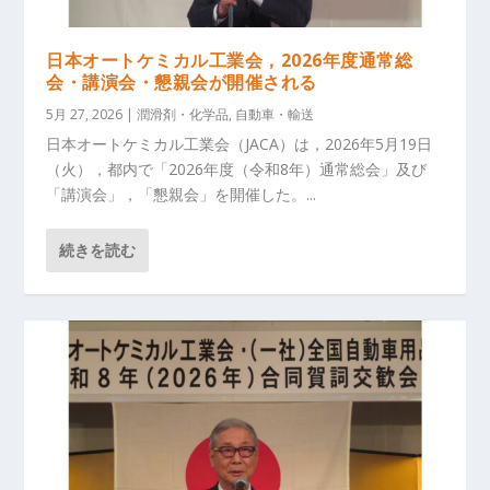
日本オートケミカル工業会，2026年度通常総
会・講演会・懇親会が開催される
5月 27, 2026
|
潤滑剤・化学品
,
自動車・輸送
日本オートケミカル工業会（JACA）は，2026年5月19日
（火），都内で「2026年度（令和8年）通常総会」及び
「講演会」，「懇親会」を開催した。...
続きを読む