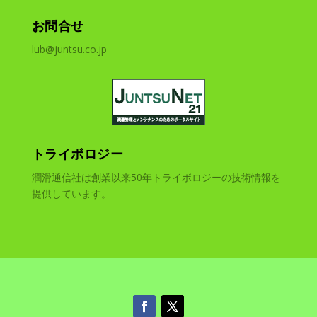
お問合せ
lub@juntsu.co.jp
トライボロジー
潤滑通信社は創業以来50年トライボロジーの技術情報を
提供しています。