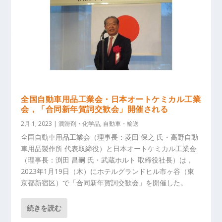
全国自動車用品工業会・日本オートケミカル工業
会，「合同新年賀詞交歓会」開催される
2月 1, 2023
|
潤滑剤・化学品
,
自動車・輸送
全国自動車用品工業会（理事長：菱田 保之 氏・高野自動
車用品製作所 代表取締役）と日本オートケミカル工業会
（理事長：渕田 昌嗣 氏・武蔵ホルト 取締役社長）は，
2023年1月19日（木）にホテルグランドヒル市ヶ谷（東
京都新宿区）で「合同新年賀詞交歓会」を開催した。
続きを読む