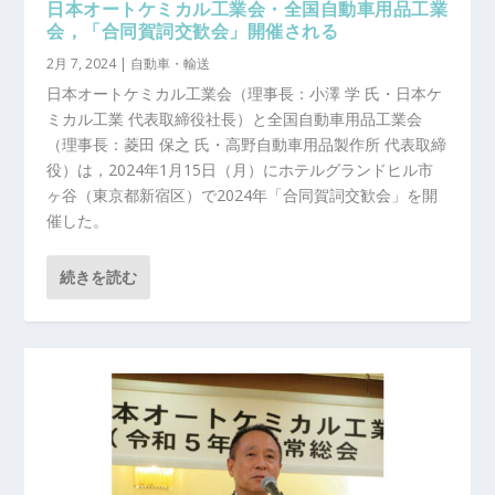
日本オートケミカル工業会・全国自動車用品工業
会，「合同賀詞交歓会」開催される
2月 7, 2024
|
自動車・輸送
日本オートケミカル工業会（理事長：小澤 学 氏・日本ケ
ミカル工業 代表取締役社長）と全国自動車用品工業会
（理事長：菱田 保之 氏・高野自動車用品製作所 代表取締
役）は，2024年1月15日（月）にホテルグランドヒル市
ヶ谷（東京都新宿区）で2024年「合同賀詞交歓会」を開
催した。
続きを読む