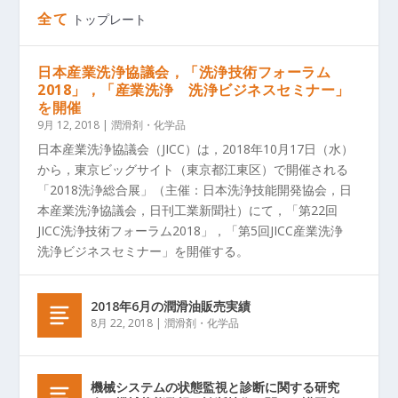
全て
トップレート
日本産業洗浄協議会，「洗浄技術フォーラム
2018」，「産業洗浄 洗浄ビジネスセミナー」
を開催
9月 12, 2018
|
潤滑剤・化学品
日本産業洗浄協議会（JICC）は，2018年10月17日（水）
から，東京ビッグサイト（東京都江東区）で開催される
「2018洗浄総合展」（主催：日本洗浄技能開発協会，日
本産業洗浄協議会，日刊工業新聞社）にて，「第22回
JICC洗浄技術フォーラム2018」，「第5回JICC産業洗浄
洗浄ビジネスセミナー」を開催する。
2018年6月の潤滑油販売実績
8月 22, 2018
|
潤滑剤・化学品
機械システムの状態監視と診断に関する研究