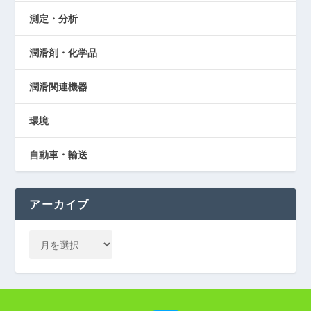
測定・分析
潤滑剤・化学品
潤滑関連機器
環境
自動車・輸送
アーカイブ