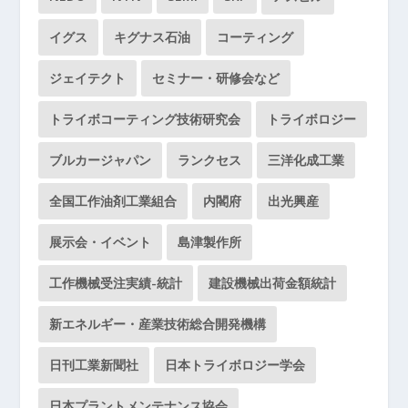
イグス
キグナス石油
コーティング
ジェイテクト
セミナー・研修会など
トライボコーティング技術研究会
トライボロジー
ブルカージャパン
ランクセス
三洋化成工業
全国工作油剤工業組合
内閣府
出光興産
展示会・イベント
島津製作所
工作機械受注実績-統計
建設機械出荷金額統計
新エネルギー・産業技術総合開発機構
日刊工業新聞社
日本トライボロジー学会
日本プラントメンテナンス協会