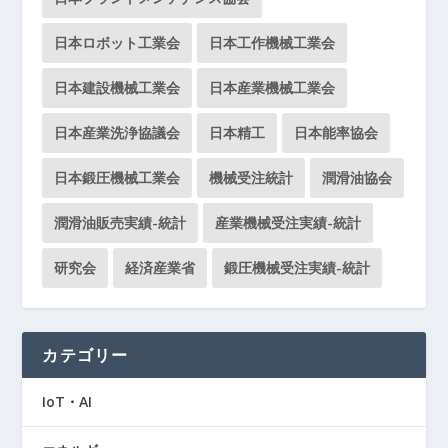
日本ロボット工業会
日本工作機械工業会
日本建設機械工業会
日本産業機械工業会
日本産業洗浄協議会
日本精工
日本能率協会
日本鍛圧機械工業会
機械受注統計
潤滑油協会
潤滑油販売実績-統計
産業機械受注実績-統計
研究会
経済産業省
鍛圧機械受注実績-統計
カテゴリー
IoT・AI