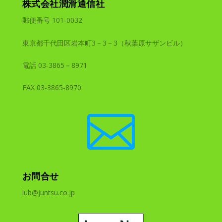
株式会社潤滑通信社
郵便番号 101-0032
東京都千代田区岩本町3－3－3（秋葉原サザンビル）
電話 03-3865－8971
FAX 03-3865-8970

お問合せ
lub@juntsu.co.jp