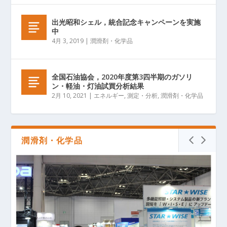
出光昭和シェル，統合記念キャンペーンを実施
中
4月 3, 2019
|
潤滑剤・化学品
全国石油協会，2020年度第3四半期のガソリ
ン・軽油・灯油試買分析結果
2月 10, 2021
|
エネルギー
,
測定・分析
,
潤滑剤・化学品
潤滑剤・化学品