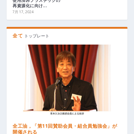
使用済みプラスチックの
再資源化に向け...
7月 17, 2024
全て
トップレート
全工油，「第11回賛助会員・組合員勉強会」が
開催される