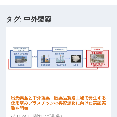
タグ:
中外製薬
出光興産と中外製薬，医薬品製造工場で発生する
使用済みプラスチックの再資源化に向けた実証実
験を開始
7月 17, 2024
|
潤滑剤・化学品
,
環境