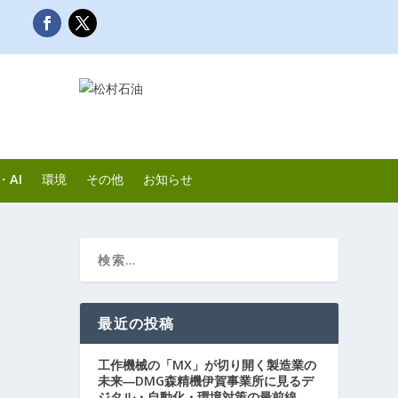
・AI
環境
その他
お知らせ
最近の投稿
工作機械の「MX」が切り開く製造業の
未来―DMG森精機伊賀事業所に見るデ
ジタル・自動化・環境対策の最前線