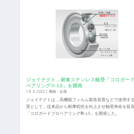
ジェイテクト，耐食ステンレス軸受「コロガー
ベアリング®-LS」を開発
1月 6, 2022
|
機械・金属
ジェイテクトは，高機能フィルム製造装置などで使用す
受として，従来品から耐摩耗性を向上させ軸受寿命を延
「コロガードプロベアリング®-LS」を開発した。