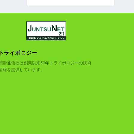
トライボロジー
潤滑通信社は創業以来50年トライボロジーの技術
情報を提供しています。