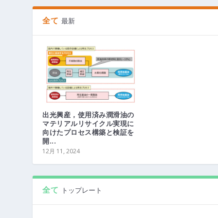
全て
最新
出光興産，使用済み潤滑油の
マテリアルリサイクル実現に
向けたプロセス構築と検証を
開...
12月 11, 2024
全て
トップレート