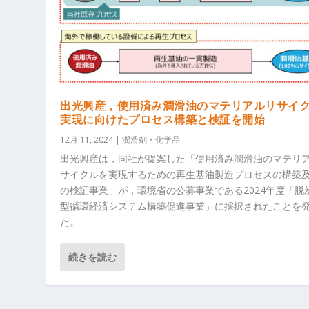
出光興産，使用済み潤滑油のマテリアルリサイ
実現に向けたプロセス構築と検証を開始
12月 11, 2024
|
潤滑剤・化学品
出光興産は，同社が提案した「使用済み潤滑油のマテリ
サイクルを実現するための再生基油製造プロセスの構築
の検証事業」が，環境省の公募事業である2024年度「脱
型循環経済システム構築促進事業」に採択されたことを
た。
続きを読む