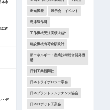
日本市
出光興産
展示会・イベント
島津製作所
現に向
工作機械受注実績-統計
建設機械出荷金額統計
新エネルギー・産業技術総合開発機
構
日刊工業新聞社
日本トライボロジー学会
日本プラントメンテナンス協会
ン・デ
日本ロボット工業会