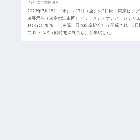
学品
,
潤滑関連機器
2026年7月15日（水）～17日（金）の3日間，東京ビッ
東展示棟（東京都江東区）で，「メンテナンス・レジリ
TOKYO 2026」（主催：日本能率協会）が開催され，3
で43,725名（同時開催展含む）が来場した。