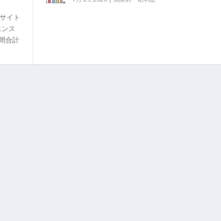
グサイト
エンス
日間合計