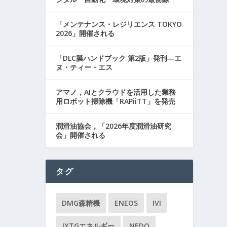
「メンテナンス・レジリエンス TOKYO
2026」開催される
「DLC膜ハンドブック 第2版」発刊―エ
ヌ・ティー・エス
アマノ，AIとクラウドを活用した業務
用ロボット掃除機「RAPiiTT」を発売
潤滑油協会，「2026年度潤滑油研究
会」開催される
タグ
DMG森精機
ENEOS
IVI
JXTGエネルギー
NEDO