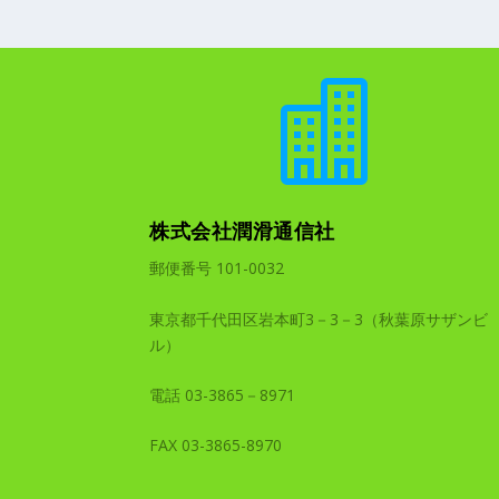

株式会社潤滑通信社
郵便番号 101-0032
東京都千代田区岩本町3－3－3（秋葉原サザンビ
ル）
電話 03-3865－8971
FAX 03-3865-8970