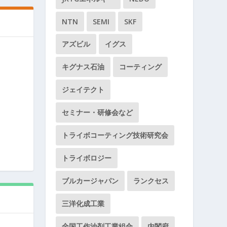
NTN
SEMI
SKF
アズビル
イグス
キグナス石油
コーティング
ジェイテクト
セミナー・研修会など
トライボコーティング技術研究会
トライボロジー
ブルカージャパン
ランクセス
三洋化成工業
全国工作油剤工業組合
内閣府