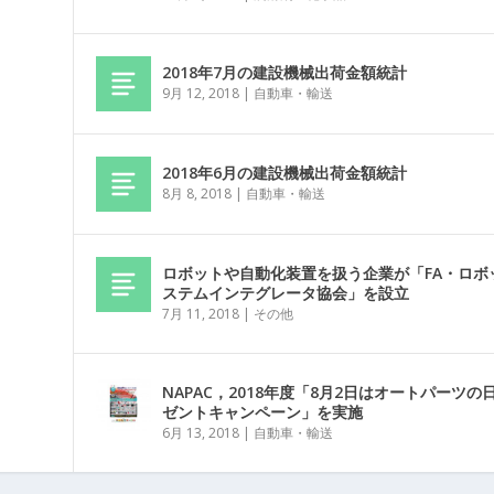
2018年7月の建設機械出荷金額統計
9月 12, 2018
|
自動車・輸送
2018年6月の建設機械出荷金額統計
8月 8, 2018
|
自動車・輸送
ロボットや自動化装置を扱う企業が「FA・ロボ
ステムインテグレータ協会」を設立
7月 11, 2018
|
その他
NAPAC，2018年度「8月2日はオートパーツの
ゼントキャンペーン」を実施
6月 13, 2018
|
自動車・輸送