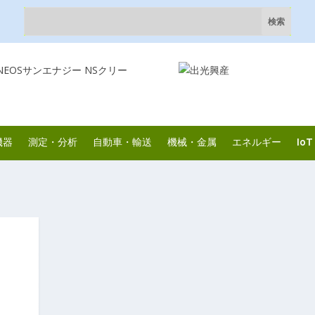
機器
測定・分析
自動車・輸送
機械・金属
エネルギー
IoT