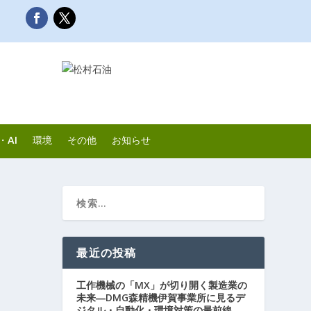
・AI
環境
その他
お知らせ
最近の投稿
工作機械の「MX」が切り開く製造業の
未来―DMG森精機伊賀事業所に見るデ
ジタル・自動化・環境対策の最前線