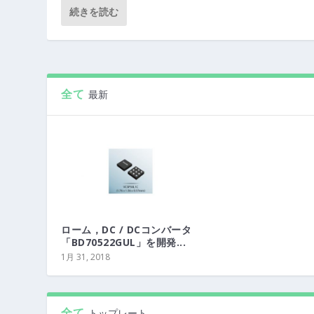
続きを読む
全て
最新
ローム，DC / DCコンバータ
「BD70522GUL」を開発...
1月 31, 2018
全て
トップレート