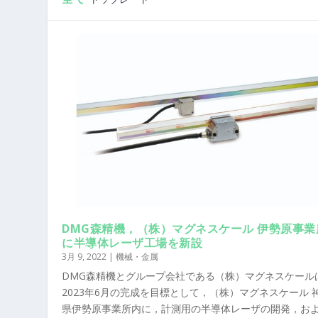
DMG森精機，（株）マグネスケール 伊勢原事業
に半導体レーザ工場を新設
3月 9, 2022
|
機械・金属
DMG森精機とグループ会社である（株）マグネスケール
2023年6月の完成を目標として，（株）マグネスケール 
県伊勢原事業所内に，計測用の半導体レーザの開発，お