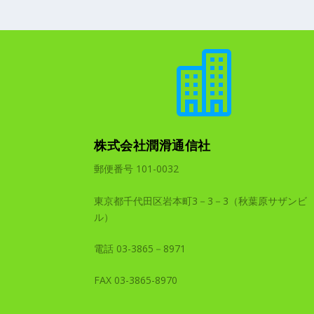

株式会社潤滑通信社
郵便番号 101-0032
東京都千代田区岩本町3－3－3（秋葉原サザンビ
ル）
電話 03-3865－8971
FAX 03-3865-8970