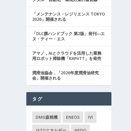
「メンテナンス・レジリエンス TOKYO
2026」開催される
「DLC膜ハンドブック 第2版」発刊―エ
ヌ・ティー・エス
アマノ，AIとクラウドを活用した業務
用ロボット掃除機「RAPiiTT」を発売
潤滑油協会，「2026年度潤滑油研究
会」開催される
タグ
DMG森精機
ENEOS
IVI
JXTGエネルギー
NEDO