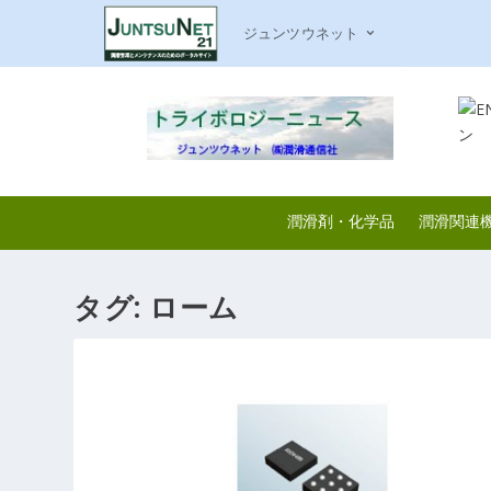
ジュンツウネット
潤滑剤・化学品
潤滑関連
タグ:
ローム