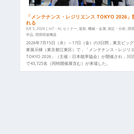
「メンテナンス・レジリエンス TOKYO 2026
れる
8月 5, 2026
|
IoT・AI
,
セミナー
,
最新
,
機械・金属
,
測定・分析
,
潤
学品
,
潤滑関連機器
2026年7月15日（水）～17日（金）の3日間，東京ビッ
東展示棟（東京都江東区）で，「メンテナンス・レジリ
TOKYO 2026」（主催：日本能率協会）が開催され，3
で43,725名（同時開催展含む）が来場した。