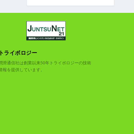
トライボロジー
潤滑通信社は創業以来50年トライボロジーの技術
情報を提供しています。