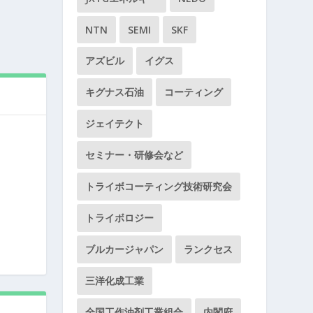
NTN
SEMI
SKF
アズビル
イグス
キグナス石油
コーティング
ジェイテクト
セミナー・研修会など
トライボコーティング技術研究会
トライボロジー
ブルカージャパン
ランクセス
三洋化成工業
全国工作油剤工業組合
内閣府