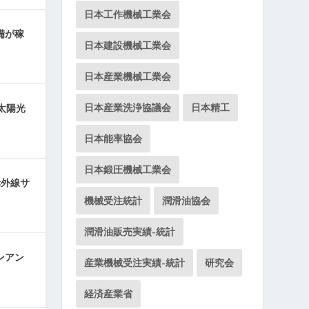
日本工作機械工業会
備が稼
日本建設機械工業会
日本産業機械工業会
日本産業洗浄協議会
日本精工
太陽光
日本能率協会
日本鍛圧機械工業会
赤外線サ
機械受注統計
潤滑油協会
潤滑油販売実績-統計
ンアン
産業機械受注実績-統計
研究会
経済産業省