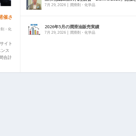
7月 29, 2026
|
潤滑剤・化学品
」開催さ
2026年5月の潤滑油販売実績
滑剤・化
7月 29, 2026
|
潤滑剤・化学品
グサイト
エンス
日間合計