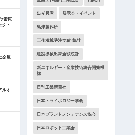
出光興産
展示会・イベント
ヤ素原
ェクト
島津製作所
工作機械受注実績-統計
建設機械出荷金額統計
に金属
新エネルギー・産業技術総合開発機
構
日刊工業新聞社
アルオ
日本トライボロジー学会
日本プラントメンテナンス協会
日本ロボット工業会