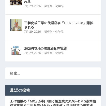
れる
7月 29, 2026
|
潤滑剤・化学品
三和化成工業の代理店会「L.S.R.C.2026」開催
される
7月 29, 2026
|
潤滑剤・化学品
2026年5月の潤滑油販売実績
7月 29, 2026
|
潤滑剤・化学品
最近の投稿
工作機械の「MX」が切り開く製造業の未来―DMG森精機
伊賀事業所に見るデジタル・自動化・環境対策の最前線