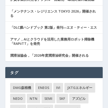
「メンテナンス・レジリエンス TOKYO 2026」開催され
る
「DLC膜ハンドブック 第2版」発刊―エヌ・ティー・エス
アマノ，AIとクラウドを活用した業務用ロボット掃除機
「RAPiiTT」を発売
潤滑油協会，「2026年度潤滑油研究会」開催される
タグ
DMG森精機
ENEOS
IVI
JXTGエネルギー
NEDO
NTN
SEMI
SKF
アズビル