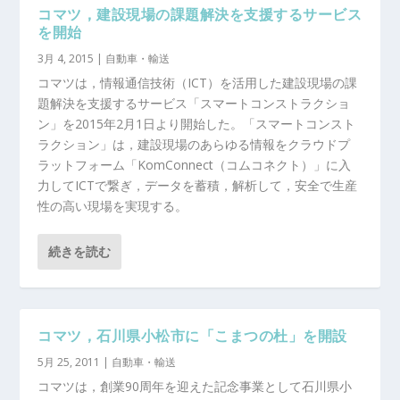
コマツ，建設現場の課題解決を支援するサービス
を開始
3月 4, 2015
|
自動車・輸送
コマツは，情報通信技術（ICT）を活用した建設現場の課
題解決を支援するサービス「スマートコンストラクショ
ン」を2015年2月1日より開始した。「スマートコンスト
ラクション」は，建設現場のあらゆる情報をクラウドプ
ラットフォーム「KomConnect（コムコネクト）」に入
力してICTで繋ぎ，データを蓄積，解析して，安全で生産
性の高い現場を実現する。
続きを読む
コマツ，石川県小松市に「こまつの杜」を開設
5月 25, 2011
|
自動車・輸送
コマツは，創業90周年を迎えた記念事業として石川県小