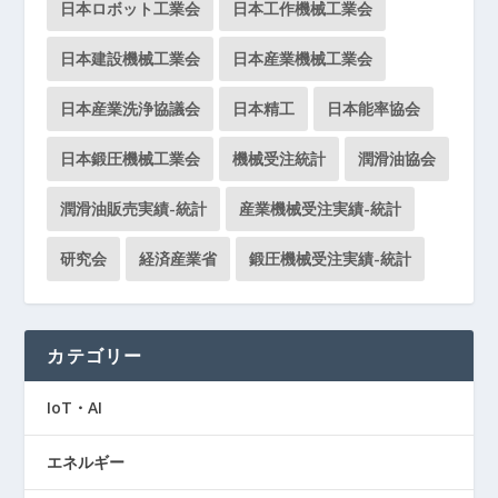
日本ロボット工業会
日本工作機械工業会
日本建設機械工業会
日本産業機械工業会
日本産業洗浄協議会
日本精工
日本能率協会
日本鍛圧機械工業会
機械受注統計
潤滑油協会
潤滑油販売実績-統計
産業機械受注実績-統計
研究会
経済産業省
鍛圧機械受注実績-統計
カテゴリー
IoT・AI
エネルギー