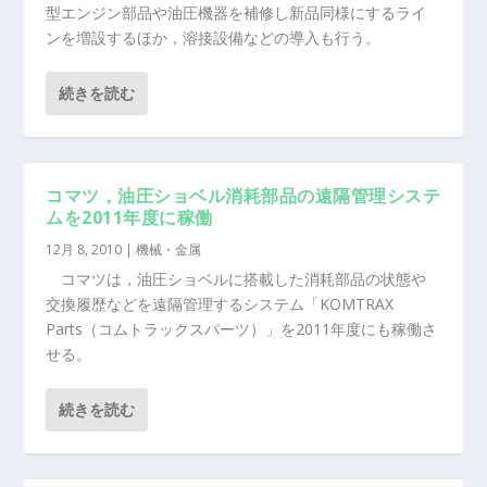
型エンジン部品や油圧機器を補修し新品同様にするライ
ンを増設するほか，溶接設備などの導入も行う。
続きを読む
コマツ，油圧ショベル消耗部品の遠隔管理システ
ムを2011年度に稼働
12月 8, 2010
|
機械・金属
コマツは，油圧ショベルに搭載した消耗部品の状態や
交換履歴などを遠隔管理するシステム「KOMTRAX
Parts（コムトラックスパーツ）」を2011年度にも稼働さ
せる。
続きを読む