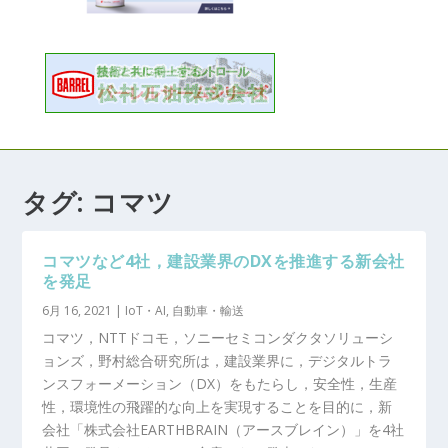
タグ:
コマツ
コマツなど4社，建設業界のDXを推進する新会社
を発足
6月 16, 2021
|
IoT・AI
,
自動車・輸送
コマツ，NTTドコモ，ソニーセミコンダクタソリューシ
ョンズ，野村総合研究所は，建設業界に，デジタルトラ
ンスフォーメーション（DX）をもたらし，安全性，生産
性，環境性の飛躍的な向上を実現することを目的に，新
会社「株式会社EARTHBRAIN（アースブレイン）」を4社