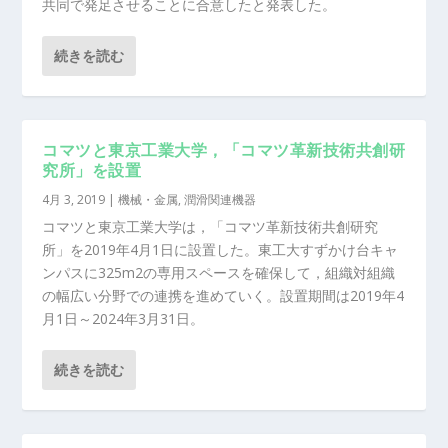
共同で発足させることに合意したと発表した。
続きを読む
コマツと東京工業大学，「コマツ革新技術共創研
究所」を設置
4月 3, 2019
|
機械・金属
,
潤滑関連機器
コマツと東京工業大学は，「コマツ革新技術共創研究
所」を2019年4月1日に設置した。東工大すずかけ台キャ
ンパスに325m2の専用スペースを確保して，組織対組織
の幅広い分野での連携を進めていく。設置期間は2019年4
月1日～2024年3月31日。
続きを読む