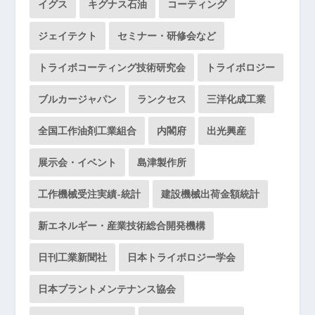
イグス
キグナス石油
コーティング
ジェイテクト
セミナー・研修会など
トライボコーティング技術研究会
トライボロジー
ブルカージャパン
ランクセス
三洋化成工業
全国工作油剤工業組合
内閣府
出光興産
展示会・イベント
島津製作所
工作機械受注実績-統計
建設機械出荷金額統計
新エネルギー・産業技術総合開発機構
日刊工業新聞社
日本トライボロジー学会
日本プラントメンテナンス協会