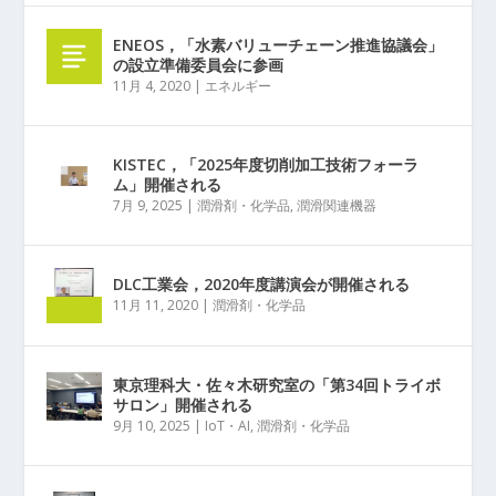
ENEOS，「水素バリューチェーン推進協議会」
の設立準備委員会に参画
11月 4, 2020
|
エネルギー
KISTEC，「2025年度切削加工技術フォーラ
ム」開催される
7月 9, 2025
|
潤滑剤・化学品
,
潤滑関連機器
DLC工業会，2020年度講演会が開催される
11月 11, 2020
|
潤滑剤・化学品
東京理科大・佐々木研究室の「第34回トライボ
サロン」開催される
9月 10, 2025
|
IoT・AI
,
潤滑剤・化学品