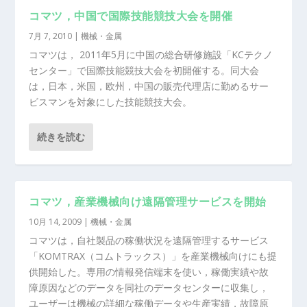
コマツ，中国で国際技能競技大会を開催
7月 7, 2010
|
機械・金属
コマツは， 2011年5月に中国の総合研修施設「KCテクノ
センター」で国際技能競技大会を初開催する。同大会
は，日本，米国，欧州，中国の販売代理店に勤めるサー
ビスマンを対象にした技能競技大会。
続きを読む
コマツ，産業機械向け遠隔管理サービスを開始
10月 14, 2009
|
機械・金属
コマツは，自社製品の稼働状況を遠隔管理するサービス
「KOMTRAX（コムトラックス）」を産業機械向けにも提
供開始した。専用の情報発信端末を使い，稼働実績や故
障原因などのデータを同社のデータセンターに収集し，
ユーザーは機械の詳細な稼働データや生産実績，故障原