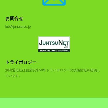
お問合せ
lub@juntsu.co.jp
トライボロジー
潤滑通信社は創業以来50年トライボロジーの技術情報を提供し
ています。