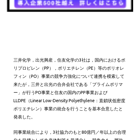
三井化学，出光興産，住友化学の3社は，国内におけるポ
リプロピレン（PP），ポリエチレン（PE）等のポリオレ
フィン（PO）事業の競争力強化について連携を模索して
来たが，三井と出光の合弁会社である「プライムポリマ
ー」が行うPO事業と住友の国内のPP事業および
LLDPE（Linear Low-Density Polyethylene：直鎖状低密度
ポリエチレン）事業の統合を行うことを基本合意したと
発表した。
同事業統合により，3社協力のもと80億円／年以上の合理