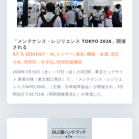
「メンテナンス・レジリエンス TOKYO 2026」開催
される
8月 5, 2026
|
IoT・AI
,
セミナー
,
最新
,
機械・金属
,
測定・
分析
,
潤滑剤・化学品
,
潤滑関連機器
2026年7月15日（水）～17日（金）の3日間，東京ビッグサイ
ト 東展示棟（東京都江東区）で，「メンテナンス・レジリエ
ンス TOKYO 2026」（主催：日本能率協会）が開催され，3日
間合計で43,725名（同時開催展含む）が来場した。