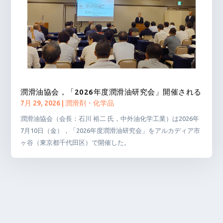
潤滑油協会，「2026年度潤滑油研究会」開催される
7月 29, 2026
|
潤滑剤・化学品
潤滑油協会（会長：石川 裕二 氏，中外油化学工業）は2026年
7月10日（金），「2026年度潤滑油研究会」をアルカディア市
ヶ谷（東京都千代田区）で開催した。