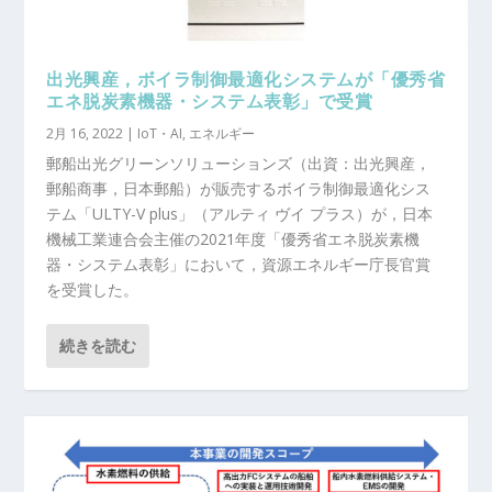
出光興産，ボイラ制御最適化システムが「優秀省
エネ脱炭素機器・システム表彰」で受賞
2月 16, 2022
|
IoT・AI
,
エネルギー
郵船出光グリーンソリューションズ（出資：出光興産，
郵船商事，日本郵船）が販売するボイラ制御最適化シス
テム「ULTY-V plus」（アルティ ヴイ プラス）が，日本
機械工業連合会主催の2021年度「優秀省エネ脱炭素機
器・システム表彰」において，資源エネルギー庁長官賞
を受賞した。
続きを読む