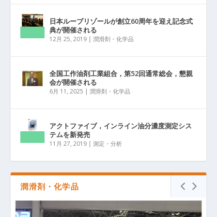
日本ルーブリゾールが創立60周年を迎え記念式
典が開催される
12月 25, 2019
|
潤滑剤・化学品
全国工作油剤工業組合，第52回通常総会，懇親
会が開催される
6月 11, 2025
|
潤滑剤・化学品
アクトファイブ，インライン油分濃度測定シス
テムを新発売
11月 27, 2019
|
測定・分析
潤滑剤・化学品