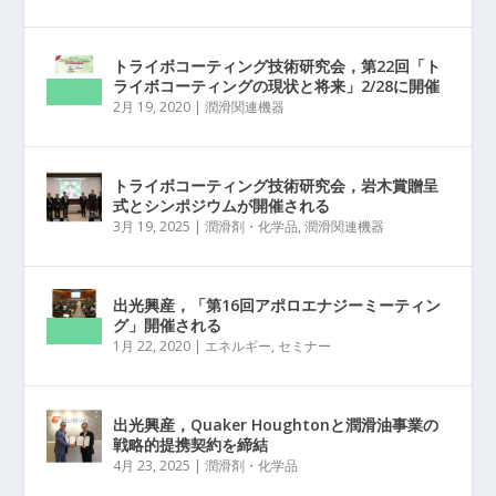
トライボコーティング技術研究会，第22回「ト
ライボコーティングの現状と将来」2/28に開催
2月 19, 2020
|
潤滑関連機器
トライボコーティング技術研究会，岩木賞贈呈
式とシンポジウムが開催される
3月 19, 2025
|
潤滑剤・化学品
,
潤滑関連機器
出光興産，「第16回アポロエナジーミーティン
グ」開催される
1月 22, 2020
|
エネルギー
,
セミナー
出光興産，Quaker Houghtonと潤滑油事業の
戦略的提携契約を締結
4月 23, 2025
|
潤滑剤・化学品