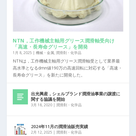
NTN，工作機械主軸用グリース潤滑軸受向け
「高速・長寿命グリース」を開発
1月 8, 2025
|
機械・金属
,
潤滑剤・化学品
NTNは，工作機械主軸用グリース潤滑軸受として業界最
高水準となるdmn値190万の高速回転に対応する「高速・
長寿命グリース」を新たに開発した。
出光興産，シェルブランド潤滑油事業の譲渡に
関する協議を開始
3月 18, 2020
|
潤滑剤・化学品
2024年11月の潤滑油販売実績
2月 12, 2025
|
潤滑剤・化学品