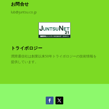
お問合せ
lub@juntsu.co.jp
トライボロジー
潤滑通信社は創業以来50年トライボロジーの技術情報を
提供しています。