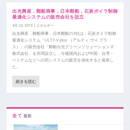
出光興産，郵船商事，日本郵船，石炭ボイラ制御
最適化システムの販売会社を設立
4月 24, 2019
|
エネルギー
出光興産，郵船商事，日本郵船の3社は，石炭ボイラ制御
最適化システム「ULTY-V plus （アルティ ヴイ プラ
ス）」の販売会社「郵船出光グリーンソリューションズ
株式会社」を共同設立し，今後国内および中国・台湾・
ベトナムなどへの同システムの販売を強化すると発表し
た。
続きを読む
全て
最新