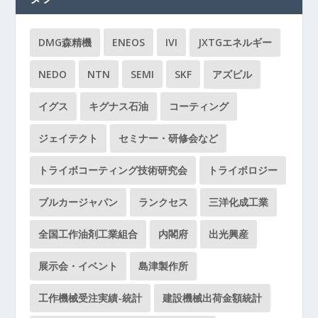
DMG森精機
ENEOS
IVI
JXTGエネルギー
NEDO
NTN
SEMI
SKF
アズビル
イグス
キグナス石油
コーティング
ジェイテクト
セミナー・研修会など
トライボコーティング技術研究会
トライボロジー
ブルカージャパン
ランクセス
三洋化成工業
全国工作油剤工業組合
内閣府
出光興産
展示会・イベント
島津製作所
工作機械受注実績-統計
建設機械出荷金額統計