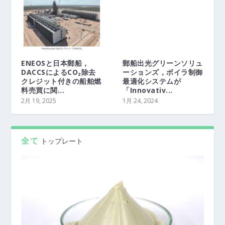
ENEOSと日本郵船，
郵船出光グリーンソリュ
DACCSによるCO₂除去
ーションズ，ボイラ制御
クレジット付きの船舶燃
最適化システムが
料売買に関...
「Innovativ...
2月 19, 2025
1月 24, 2024
全て
トップレート