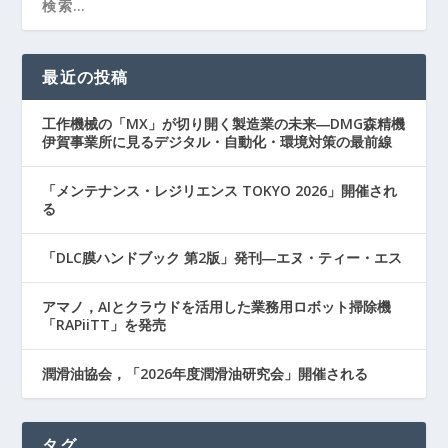
最近の投稿
工作機械の「MX」が切り開く製造業の未来―DMG森精機
伊賀事業所に見るデジタル・自動化・環境対策の最前線
「メンテナンス・レジリエンス TOKYO 2026」開催され
る
「DLC膜ハンドブック 第2版」発刊―エヌ・ティー・エス
アマノ，AIとクラウドを活用した業務用ロボット掃除機
「RAPiiTT」を発売
潤滑油協会，「2026年度潤滑油研究会」開催される
タグ