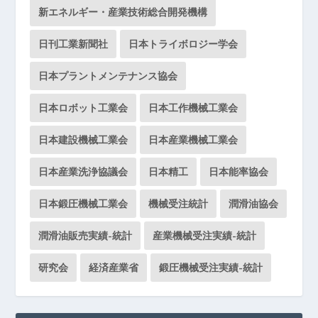
新エネルギー・産業技術総合開発機構
日刊工業新聞社
日本トライボロジー学会
日本プラントメンテナンス協会
日本ロボット工業会
日本工作機械工業会
日本建設機械工業会
日本産業機械工業会
日本産業洗浄協議会
日本精工
日本能率協会
日本鍛圧機械工業会
機械受注統計
潤滑油協会
潤滑油販売実績-統計
産業機械受注実績-統計
研究会
経済産業省
鍛圧機械受注実績-統計