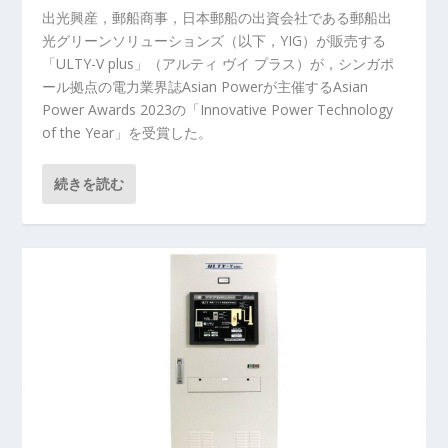
出光興産，郵船商事，日本郵船の出資会社である郵船出
光グリーンソリューションズ（以下，YIG）が販売する
「ULTY-V plus」（アルティ ヴイ プラス）が，シンガポ
ール拠点の電力業界誌Asian Powerが主催するAsian
Power Awards 2023の「Innovative Power Technology
of the Year」を受賞した。
続きを読む