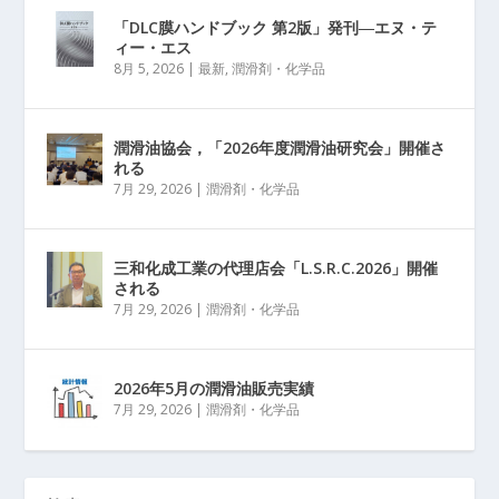
「DLC膜ハンドブック 第2版」発刊―エヌ・テ
ィー・エス
8月 5, 2026
|
最新
,
潤滑剤・化学品
潤滑油協会，「2026年度潤滑油研究会」開催さ
れる
7月 29, 2026
|
潤滑剤・化学品
三和化成工業の代理店会「L.S.R.C.2026」開催
される
7月 29, 2026
|
潤滑剤・化学品
2026年5月の潤滑油販売実績
7月 29, 2026
|
潤滑剤・化学品