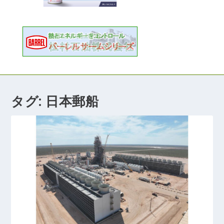
タグ:
日本郵船