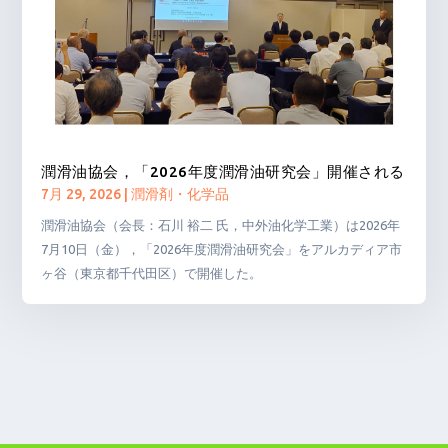
潤滑油協会，「2026年度潤滑油研究会」開催される
7月 29, 2026
|
潤滑剤・化学品
潤滑油協会（会長：石川 裕二 氏，中外油化学工業）は2026年
7月10日（金），「2026年度潤滑油研究会」をアルカディア市
ヶ谷（東京都千代田区）で開催した。