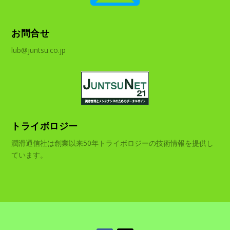
お問合せ
lub@juntsu.co.jp
トライボロジー
潤滑通信社は創業以来50年トライボロジーの技術情報を提供し
ています。