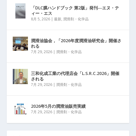
「DLC膜ハンドブック 第2版」発刊―エヌ・テ
ィー・エス
8月 5, 2026
|
最新
,
潤滑剤・化学品
潤滑油協会，「2026年度潤滑油研究会」開催さ
れる
7月 29, 2026
|
潤滑剤・化学品
三和化成工業の代理店会「L.S.R.C.2026」開催
される
7月 29, 2026
|
潤滑剤・化学品
2026年5月の潤滑油販売実績
7月 29, 2026
|
潤滑剤・化学品