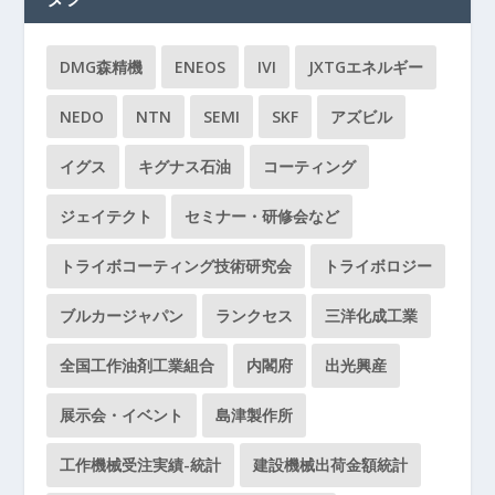
DMG森精機
ENEOS
IVI
JXTGエネルギー
NEDO
NTN
SEMI
SKF
アズビル
イグス
キグナス石油
コーティング
ジェイテクト
セミナー・研修会など
トライボコーティング技術研究会
トライボロジー
ブルカージャパン
ランクセス
三洋化成工業
全国工作油剤工業組合
内閣府
出光興産
展示会・イベント
島津製作所
工作機械受注実績-統計
建設機械出荷金額統計