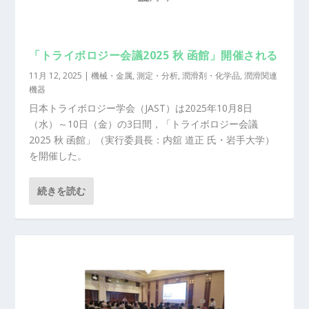
「トライボロジー会議2025 秋 函館」開催される
11月 12, 2025
|
機械・金属
,
測定・分析
,
潤滑剤・化学品
,
潤滑関連
機器
日本トライボロジー学会（JAST）は2025年10月8日
（水）～10日（金）の3日間，「トライボロジー会議
2025 秋 函館」（実行委員長：内舘 道正 氏・岩手大学）
を開催した。
続きを読む