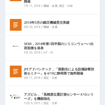
開催
7月 11, 2018
|
機械・金属
,
測定・分析
2018年5月の鍛圧機械受注実績
6月 20, 2018
|
機械・金属
SEMI，2018年第1四半期のシリコンウェーハ出
荷面積を発表
5月 23, 2018
|
IoT・AI
JFEアドバンテック，「振動法による設備診断技
術セミナー」を4/19に静岡県で無料開催
4月 11, 2018
|
測定・分析
アズビル，「高精度位置計測センサー K1Gシリ
ーズ」を機能強化
12月 9, 2015
|
測定・分析