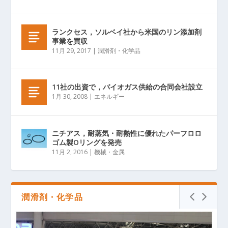
ランクセス，ソルベイ社から米国のリン添加剤
事業を買収
11月 29, 2017
|
潤滑剤・化学品
11社の出資で，バイオガス供給の合同会社設立
1月 30, 2008
|
エネルギー
ニチアス，耐蒸気・耐熱性に優れたパーフロロ
ゴム製Oリングを発売
11月 2, 2016
|
機械・金属
潤滑剤・化学品