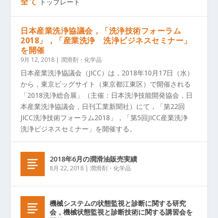
全て
トップレート
日本産業洗浄協議会，「洗浄技術フォーラム
2018」，「産業洗浄 洗浄ビジネスセミナー」
を開催
9月 12, 2018
|
潤滑剤・化学品
日本産業洗浄協議会（JICC）は，2018年10月17日（水）
から，東京ビッグサイト（東京都江東区）で開催される
「2018洗浄総合展」（主催：日本洗浄技能開発協会，日
本産業洗浄協議会，日刊工業新聞社）にて，「第22回
JICC洗浄技術フォーラム2018」，「第5回JICC産業洗浄
洗浄ビジネスセミナー」を開催する。
2018年6月の潤滑油販売実績
8月 22, 2018
|
潤滑剤・化学品
機械システムの状態監視と診断に関する研究
会，機械状態監視と診断技術に関する講習会を