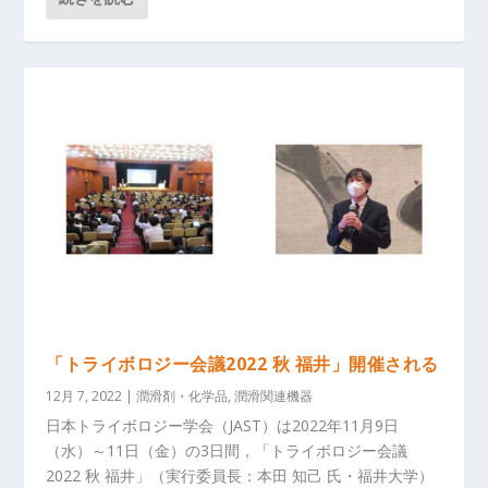
「トライボロジー会議2022 秋 福井」開催される
12月 7, 2022
|
潤滑剤・化学品
,
潤滑関連機器
日本トライボロジー学会（JAST）は2022年11月9日
（水）～11日（金）の3日間，「トライボロジー会議
2022 秋 福井」（実行委員長：本田 知己 氏・福井大学）