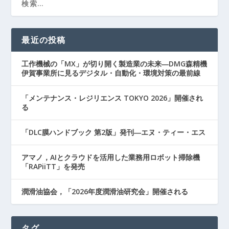
最近の投稿
工作機械の「MX」が切り開く製造業の未来―DMG森精機
伊賀事業所に見るデジタル・自動化・環境対策の最前線
「メンテナンス・レジリエンス TOKYO 2026」開催され
る
「DLC膜ハンドブック 第2版」発刊―エヌ・ティー・エス
アマノ，AIとクラウドを活用した業務用ロボット掃除機
「RAPiiTT」を発売
潤滑油協会，「2026年度潤滑油研究会」開催される
タグ