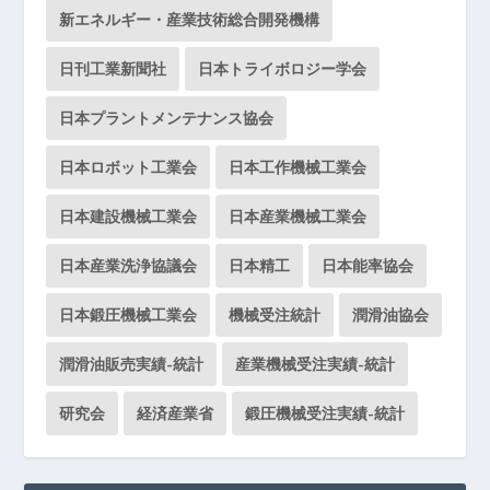
新エネルギー・産業技術総合開発機構
日刊工業新聞社
日本トライボロジー学会
日本プラントメンテナンス協会
日本ロボット工業会
日本工作機械工業会
日本建設機械工業会
日本産業機械工業会
日本産業洗浄協議会
日本精工
日本能率協会
日本鍛圧機械工業会
機械受注統計
潤滑油協会
潤滑油販売実績-統計
産業機械受注実績-統計
研究会
経済産業省
鍛圧機械受注実績-統計