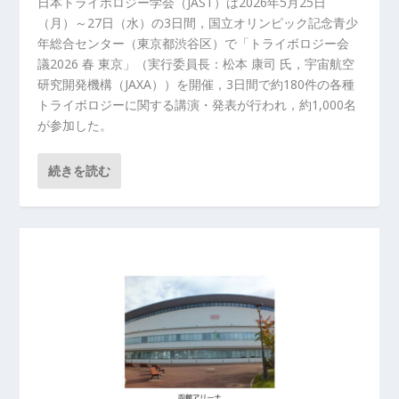
日本トライボロジー学会（JAST）は2026年5月25日
（月）～27日（水）の3日間，国立オリンピック記念青少
年総合センター（東京都渋谷区）で「トライボロジー会
議2026 春 東京」（実行委員長：松本 康司 氏，宇宙航空
研究開発機構（JAXA））を開催，3日間で約180件の各種
トライボロジーに関する講演・発表が行われ，約1,000名
が参加した。
続きを読む