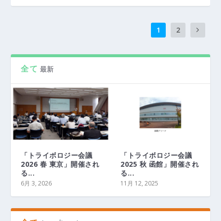
1
2
全て
最新
「トライボロジー会議
「トライボロジー会議
2026 春 東京」開催され
2025 秋 函館」開催され
る...
る...
6月 3, 2026
11月 12, 2025