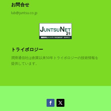
お問合せ
lub@juntsu.co.jp
トライボロジー
潤滑通信社は創業以来50年トライボロジーの技術情報を
提供しています。