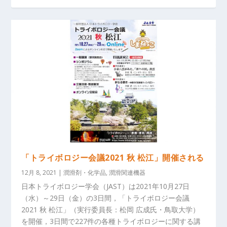
「トライボロジー会議2021 秋 松江」開催される
12月 8, 2021
|
潤滑剤・化学品
,
潤滑関連機器
日本トライボロジー学会（JAST）は2021年10月27日
（水）～29日（金）の3日間，「トライボロジー会議
2021 秋 松江」（実行委員長：松岡 広成氏・鳥取大学）
を開催，3日間で227件の各種トライボロジーに関する講