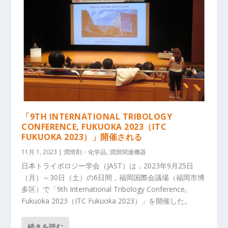
「9TH INTERNATIONAL TRIBOLOGY
CONFERENCE, FUKUOKA 2023（ITC
FUKUOKA 2023）」開催される
11月 1, 2023
|
潤滑剤・化学品
,
潤滑関連機器
日本トライボロジー学会（JAST）は，2023年9月25日
（月）～30日（土）の6日間，福岡国際会議場（福岡市博
多区）で「9th International Tribology Conference,
Fukuoka 2023（ITC Fukuoka 2023）」を開催した。
続きを読む