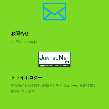

お問合せ
lub@juntsu.co.jp
トライボロジー
潤滑通信社は創業以来50年トライボロジーの技術情報を
提供しています。