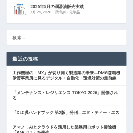
2026年5月の潤滑油販売実績
7月 29, 2026
|
潤滑剤・化学品
最近の投稿
工作機械の「MX」が切り開く製造業の未来―DMG森精機
伊賀事業所に見るデジタル・自動化・環境対策の最前線
「メンテナンス・レジリエンス TOKYO 2026」開催され
る
「DLC膜ハンドブック 第2版」発刊―エヌ・ティー・エス
アマノ，AIとクラウドを活用した業務用ロボット掃除機
「RAPiiTT」を発売