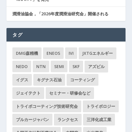
潤滑油協会，「2026年度潤滑油研究会」開催される
タグ
DMG森精機
ENEOS
IVI
JXTGエネルギー
NEDO
NTN
SEMI
SKF
アズビル
イグス
キグナス石油
コーティング
ジェイテクト
セミナー・研修会など
トライボコーティング技術研究会
トライボロジー
ブルカージャパン
ランクセス
三洋化成工業