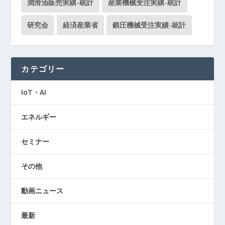
潤滑油販売実績-統計
産業機械受注実績-統計
研究会
経済産業省
鍛圧機械受注実績-統計
カテゴリー
IoT・AI
エネルギー
セミナー
その他
動画ニュース
最新