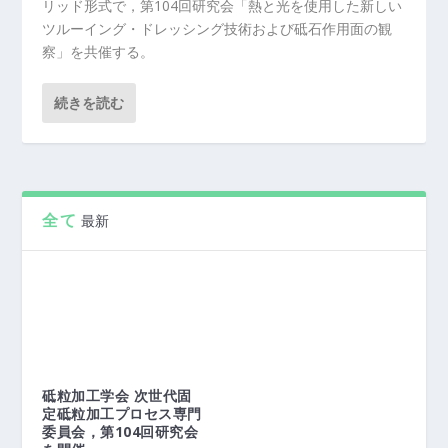
リッド形式で，第104回研究会「熱と光を使用した新しい
ツルーイング・ドレッシング技術および砥石作用面の観
察」を共催する。
続きを読む
全て
最新
砥粒加工学会 次世代固
定砥粒加工プロセス専門
委員会，第104回研究会