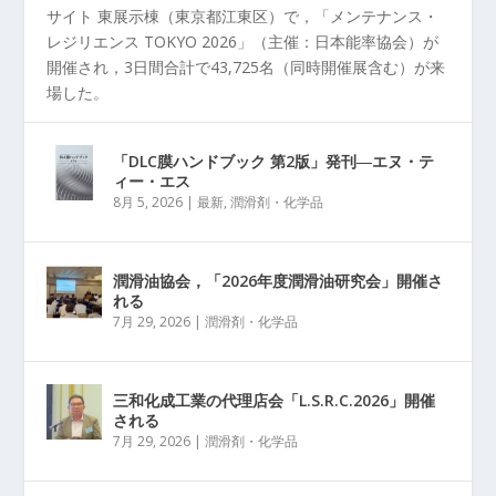
サイト 東展示棟（東京都江東区）で，「メンテナンス・
レジリエンス TOKYO 2026」（主催：日本能率協会）が
開催され，3日間合計で43,725名（同時開催展含む）が来
場した。
「DLC膜ハンドブック 第2版」発刊―エヌ・テ
ィー・エス
8月 5, 2026
|
最新
,
潤滑剤・化学品
潤滑油協会，「2026年度潤滑油研究会」開催さ
れる
7月 29, 2026
|
潤滑剤・化学品
三和化成工業の代理店会「L.S.R.C.2026」開催
される
7月 29, 2026
|
潤滑剤・化学品