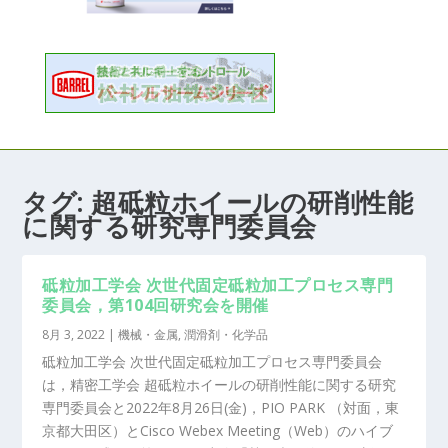
タグ:
超砥粒ホイールの研削性能
に関する研究専門委員会
砥粒加工学会 次世代固定砥粒加工プロセス専門
委員会，第104回研究会を開催
8月 3, 2022
|
機械・金属
,
潤滑剤・化学品
砥粒加工学会 次世代固定砥粒加工プロセス専門委員会
は，精密工学会 超砥粒ホイールの研削性能に関する研究
専門委員会と2022年8月26日(金)，PIO PARK （対面，東
京都大田区）とCisco Webex Meeting（Web）のハイブ