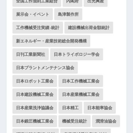
全国工作油剤工業組合
内閣府
出光興産
展示会・イベント
島津製作所
工作機械受注実績-統計
建設機械出荷金額統計
新エネルギー・産業技術総合開発機構
日刊工業新聞社
日本トライボロジー学会
日本プラントメンテナンス協会
日本ロボット工業会
日本工作機械工業会
日本建設機械工業会
日本産業機械工業会
日本産業洗浄協議会
日本精工
日本能率協会
日本鍛圧機械工業会
機械受注統計
潤滑油協会