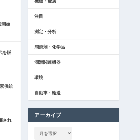
機械・金属
注目
転開始
測定・分析
潤滑剤・化学品
代を販
潤滑関連機器
環境
水素供給
自動車・輸送
アーカイブ
催され