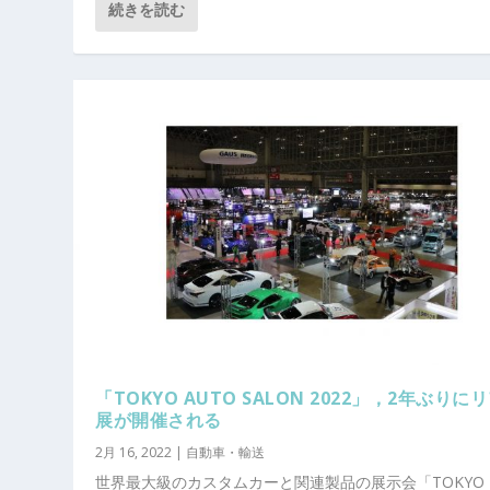
続きを読む
「TOKYO AUTO SALON 2022」，2年ぶりに
展が開催される
2月 16, 2022
|
自動車・輸送
世界最大級のカスタムカーと関連製品の展示会「TOKYO