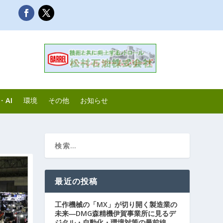
・AI
環境
その他
お知らせ
最近の投稿
工作機械の「MX」が切り開く製造業の
未来―DMG森精機伊賀事業所に見るデ
ジタル・自動化・環境対策の最前線