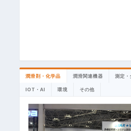
潤滑剤・化学品
潤滑関連機器
測定・
IOT・AI
環境
その他