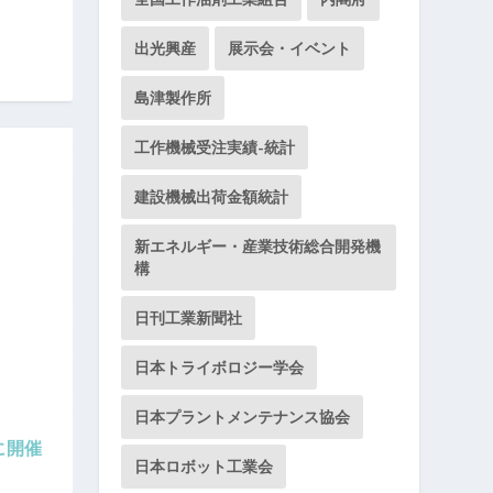
出光興産
展示会・イベント
島津製作所
工作機械受注実績-統計
建設機械出荷金額統計
新エネルギー・産業技術総合開発機
構
日刊工業新聞社
日本トライボロジー学会
日本プラントメンテナンス協会
3に開催
日本ロボット工業会