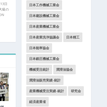
13日
日本工作機械工業会
大級の
ON
日本建設機械工業会
日本産業機械工業会
日本産業洗浄協議会
日本精工
日本能率協会
日本鍛圧機械工業会
機械受注統計
潤滑油協会
潤滑油販売実績-統計
産業機械受注実績-統計
研究会
経済産業省
ON