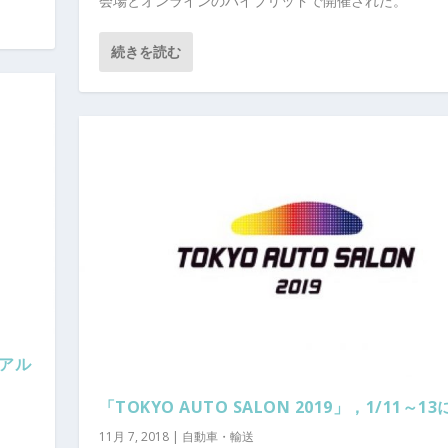
会場とオンラインのハイブリッドで開催された。
続きを読む
リアル
「TOKYO AUTO SALON 2019」，1/11～1
11月 7, 2018
|
自動車・輸送