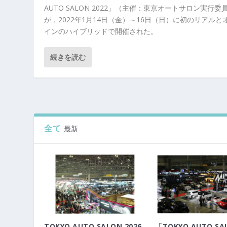
AUTO SALON 2022」（主催：東京オートサロン実行委
が，2022年1月14日（金）～16日（日）に初のリアルと
インのハイブリッドで開催された。
続きを読む
全て
最新
TOKYO AUTO SALON 2026
「TOKYO AUTO SA