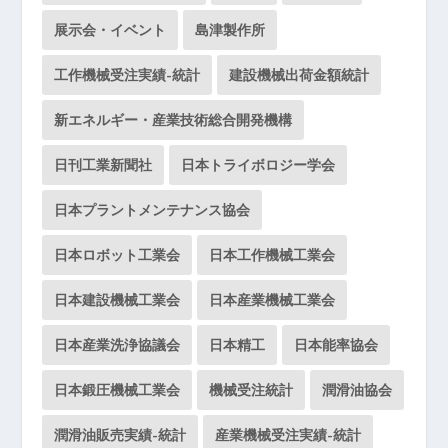
展示会・イベント
島津製作所
工作機械受注実績-統計
建設機械出荷金額統計
新エネルギー・産業技術総合開発機構
日刊工業新聞社
日本トライボロジー学会
日本プラントメンテナンス協会
日本ロボット工業会
日本工作機械工業会
日本建設機械工業会
日本産業機械工業会
日本産業洗浄協議会
日本精工
日本能率協会
日本鍛圧機械工業会
機械受注統計
潤滑油協会
潤滑油販売実績-統計
産業機械受注実績-統計