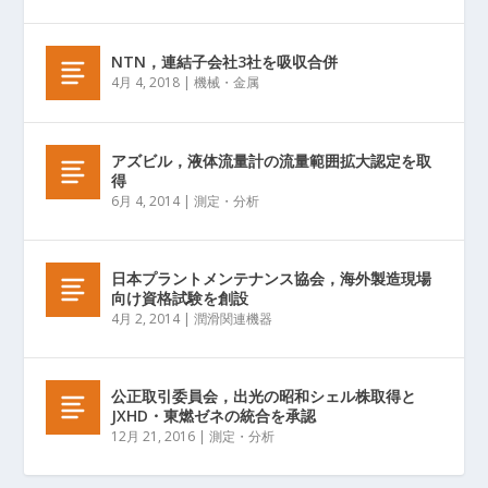
NTN，連結子会社3社を吸収合併
4月 4, 2018
|
機械・金属
アズビル，液体流量計の流量範囲拡大認定を取
得
6月 4, 2014
|
測定・分析
日本プラントメンテナンス協会，海外製造現場
向け資格試験を創設
4月 2, 2014
|
潤滑関連機器
公正取引委員会，出光の昭和シェル株取得と
JXHD・東燃ゼネの統合を承認
12月 21, 2016
|
測定・分析