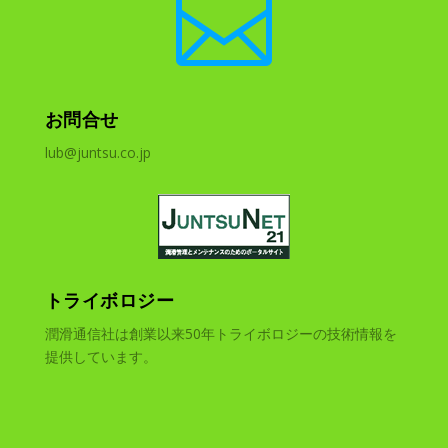

お問合せ
lub@juntsu.co.jp
トライボロジー
潤滑通信社は創業以来50年トライボロジーの技術情報を
提供しています。