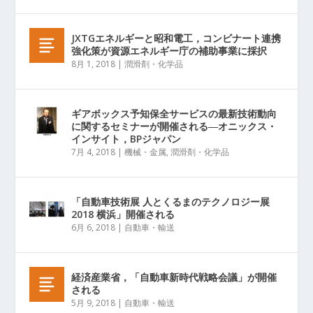
JXTGエネルギーと昭和電工，コンビナート連携
強化策が資源エネルギー庁の補助事業に採択
8月 1, 2018
|
潤滑剤・化学品
ギアボックス予知保全サービスの最新技術動向
に関するセミナーが開催される―オニックス・
インサイト，BPジャパン
7月 4, 2018
|
機械・金属
,
潤滑剤・化学品
「自動車技術展 人とくるまのテクノロジー展
2018 横浜」開催される
6月 6, 2018
|
自動車・輸送
経済産業省，「自動車新時代戦略会議」が開催
される
5月 9, 2018
|
自動車・輸送