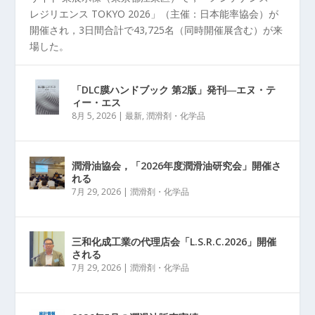
レジリエンス TOKYO 2026」（主催：日本能率協会）が
開催され，3日間合計で43,725名（同時開催展含む）が来
場した。
「DLC膜ハンドブック 第2版」発刊―エヌ・テ
ィー・エス
8月 5, 2026
|
最新
,
潤滑剤・化学品
潤滑油協会，「2026年度潤滑油研究会」開催さ
れる
7月 29, 2026
|
潤滑剤・化学品
三和化成工業の代理店会「L.S.R.C.2026」開催
される
7月 29, 2026
|
潤滑剤・化学品