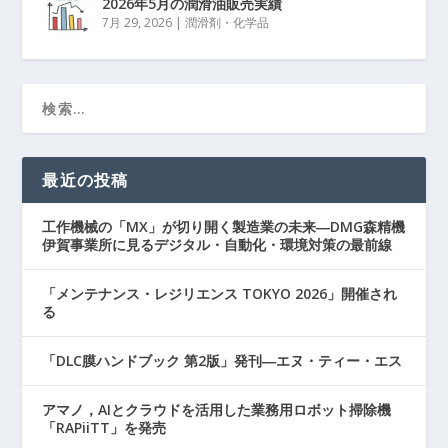
2026年5月の潤滑油販売実績
7月 29, 2026
|
潤滑剤・化学品
最近の投稿
工作機械の「MX」が切り開く製造業の未来―DMG森精機
伊賀事業所に見るデジタル・自動化・環境対策の最前線
「メンテナンス・レジリエンス TOKYO 2026」開催され
る
「DLC膜ハンドブック 第2版」発刊―エヌ・ティー・エス
アマノ，AIとクラウドを活用した業務用ロボット掃除機
「RAPiiTT」を発売