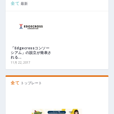
全て
最新
「Edgecrossコンソー
シアム」の設立が発表さ
れる...
11月 22, 2017
全て
トップレート