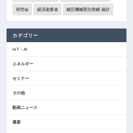
研究会
経済産業省
鍛圧機械受注実績-統計
カテゴリー
IoT・AI
エネルギー
セミナー
その他
動画ニュース
最新