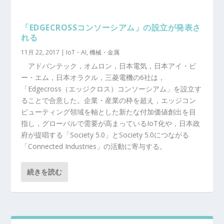
「EDGECROSSコンソーシアム」の設立が発表さ
れる
11月 22, 2017
|
IoT・AI
,
機械・金属
アドバンテック，オムロン，日本電気，日本アイ・ビ
ー・エム，日本オラクル，三菱電機の6社は，
「Edgecross（エッジクロス）コンソーシアム」を設立す
ることで合意した。企業・産業の枠を超え，エッジコン
ピューティング領域を軸とした新たな付加価値創出を目
指し，グローバルで需要が高まっているIoT化や，日本政
府が提唱する「Society 5.0」とSociety 5.0につながる
「Connected Industries」の活動に寄与する。
続きを読む