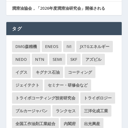
潤滑油協会，「2026年度潤滑油研究会」開催される
タグ
DMG森精機
ENEOS
IVI
JXTGエネルギー
NEDO
NTN
SEMI
SKF
アズビル
イグス
キグナス石油
コーティング
ジェイテクト
セミナー・研修会など
トライボコーティング技術研究会
トライボロジー
ブルカージャパン
ランクセス
三洋化成工業
全国工作油剤工業組合
内閣府
出光興産