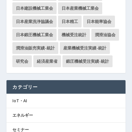
日本建設機械工業会
日本産業機械工業会
日本産業洗浄協議会
日本精工
日本能率協会
日本鍛圧機械工業会
機械受注統計
潤滑油協会
潤滑油販売実績-統計
産業機械受注実績-統計
研究会
経済産業省
鍛圧機械受注実績-統計
カテゴリー
IoT・AI
エネルギー
セミナー