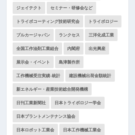
ジェイテクト
セミナー・研修会など
トライボコーティング技術研究会
トライボロジー
ブルカージャパン
ランクセス
三洋化成工業
全国工作油剤工業組合
内閣府
出光興産
展示会・イベント
島津製作所
工作機械受注実績-統計
建設機械出荷金額統計
新エネルギー・産業技術総合開発機構
日刊工業新聞社
日本トライボロジー学会
日本プラントメンテナンス協会
日本ロボット工業会
日本工作機械工業会