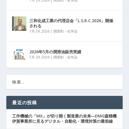
7月 29, 2026
|
潤滑剤・化学品
三和化成工業の代理店会「L.S.R.C.2026」開催
される
7月 29, 2026
|
潤滑剤・化学品
2026年5月の潤滑油販売実績
7月 29, 2026
|
潤滑剤・化学品
最近の投稿
工作機械の「MX」が切り開く製造業の未来―DMG森精機
伊賀事業所に見るデジタル・自動化・環境対策の最前線