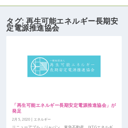
タグ:
再生可能エネルギー長期安
定電源推進協会
「再生可能エネルギー長期安定電源推進協会」が
発足
2月 5, 2020
|
エネルギー
リニューアブル・ジャパン，東急不動産，JXTGエネルギ