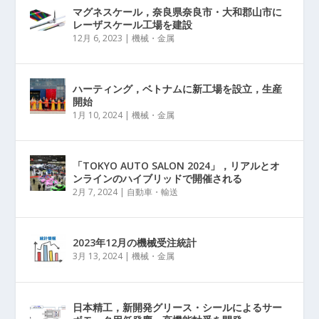
マグネスケール，奈良県奈良市・大和郡山市に
レーザスケール工場を建設
12月 6, 2023
|
機械・金属
ハーティング，ベトナムに新工場を設立，生産
開始
1月 10, 2024
|
機械・金属
「TOKYO AUTO SALON 2024」，リアルとオ
ンラインのハイブリッドで開催される
2月 7, 2024
|
自動車・輸送
2023年12月の機械受注統計
3月 13, 2024
|
機械・金属
日本精工，新開発グリース・シールによるサー