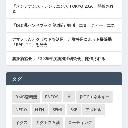
「メンテナンス・レジリエンス TOKYO 2026」開催され
る
「DLC膜ハンドブック 第2版」発刊―エヌ・ティー・エス
アマノ，AIとクラウドを活用した業務用ロボット掃除機
「RAPiiTT」を発売
潤滑油協会，「2026年度潤滑油研究会」開催される
タグ
DMG森精機
ENEOS
IVI
JXTGエネルギー
NEDO
NTN
SEMI
SKF
アズビル
イグス
キグナス石油
コーティング