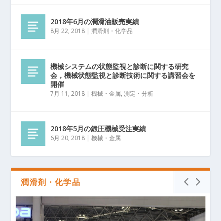
2018年6月の潤滑油販売実績
8月 22, 2018
|
潤滑剤・化学品
機械システムの状態監視と診断に関する研究
会，機械状態監視と診断技術に関する講習会を
開催
7月 11, 2018
|
機械・金属
,
測定・分析
2018年5月の鍛圧機械受注実績
6月 20, 2018
|
機械・金属
潤滑剤・化学品