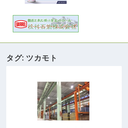
タグ:
ツカモト