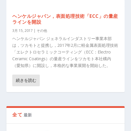
ヘンケルジャパン，表面処理技術「ECC」の量産
ラインを開設
3月 15, 2017
|
その他
ヘンケルジャパン ジェネラルインダストリー事業本部
は，ツカモトと提携し，2017年2月に軽金属表面処理技術
「エレクトロセラミックコーティング（ECC：Electro
Ceramic Coatings）の量産ラインをツカモト本社構内
（愛知県）に開設し，本格的な事業展開を開始した。
続きを読む
全て
最新