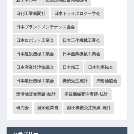
日刊工業新聞社
日本トライボロジー学会
日本プラントメンテナンス協会
日本ロボット工業会
日本工作機械工業会
日本建設機械工業会
日本産業機械工業会
日本産業洗浄協議会
日本精工
日本能率協会
日本鍛圧機械工業会
機械受注統計
潤滑油協会
潤滑油販売実績-統計
産業機械受注実績-統計
研究会
経済産業省
鍛圧機械受注実績-統計
カテゴリー