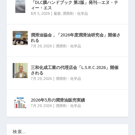
「DLC膜ハンドブック 第2版」発刊―エヌ・テ
ィー・エス
8月 5, 2026
|
最新
,
潤滑剤・化学品
潤滑油協会，「2026年度潤滑油研究会」開催さ
れる
7月 29, 2026
|
潤滑剤・化学品
三和化成工業の代理店会「L.S.R.C.2026」開催
される
7月 29, 2026
|
潤滑剤・化学品
2026年5月の潤滑油販売実績
7月 29, 2026
|
潤滑剤・化学品