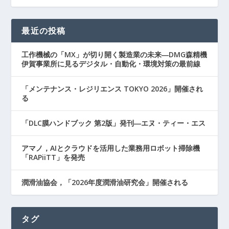
最近の投稿
工作機械の「MX」が切り開く製造業の未来―DMG森精機
伊賀事業所に見るデジタル・自動化・環境対策の最前線
「メンテナンス・レジリエンス TOKYO 2026」開催され
る
「DLC膜ハンドブック 第2版」発刊―エヌ・ティー・エス
アマノ，AIとクラウドを活用した業務用ロボット掃除機
「RAPiiTT」を発売
潤滑油協会，「2026年度潤滑油研究会」開催される
タグ