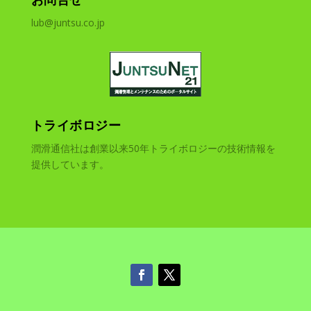
lub@juntsu.co.jp
トライボロジー
潤滑通信社は創業以来50年トライボロジーの技術情報を
提供しています。