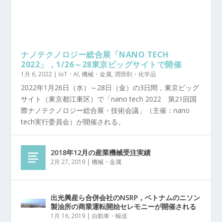
ナノテクノロジー総合展「NANO TECH
2022」，1/26～28東京ビッグサイトで開催
1月 6, 2022
|
IoT・AI
,
機械・金属
,
潤滑剤・化学品
2022年1月26日（水）～28日（金）の3日間，東京ビッグ
サイト（東京都江東区）で「nano tech 2022 第21回国
際ナノテクノロジー総合展・技術会議」（主催：nano
tech実行委員会）が開催される。
2018年12月の産業機械受注実績
2月 27, 2019
|
機械・金属
出光興産ら合併会社のNSRP，ベトナムのニソン
製油所の商業運転開始セレモニーが開催される
1月 16, 2019
|
自動車・輸送