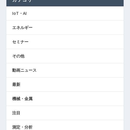
IoT・AI
エネルギー
セミナー
その他
動画ニュース
最新
機械・金属
注目
測定・分析