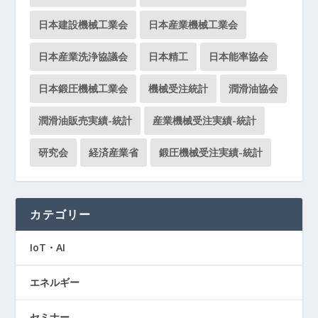
日本建設機械工業会
日本産業機械工業会
日本産業洗浄協議会
日本精工
日本能率協会
日本鍛圧機械工業会
機械受注統計
潤滑油協会
潤滑油販売実績-統計
産業機械受注実績-統計
研究会
経済産業省
鍛圧機械受注実績-統計
カテゴリー
IoT・AI
エネルギー
セミナー