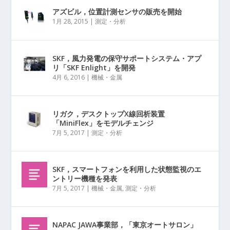
アズビル，位置計測センサの販売を開始
1月 28, 2015
|
測定・分析
SKF，風力発電の保守サポートシステム・アプ
リ「SKF Enlight」を開発
4月 6, 2016
|
機械・金属
リガク，デスクトップX線回析装置
「MiniFlex」をモデルチェンジ
7月 5, 2017
|
測定・分析
SKF，スマートフォンを利用した状態監視のエ
ントリー機種を発表
7月 5, 2017
|
機械・金属
,
測定・分析
NAPAC JAWA事業部，「東京オートサロン」