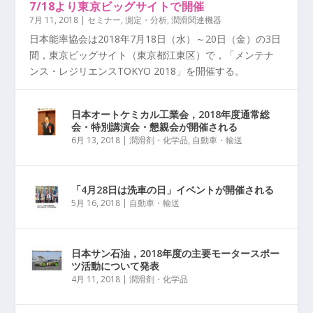
7/18より東京ビッグサイトで開催
7月 11, 2018
|
セミナー
,
測定・分析
,
潤滑関連機器
日本能率協会は2018年7月18日（水）～20日（金）の3日
間，東京ビッグサイト（東京都江東区）で，「メンテナ
ンス・レジリエンスTOKYO 2018」を開催する。
日本オートケミカル工業会，2018年度通常総
会・特別講演会・懇親会が開催される
6月 13, 2018
|
潤滑剤・化学品
,
自動車・輸送
「4月28日は洗車の日」イベントが開催される
5月 16, 2018
|
自動車・輸送
日本サン石油，2018年度の主要モータースポー
ツ活動について発表
4月 11, 2018
|
潤滑剤・化学品