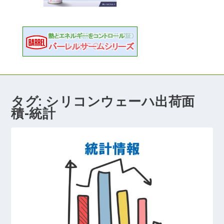
タグ:
シリコンウェーハ出荷面
積-統計