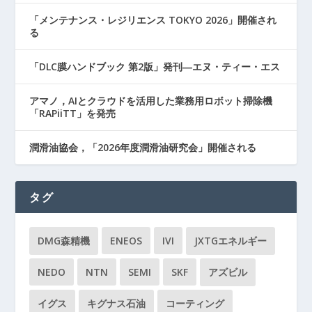
「メンテナンス・レジリエンス TOKYO 2026」開催され
る
「DLC膜ハンドブック 第2版」発刊―エヌ・ティー・エス
アマノ，AIとクラウドを活用した業務用ロボット掃除機
「RAPiiTT」を発売
潤滑油協会，「2026年度潤滑油研究会」開催される
タグ
DMG森精機
ENEOS
IVI
JXTGエネルギー
NEDO
NTN
SEMI
SKF
アズビル
イグス
キグナス石油
コーティング