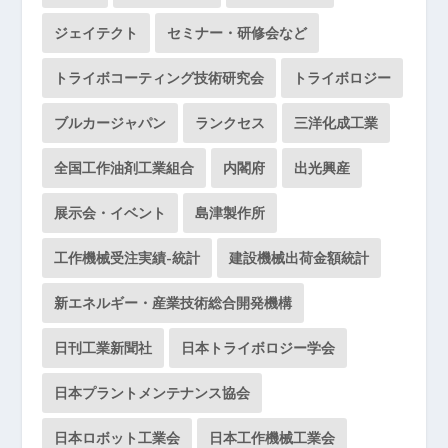
ジェイテクト
セミナー・研修会など
トライボコーティング技術研究会
トライボロジー
ブルカージャパン
ランクセス
三洋化成工業
全国工作油剤工業組合
内閣府
出光興産
展示会・イベント
島津製作所
工作機械受注実績-統計
建設機械出荷金額統計
新エネルギー・産業技術総合開発機構
日刊工業新聞社
日本トライボロジー学会
日本プラントメンテナンス協会
日本ロボット工業会
日本工作機械工業会