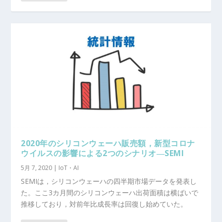
2020年のシリコンウェーハ販売額，新型コロナ
ウイルスの影響による2つのシナリオ―SEMI
5月 7, 2020
|
IoT・AI
SEMIは，シリコンウェーハの四半期市場データを発表し
た。ここ3カ月間のシリコンウェーハ出荷面積は横ばいで
推移しており，対前年比成長率は回復し始めていた。