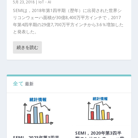
5月 23, 2018
|
IoT・AI
SEMIは，2018年第1四半期（歴年）に出荷された世界シ
リコンウェーハ面積が30億8,400万平方インチで，2017
年第4四半期の29億7,700万平方インチから3.6％増加した
と発表した。
続きを読む
全て
最新
SEMI，2020年第3四半
SEMI，2023年第1四半