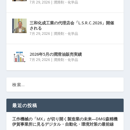
7月 29, 2026
|
潤滑剤・化学品
三和化成工業の代理店会「L.S.R.C.2026」開催
される
7月 29, 2026
|
潤滑剤・化学品
2026年5月の潤滑油販売実績
7月 29, 2026
|
潤滑剤・化学品
最近の投稿
工作機械の「MX」が切り開く製造業の未来―DMG森精機
伊賀事業所に見るデジタル・自動化・環境対策の最前線