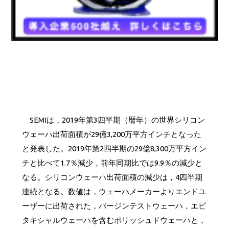
SEMIは，2019年第3四半期（暦年）の世界シリコン
ウェーハ出荷面積が29億3,200万平方インチとなった
と発表した。2019年第2四半期の29億8,300万平方イン
チと比べて1.7％減少，前年同期比では9.9％の減少と
なる。シリコンウェーハ出荷面積の減少は，4四半期
連続となる。数値は，ウェーハメーカーよりエンドユ
ーザーに出荷された，バージンテストウェーハ，エピ
タキシャルウェーハを含むポリッシュドウェーハと，