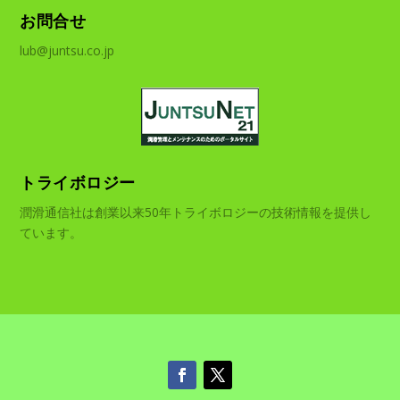
お問合せ
lub@juntsu.co.jp
トライボロジー
潤滑通信社は創業以来50年トライボロジーの技術情報を提供し
ています。