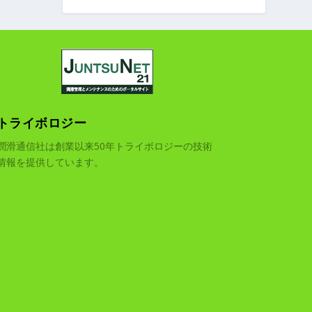
トライボロジー
潤滑通信社は創業以来50年トライボロジーの技術
情報を提供しています。