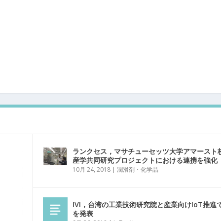
ランクセス，マサチューセッツ大学アマースト
産学共同研究プロジェクトにおける連携を強化
10月 24, 2018
|
潤滑剤・化学品
IVI，台湾の工業技術研究院と産業向けIoT推進
を発表