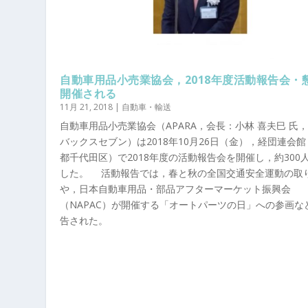
自動車用品小売業協会，2018年度活動報告会・
開催される
11月 21, 2018
|
自動車・輸送
自動車用品小売業協会（APARA，会長：小林 喜夫巳 氏
バックスセブン）は2018年10月26日（金），経団連会
都千代田区）で2018年度の活動報告会を開催し，約300
した。 活動報告では，春と秋の全国交通安全運動の取
や，日本自動車用品・部品アフターマーケット振興会
（NAPAC）が開催する「オートパーツの日」への参画な
告された。