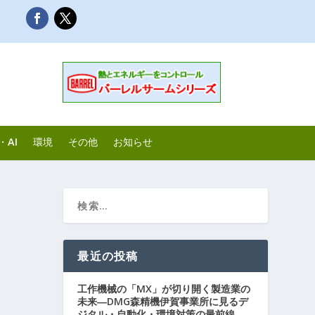
・AI
環境
その他
お知らせ
最近の投稿
工作機械の「MX」が切り開く製造業の
未来―DMG森精機伊賀事業所に見るデ
ジタル・自動化・環境対策の最前線