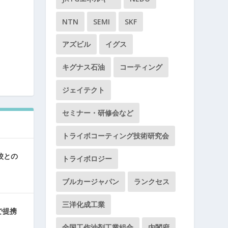
NTN
SEMI
SKF
アズビル
イグス
キグナス石油
コーティング
ジェイテクト
セミナー・研修会など
トライボコーティング技術研究会
校との
トライボロジー
ブルカージャパン
ランクセス
三洋化成工業
で提携
全国工作油剤工業組合
内閣府