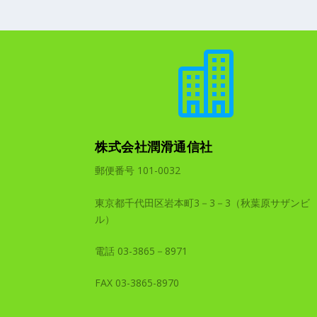

株式会社潤滑通信社
郵便番号 101-0032
東京都千代田区岩本町3－3－3（秋葉原サザンビ
ル）
電話 03-3865－8971
FAX 03-3865-8970