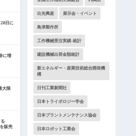
出光興産
展示会・イベント
28日に
島津製作所
工作機械受注実績-統計
建設機械出荷金額統計
倍に増
新エネルギー・産業技術総合開発機
構
日刊工業新聞社
最大限
日本トライボロジー学会
日本プラントメンテナンス協会
する
」を販売
日本ロボット工業会