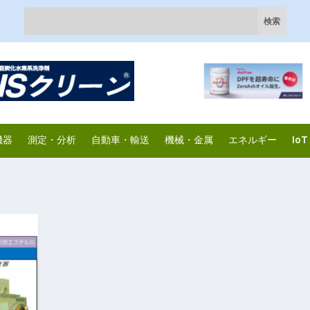
機器
測定・分析
自動車・輸送
機械・金属
エネルギー
IoT