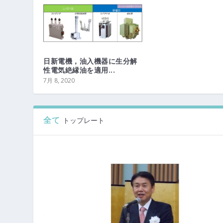
日新電機，油入機器に生分解
性電気絶縁油を適用...
7月 8, 2020
全て
トップレート