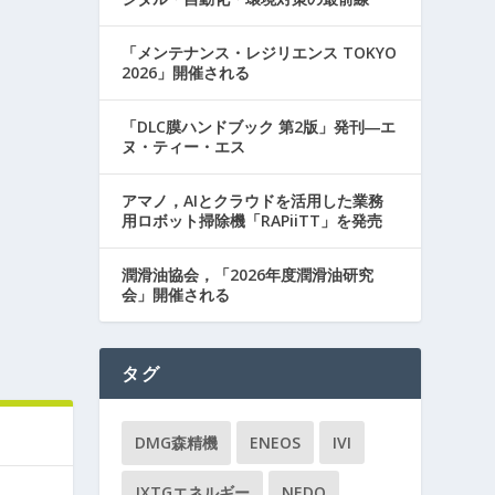
「メンテナンス・レジリエンス TOKYO
2026」開催される
「DLC膜ハンドブック 第2版」発刊―エ
ヌ・ティー・エス
アマノ，AIとクラウドを活用した業務
用ロボット掃除機「RAPiiTT」を発売
潤滑油協会，「2026年度潤滑油研究
会」開催される
タグ
DMG森精機
ENEOS
IVI
JXTGエネルギー
NEDO