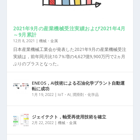
2021年9月の産業機械受注実績および2021年4月
～9月累計
12月 8, 2021
|
機械・金属
日本産業機械工業会が発表した2021年9月の産業機械受注
実績は，前年同月比10.7％増の4,627億9,900万円で2ヵ月
ぶりのプラスとなった。
ENEOS，AI技術による石油化学プラント自動運
転に成功
1月 19, 2022
|
IoT・AI
,
潤滑剤・化学品
ジェイテクト，軸受再使用技術を確立
2月 22, 2022
|
機械・金属