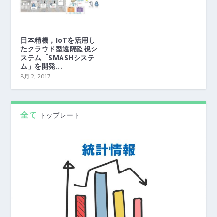
日本精機，IoTを活用し
たクラウド型遠隔監視シ
ステム「SMASHシステ
ム」を開発...
8月 2, 2017
全て
トップレート