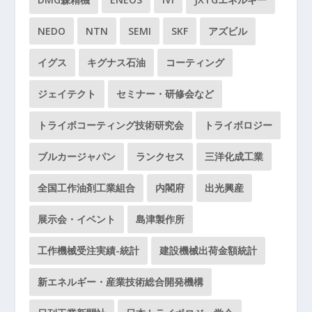
NEDO
NTN
SEMI
SKF
アズビル
イグス
キグナス石油
コーティング
ジェイテクト
セミナー・研修会など
トライボコーティング技術研究会
トライボロジー
ブルカージャパン
ランクセス
三洋化成工業
全国工作油剤工業組合
内閣府
出光興産
展示会・イベント
島津製作所
工作機械受注実績-統計
建設機械出荷金額統計
新エネルギー・産業技術総合開発機構