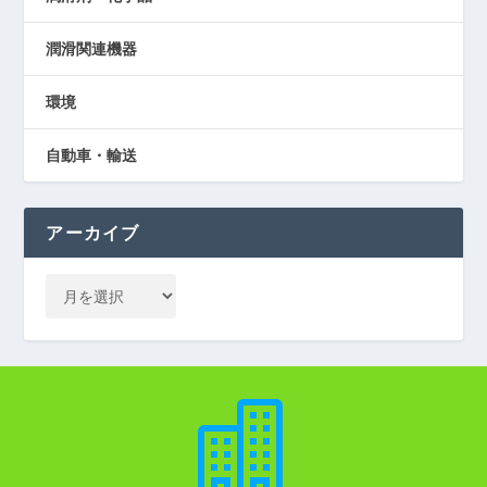
潤滑関連機器
環境
自動車・輸送
アーカイブ
