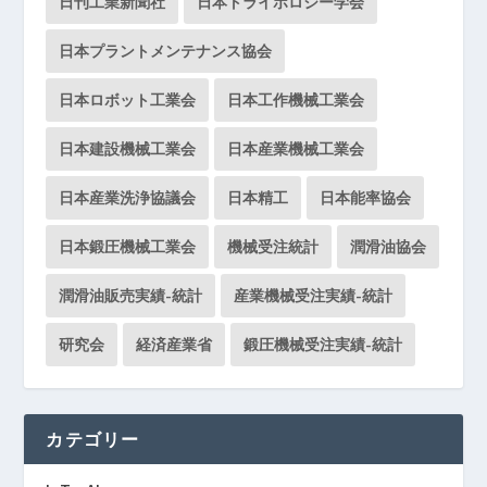
日刊工業新聞社
日本トライボロジー学会
日本プラントメンテナンス協会
日本ロボット工業会
日本工作機械工業会
日本建設機械工業会
日本産業機械工業会
日本産業洗浄協議会
日本精工
日本能率協会
日本鍛圧機械工業会
機械受注統計
潤滑油協会
潤滑油販売実績-統計
産業機械受注実績-統計
研究会
経済産業省
鍛圧機械受注実績-統計
カテゴリー