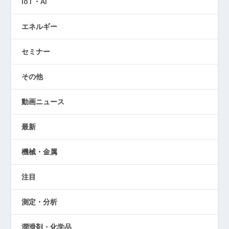
IoT・AI
エネルギー
セミナー
その他
動画ニュース
最新
機械・金属
注目
測定・分析
潤滑剤・化学品