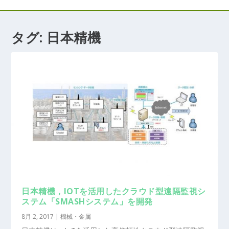
タグ:
日本精機
日本精機，IOTを活用したクラウド型遠隔監視シ
ステム「SMASHシステム」を開発
8月 2, 2017
|
機械・金属