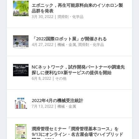
エボニック，再生可能原料由来のイソホロン製
品群を発表
3月 30, 2022
|
潤滑剤・化学品
「2022国際ロボット展」が開催される
4月 27, 2022
|
機械・金属
,
潤滑剤・化学品
NCネットワーク，試作開発パートナーや調達先
探しに便利なDX新サービスの提供を開始
6月 8, 2022
|
その他
2022年4月の機械受注統計
7月 13, 2022
|
機械・金属
潤滑管理セミナー「潤滑管理基本コース」を
9/13にオンライン・名古屋会場でハイブリッド