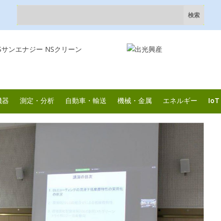
機器
測定・分析
自動車・輸送
機械・金属
エネルギー
IoT