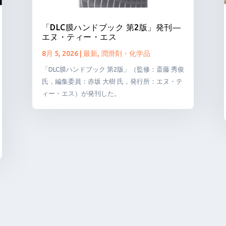
「DLC膜ハンドブック 第2版」発刊―
エヌ・ティー・エス
8月 5, 2026
|
最新
,
潤滑剤・化学品
「DLC膜ハンドブック 第2版」（監修：斎藤 秀俊
氏，編集委員：赤坂 大樹 氏，発行所：エヌ・テ
ィー・エス）が発刊した。