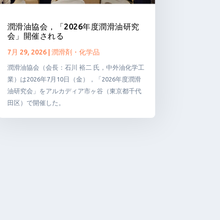
潤滑油協会，「2026年度潤滑油研究
会」開催される
7月 29, 2026
|
潤滑剤・化学品
潤滑油協会（会長：石川 裕二 氏，中外油化学工
業）は2026年7月10日（金），「2026年度潤滑
油研究会」をアルカディア市ヶ谷（東京都千代
田区）で開催した。