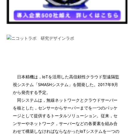
日本精機は，IoTを活用した高信頼性クラウド型遠隔監
視システム「SMASHシステム」を開発した。2017年9月
から発売する予定。
同システムは，無線ネットワークとクラウドサーバー
を核とした，センサーからサーバーまでを一つのパッケ
ージとして提供するトータルソリューション。従来，セ
ンサーやネットワーク，サーバーなどの各要素を組み合
わせて構築しなければならなかったIoTシステムを一つの