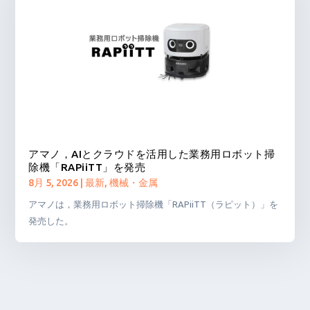
アマノ，AIとクラウドを活用した業務用ロボット掃
除機「RAPiiTT」を発売
8月 5, 2026
|
最新
,
機械・金属
アマノは，業務用ロボット掃除機「RAPiiTT（ラピット）」を
発売した。