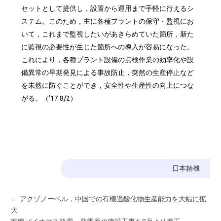
セットとして提供し，設置から運用まで手軽に行えるシ
ステム。このため，主に各種プラントの保守・監視にお
いて，これまで監視したいがあきらめていた箇所，新た
に監視の必要性が生じた箇所への導入が容易になった。
これにより，各種プラント設備の点検作業の効率化や設
備異常の早期発見による事故防止，突然の生産停止など
を未然に防ぐことができ，安全性や生産性の向上につな
がる。（’17 8/2）
日本精機
←
アクゾノーベル，中国での有機過酸化物生産能力を大幅に拡
大