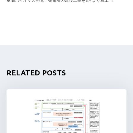
室蘭バイオマス発電，発電所の建設工事を8月より着工
→
RELATED POSTS