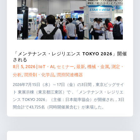
「メンテナンス・レジリエンス TOKYO 2026」開催
される
8月 5, 2026
|
IoT・AI
,
セミナー
,
最新
,
機械・金属
,
測定・
分析
,
潤滑剤・化学品
,
潤滑関連機器
2026年7月15日（水）～17日（金）の3日間，東京ビッグサイ
ト 東展示棟（東京都江東区）で，「メンテナンス・レジリエ
ンス TOKYO 2026」（主催：日本能率協会）が開催され，3日
間合計で43,725名（同時開催展含む）が来場した。