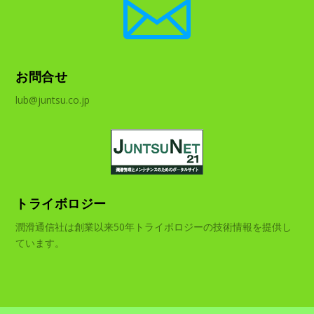

お問合せ
lub@juntsu.co.jp
トライボロジー
潤滑通信社は創業以来50年トライボロジーの技術情報を提供し
ています。