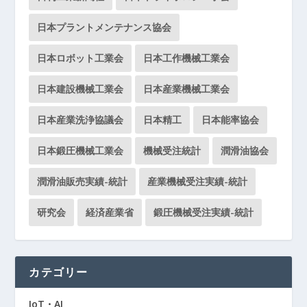
日本プラントメンテナンス協会
日本ロボット工業会
日本工作機械工業会
日本建設機械工業会
日本産業機械工業会
日本産業洗浄協議会
日本精工
日本能率協会
日本鍛圧機械工業会
機械受注統計
潤滑油協会
潤滑油販売実績-統計
産業機械受注実績-統計
研究会
経済産業省
鍛圧機械受注実績-統計
カテゴリー
IoT・AI