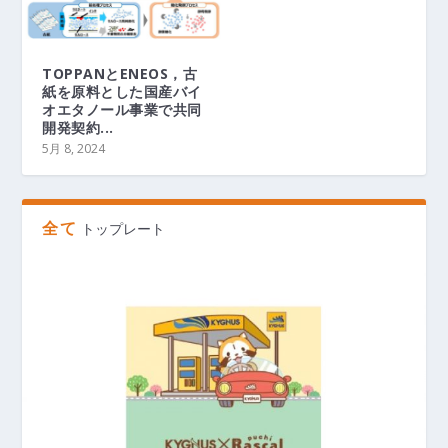
TOPPANとENEOS，古
紙を原料とした国産バイ
オエタノール事業で共同
開発契約...
5月 8, 2024
全て
トップレート