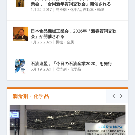
業会，「合同新年賀詞交歓会」開催される
1月 25, 2017
|
潤滑剤・化学品
,
自動車・輸送
日本食品機械工業会，2026年「新春賀詞交歓
会」が開催される
1月 28, 2026
|
機械・金属
石油連盟，「今日の石油産業2020」を発行
5月 19, 2021
|
潤滑剤・化学品
潤滑剤・化学品