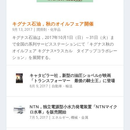
キグナス石油，秋のオイルフェア開催
9月 13, 2017
|
潤滑剤・化学品
キグナス石油は，2017年10月1日（日）～31日（火）ま
で全国の系列サービスステーションにて「キグナス秋の
オイルフェア キグナス×ラスカル タイアップコラボレー
ション」を展開する。
キャタピラー社，新型の油圧ショベルが映画
「トランスフォーマー 最後の騎士王」に登場
8月 9, 2017
|
自動車・輸送
NTN，独立電源型小水力発電装置「NTNマイク
ロ水車」を販売開始
7月 5, 2017
|
エネルギー
,
機械・金属