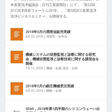
本産業洗浄協議会，日刊工業新聞社）にて，「第22回
JICC洗浄技術フォーラム2018」，「第5回JICC産業洗浄
洗浄ビジネスセミナー」を開催する。
2018年6月の潤滑油販売実績
8月 22, 2018
|
潤滑剤・化学品
機械システムの状態監視と診断に関する研究
会，機械状態監視と診断技術に関する講習会を
開催
7月 11, 2018
|
機械・金属
,
測定・分析
2018年5月の鍛圧機械受注実績
6月 20, 2018
|
機械・金属
SEMI，2018年第1四半期のシリコンウェーハ出