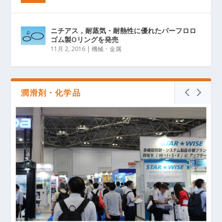
ニチアス，耐蒸気・耐熱性に優れたパーフロロ
ゴム製Oリングを発売
11月 2, 2016
|
機械・金属
潤滑剤・化学品