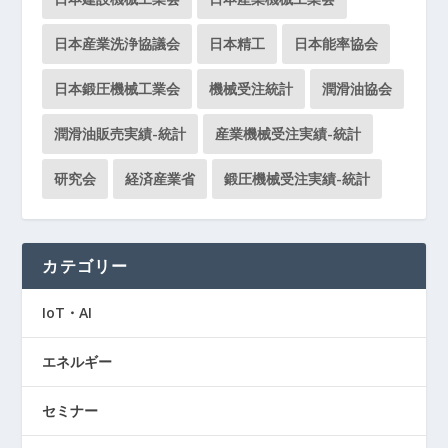
日本産業洗浄協議会
日本精工
日本能率協会
日本鍛圧機械工業会
機械受注統計
潤滑油協会
潤滑油販売実績-統計
産業機械受注実績-統計
研究会
経済産業省
鍛圧機械受注実績-統計
カテゴリー
IoT・AI
エネルギー
セミナー