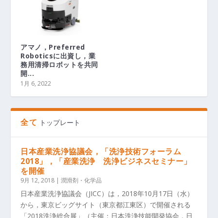
アマノ，Preferred
Roboticsに出資し，業
務用清掃ロボットを共同
開...
1月 6, 2022
全て
トップレート
日本産業洗浄協議会，「洗浄技術フォーラム
2018」，「産業洗浄 洗浄ビジネスセミナー」
を開催
9月 12, 2018
|
潤滑剤・化学品
日本産業洗浄協議会（JICC）は，2018年10月17日（水）
から，東京ビッグサイト（東京都江東区）で開催される
「2018洗浄総合展」（主催：日本洗浄技能開発協会，日