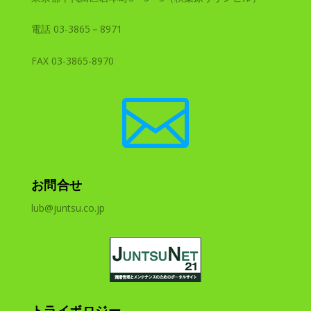
電話 03-3865－8971
FAX 03-3865-8970

お問合せ
lub@juntsu.co.jp
トライボロジー