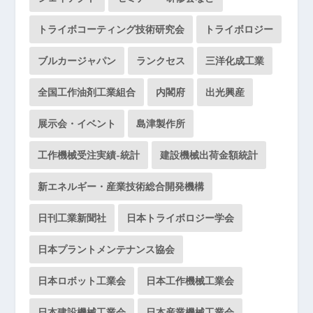
トライボコーティング技術研究会
トライボロジー
ブルカージャパン
ランクセス
三洋化成工業
全国工作油剤工業組合
内閣府
出光興産
展示会・イベント
島津製作所
工作機械受注実績-統計
建設機械出荷金額統計
新エネルギー・産業技術総合開発機構
日刊工業新聞社
日本トライボロジー学会
日本プラントメンテナンス協会
日本ロボット工業会
日本工作機械工業会
日本建設機械工業会
日本産業機械工業会