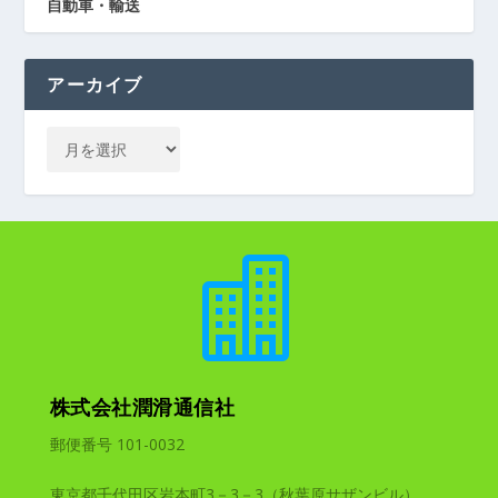
自動車・輸送
アーカイブ

株式会社潤滑通信社
郵便番号 101-0032
東京都千代田区岩本町3－3－3（秋葉原サザンビル）