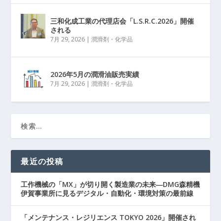
三和化成工業の代理店会「L.S.R.C.2026」開催
される
7月 29, 2026
|
潤滑剤・化学品
2026年5月の潤滑油販売実績
7月 29, 2026
|
潤滑剤・化学品
最近の投稿
工作機械の「MX」が切り開く製造業の未来―DMG森精機
伊賀事業所に見るデジタル・自動化・環境対策の最前線
「メンテナンス・レジリエンス TOKYO 2026」開催され