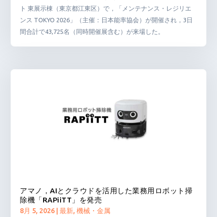
ト 東展示棟（東京都江東区）で，「メンテナンス・レジリエ
ンス TOKYO 2026」（主催：日本能率協会）が開催され，3日
間合計で43,725名（同時開催展含む）が来場した。
アマノ，AIとクラウドを活用した業務用ロボット掃
除機「RAPiiTT」を発売
8月 5, 2026
|
最新
,
機械・金属