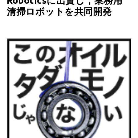
Roboticsに出資し，業務用
清掃ロボットを共同開発