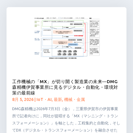
工作機械の「MX」が切り開く製造業の未来―DMG
森精機伊賀事業所に見るデジタル・自動化・環境対
策の最前線
8月 5, 2026
|
IoT・AI
,
最新
,
機械・金属
DMG森精機は2026年7月3日（金），三重県伊賀市の伊賀事業
所で記者向けに，同社が提唱する「MX（マシニング・トラン
スフォーメーション）」を軸とした，工程集約と自動化，そし
てDX（デジタル・トランスフォーメーション）を融合させた