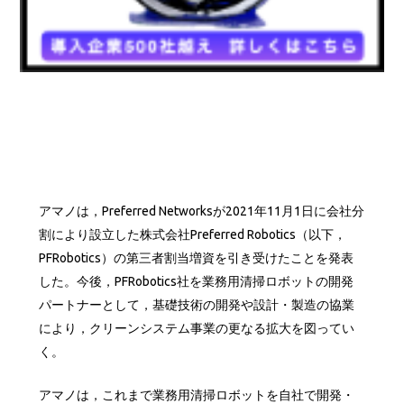
アマノは，Preferred Networksが2021年11月1日に会社分
割により設立した株式会社Preferred Robotics（以下，
PFRobotics）の第三者割当増資を引き受けたことを発表
した。今後，PFRobotics社を業務用清掃ロボットの開発
パートナーとして，基礎技術の開発や設計・製造の協業
により，クリーンシステム事業の更なる拡大を図ってい
く。
アマノは，これまで業務用清掃ロボットを自社で開発・