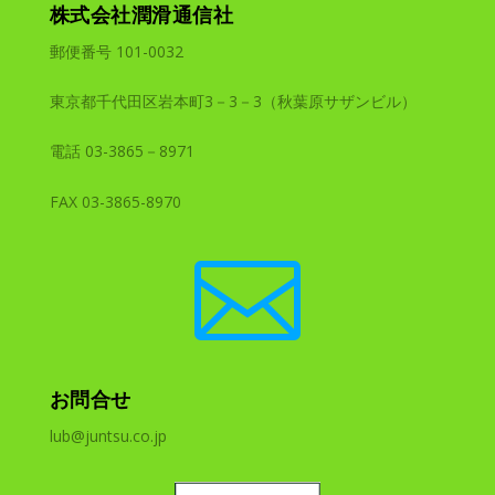
株式会社潤滑通信社
郵便番号 101-0032
東京都千代田区岩本町3－3－3（秋葉原サザンビル）
電話 03-3865－8971
FAX 03-3865-8970

お問合せ
lub@juntsu.co.jp