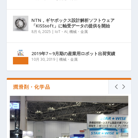
NTN，ギヤボックス設計解析ソフトウェア
「KISSsoft」に軸受データの提供を開始
8月 6, 2025
|
IoT・AI
,
機械・金属
2019年7～9月期の産業用ロボット出荷実績
10月 30, 2019
|
機械・金属
潤滑剤・化学品