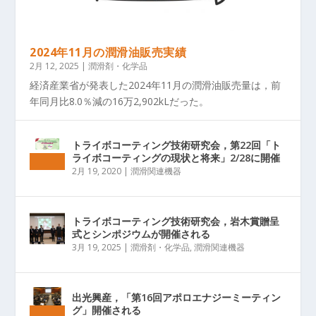
2024年11月の潤滑油販売実績
2月 12, 2025
|
潤滑剤・化学品
経済産業省が発表した2024年11月の潤滑油販売量は，前
年同月比8.0％減の16万2,902kLだった。
トライボコーティング技術研究会，第22回「ト
ライボコーティングの現状と将来」2/28に開催
2月 19, 2020
|
潤滑関連機器
トライボコーティング技術研究会，岩木賞贈呈
式とシンポジウムが開催される
3月 19, 2025
|
潤滑剤・化学品
,
潤滑関連機器
出光興産，「第16回アポロエナジーミーティン
グ」開催される