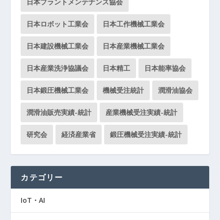
日本プラントメンテナンス協会
日本ロボット工業会
日本工作機械工業会
日本建設機械工業会
日本産業機械工業会
日本産業洗浄協議会
日本精工
日本能率協会
日本鍛圧機械工業会
機械受注統計
潤滑油協会
潤滑油販売実績-統計
産業機械受注実績-統計
研究会
経済産業省
鍛圧機械受注実績-統計
カテゴリー
IoT・AI