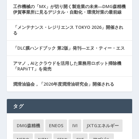
工作機械の「MX」が切り開く製造業の未来―DMG森精機
伊賀事業所に見るデジタル・自動化・環境対策の最前線
「メンテナンス・レジリエンス TOKYO 2026」開催され
る
「DLC膜ハンドブック 第2版」発刊―エヌ・ティー・エス
アマノ，AIとクラウドを活用した業務用ロボット掃除機
「RAPiiTT」を発売
潤滑油協会，「2026年度潤滑油研究会」開催される
タグ
DMG森精機
ENEOS
IVI
JXTGエネルギー