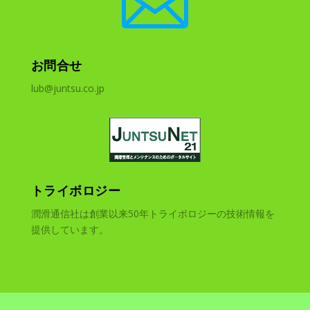

お問合せ
lub@juntsu.co.jp
トライボロジー
潤滑通信社は創業以来50年トライボロジーの技術情報を
提供しています。