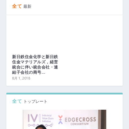
全て
最新
新日鉄住金化学と新日鉄
住金マテリアルズ，経営
統合に伴い統合会社・連
結子会社の商号...
8月 1, 2018
全て
トップレート