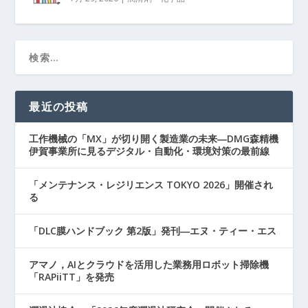
最近の投稿
工作機械の「MX」が切り開く製造業の未来―DMG森精機
伊賀事業所に見るデジタル・自動化・環境対策の最前線
「メンテナンス・レジリエンス TOKYO 2026」開催され
る
「DLC膜ハンドブック 第2版」発刊―エヌ・ティー・エス
アマノ，AIとクラウドを活用した業務用ロボット掃除機
「RAPiiTT」を発売