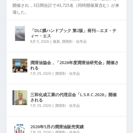
開催され，3日間合計で43,725名（同時開催展含む）が来
場した。
「DLC膜ハンドブック 第2版」発刊―エヌ・テ
ィー・エス
8月 5, 2026
|
最新
,
潤滑剤・化学品
潤滑油協会，「2026年度潤滑油研究会」開催さ
れる
7月 29, 2026
|
潤滑剤・化学品
三和化成工業の代理店会「L.S.R.C.2026」開催
される
7月 29, 2026
|
潤滑剤・化学品
2026年5月の潤滑油販売実績
7月 29, 2026
|
潤滑剤・化学品