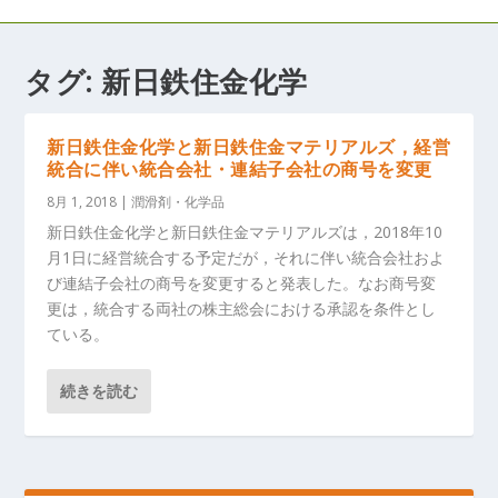
タグ:
新日鉄住金化学
新日鉄住金化学と新日鉄住金マテリアルズ，経営
統合に伴い統合会社・連結子会社の商号を変更
8月 1, 2018
|
潤滑剤・化学品
新日鉄住金化学と新日鉄住金マテリアルズは，2018年10
月1日に経営統合する予定だが，それに伴い統合会社およ
び連結子会社の商号を変更すると発表した。なお商号変
更は，統合する両社の株主総会における承認を条件とし
ている。
続きを読む