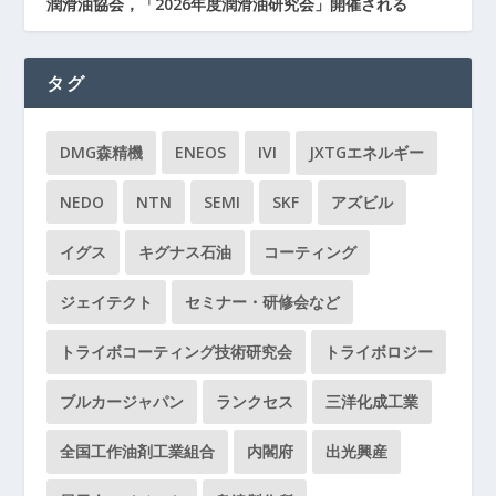
潤滑油協会，「2026年度潤滑油研究会」開催される
タグ
DMG森精機
ENEOS
IVI
JXTGエネルギー
NEDO
NTN
SEMI
SKF
アズビル
イグス
キグナス石油
コーティング
ジェイテクト
セミナー・研修会など
トライボコーティング技術研究会
トライボロジー
ブルカージャパン
ランクセス
三洋化成工業
全国工作油剤工業組合
内閣府
出光興産