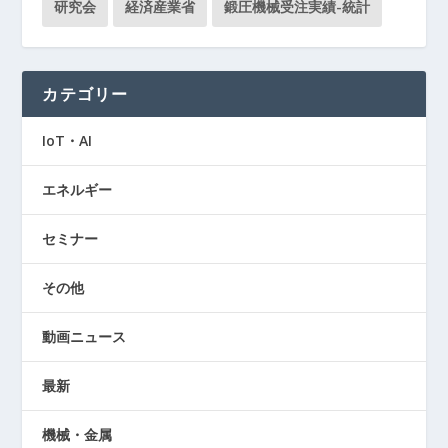
研究会
経済産業省
鍛圧機械受注実績-統計
カテゴリー
IoT・AI
エネルギー
セミナー
その他
動画ニュース
最新
機械・金属