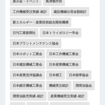
展示会・イベント
島津製作所
工作機械受注実績-統計
建設機械出荷金額統計
新エネルギー・産業技術総合開発機構
日刊工業新聞社
日本トライボロジー学会
日本プラントメンテナンス協会
日本ロボット工業会
日本工作機械工業会
日本建設機械工業会
日本産業機械工業会
日本産業洗浄協議会
日本精工
日本能率協会
日本鍛圧機械工業会
機械受注統計
潤滑油協会
潤滑油販売実績-統計
産業機械受注実績-統計