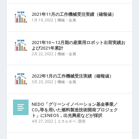
2021年11月の工作機械受注実績（確報値）
1月 19, 2022
|
機械・金属
2021年10～12月期の産業用ロボット出荷実績お
よび2021年累計
2月 22, 2022
|
機械・金属
2022年1月の工作機械受注実績（確報値）
3月 23, 2022
|
機械・金属
NEDO「グリーンイノベーション基金事業／
CO₂等を用いた燃料製造技術開発プロジェク
ト」にENEOS，出光興産などが採択
4月 27, 2022
|
エネルギー
,
環境