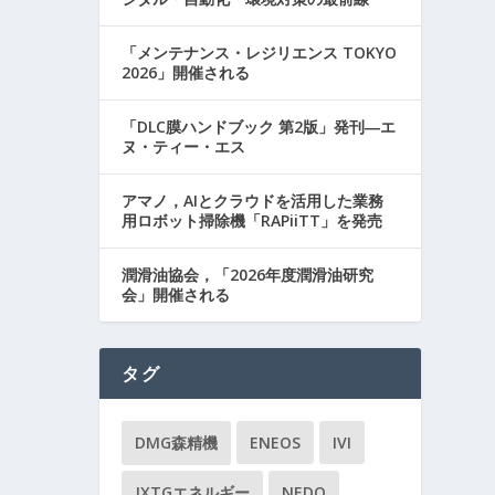
「メンテナンス・レジリエンス TOKYO
2026」開催される
「DLC膜ハンドブック 第2版」発刊―エ
ヌ・ティー・エス
アマノ，AIとクラウドを活用した業務
用ロボット掃除機「RAPiiTT」を発売
潤滑油協会，「2026年度潤滑油研究
会」開催される
タグ
DMG森精機
ENEOS
IVI
JXTGエネルギー
NEDO