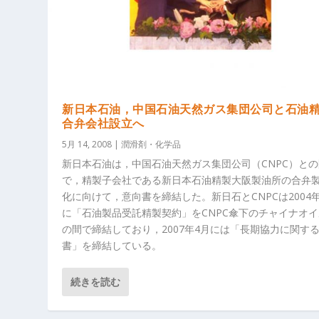
新日本石油，中国石油天然ガス集団公司と石油
合弁会社設立へ
5月 14, 2008
|
潤滑剤・化学品
新日本石油は，中国石油天然ガス集団公司（CNPC）との
で，精製子会社である新日本石油精製大阪製油所の合弁
化に向けて，意向書を締結した。新日石とCNPCは2004
に「石油製品受託精製契約」をCNPC傘下のチャイナオ
の間で締結しており，2007年4月には「長期協力に関す
書」を締結している。
続きを読む