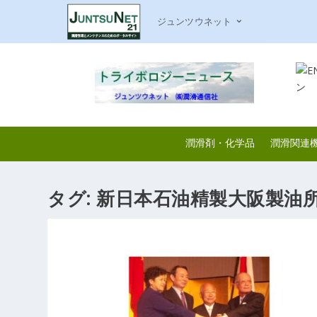
ジュンツウネット
潤滑剤・化学品
潤滑関連
タグ:
新日本石油精製大阪製油