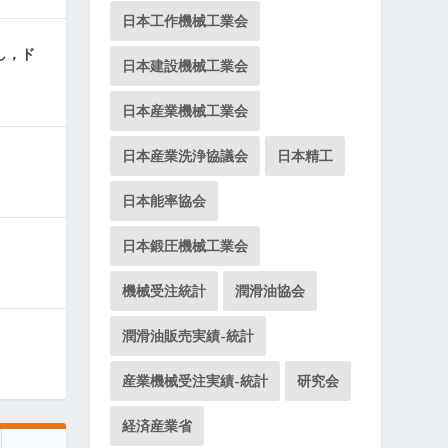
日本工作機械工業会
し，ド
日本建設機械工業会
日本産業機械工業会
日本産業洗浄協議会
日本精工
日本能率協会
日本鍛圧機械工業会
機械受注統計
潤滑油協会
潤滑油販売実績-統計
産業機械受注実績-統計
研究会
経済産業省