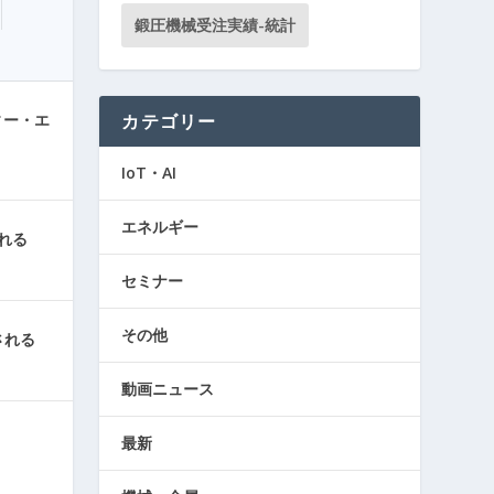
鍛圧機械受注実績-統計
ィー・エ
カテゴリー
IoT・AI
エネルギー
れる
セミナー
その他
される
動画ニュース
最新