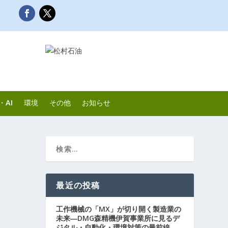
・AI
環境
その他
お知らせ
最近の投稿
工作機械の「MX」が切り開く製造業の
未来―DMG森精機伊賀事業所に見るデ
ジタル・自動化・環境対策の最前線