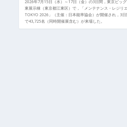
2026年7月15日（水）～17日（金）の3日間，東京ビッ
東展示棟（東京都江東区）で，「メンテナンス・レジリ
TOKYO 2026」（主催：日本能率協会）が開催され，3
で43,725名（同時開催展含む）が来場した。