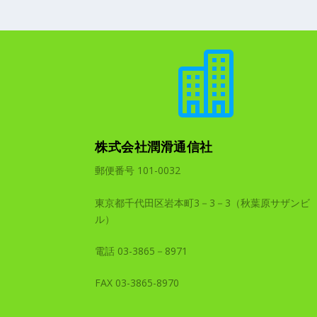

株式会社潤滑通信社
郵便番号 101-0032
東京都千代田区岩本町3－3－3（秋葉原サザンビ
ル）
電話 03-3865－8971
FAX 03-3865-8970