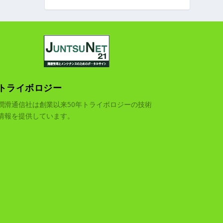
トライボロジー
潤滑通信社は創業以来50年トライボロジーの技術
情報を提供しています。