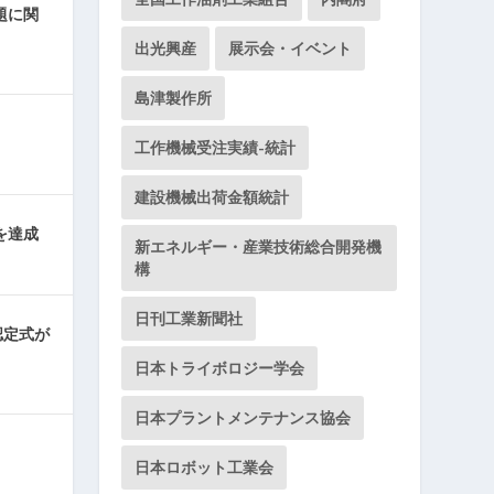
題に関
出光興産
展示会・イベント
島津製作所
工作機械受注実績-統計
建設機械出荷金額統計
5を達成
新エネルギー・産業技術総合開発機
構
日刊工業新聞社
認定式が
日本トライボロジー学会
日本プラントメンテナンス協会
日本ロボット工業会