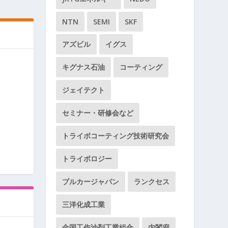
NTN
SEMI
SKF
アズビル
イグス
キグナス石油
コーティング
ジェイテクト
セミナー・研修会など
トライボコーティング技術研究会
トライボロジー
ブルカージャパン
ランクセス
三洋化成工業
全国工作油剤工業組合
内閣府