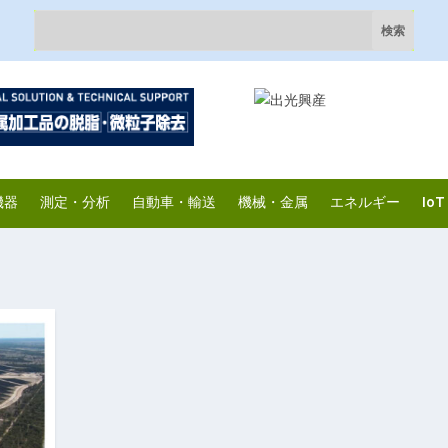
機器
測定・分析
自動車・輸送
機械・金属
エネルギー
IoT