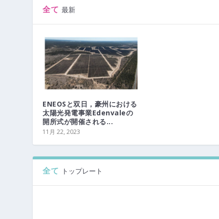
全て
最新
ENEOSと双日，豪州における
太陽光発電事業Edenvaleの
開所式が開催される...
11月 22, 2023
全て
トップレート