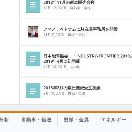
2018年11月の新車販売台数
12月 12, 2018
|
自動車・輸送
アマノ，ベトナムに駐在員事務所を開設
11月 7, 2018
|
機械・金属
日本能率協会，「INDUSTRY-FRONTIER 2019
2019年4月に初開催
10月 10, 2018
|
その他
2018年8月の鍛圧機械受注実績
9月 19, 2018
|
機械・金属
分析
自動車・輸送
機械・金属
エネルギー