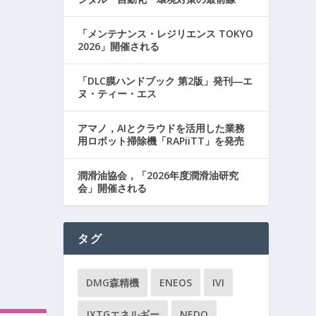
「メンテナンス・レジリエンス TOKYO
2026」開催される
「DLC膜ハンドブック 第2版」発刊―エ
ヌ・ティー・エス
アマノ，AIとクラウドを活用した業務
用ロボット掃除機「RAPiiTT」を発売
潤滑油協会，「2026年度潤滑油研究
会」開催される
タグ
DMG森精機
ENEOS
IVI
JXTGエネルギー
NEDO