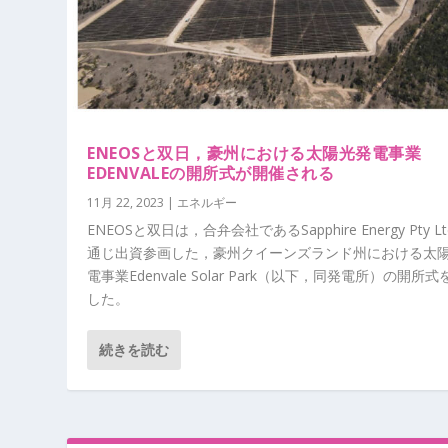
ENEOSと双日，豪州における太陽光発電事業
EDENVALEの開所式が開催される
11月 22, 2023
|
エネルギー
ENEOSと双日は，合弁会社であるSapphire Energy Pty L
通じ出資参画した，豪州クイーンズランド州における太
電事業Edenvale Solar Park（以下，同発電所）の開所
した。
続きを読む