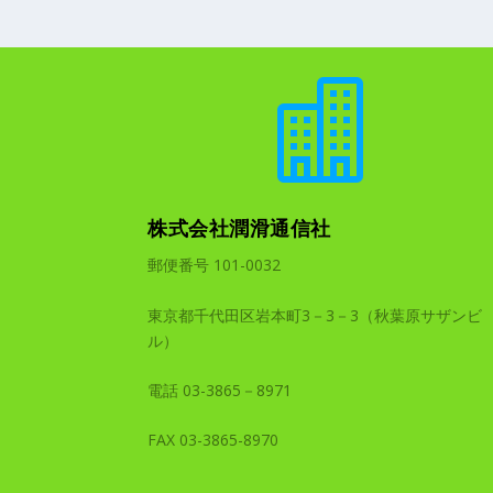

株式会社潤滑通信社
郵便番号 101-0032
東京都千代田区岩本町3－3－3（秋葉原サザンビ
ル）
電話 03-3865－8971
FAX 03-3865-8970