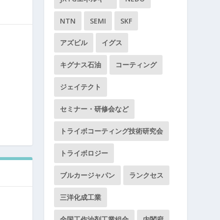
NTN
SEMI
SKF
アズビル
イグス
キグナス石油
コーティング
ジェイテクト
セミナー・研修会など
トライボコーティング技術研究会
トライボロジー
ブルカージャパン
ランクセス
三洋化成工業
全国工作油剤工業組合
内閣府