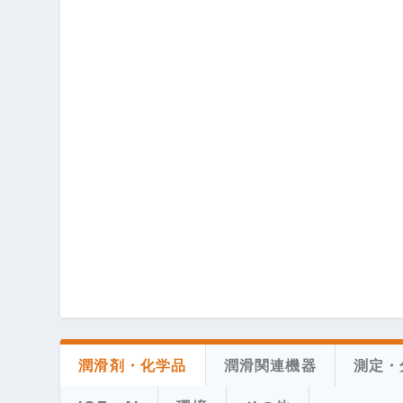
潤滑剤・化学品
潤滑関連機器
測定・