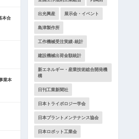
出光興産
展示会・イベント
基本合
島津製作所
工作機械受注実績-統計
建設機械出荷金額統計
新エネルギー・産業技術総合開発機
構
事業本
日刊工業新聞社
日本トライボロジー学会
る
日本プラントメンテナンス協会
日本ロボット工業会