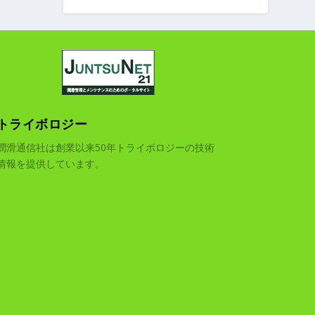
トライボロジー
潤滑通信社は創業以来50年トライボロジーの技術
情報を提供しています。