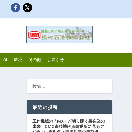
・AI
環境
その他
お知らせ
最近の投稿
工作機械の「MX」が切り開く製造業の
未来―DMG森精機伊賀事業所に見るデ
ジタル・自動化・環境対策の最前線