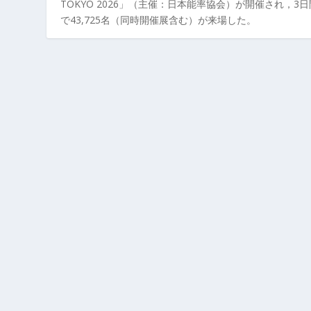
TOKYO 2026」（主催：日本能率協会）が開催され，3
で43,725名（同時開催展含む）が来場した。