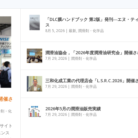
「DLC膜ハンドブック 第2版」発刊―エヌ・テ
ス
8月 5, 2026
|
最新
,
潤滑剤・化学品
潤滑油協会，「2026年度潤滑油研究会」開催さ
7月 29, 2026
|
潤滑剤・化学品
三和化成工業の代理店会「L.S.R.C.2026」開催
7月 29, 2026
|
潤滑剤・化学品
」開催さ
2026年5月の潤滑油販売実績
滑剤・化
7月 29, 2026
|
潤滑剤・化学品
グサイト
エンス