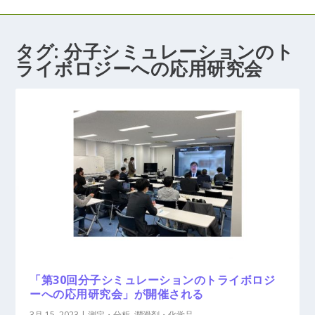
タグ:
分子シミュレーションのト
ライボロジーへの応用研究会
「第30回分子シミュレーションのトライボロジ
ーへの応用研究会」が開催される
3月 15, 2023
|
測定・分析
,
潤滑剤・化学品