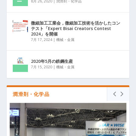
8月 26, 2020
|
潤滑剤・化学品
微細加工工業会，微細加工技術を活かしたコン
テスト「Expert Bisai Creators Contest
2024」を開催
7月 17, 2024
|
機械・金属
2020年5月の鉄鋼生産
7月 15, 2020
|
機械・金属
潤滑剤・化学品