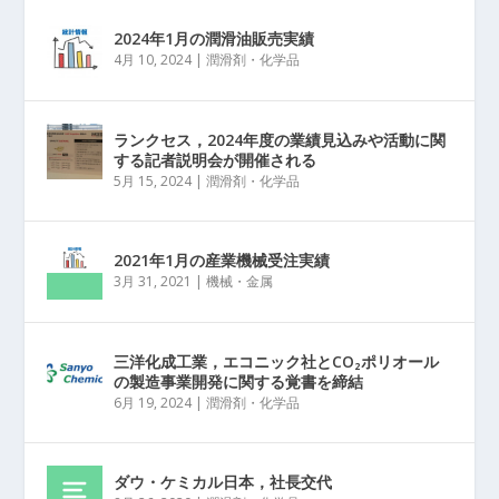
2024年1月の潤滑油販売実績
4月 10, 2024
|
潤滑剤・化学品
ランクセス，2024年度の業績見込みや活動に関
する記者説明会が開催される
5月 15, 2024
|
潤滑剤・化学品
2021年1月の産業機械受注実績
3月 31, 2021
|
機械・金属
三洋化成工業，エコニック社とCO₂ポリオール
の製造事業開発に関する覚書を締結
6月 19, 2024
|
潤滑剤・化学品
ダウ・ケミカル日本，社長交代