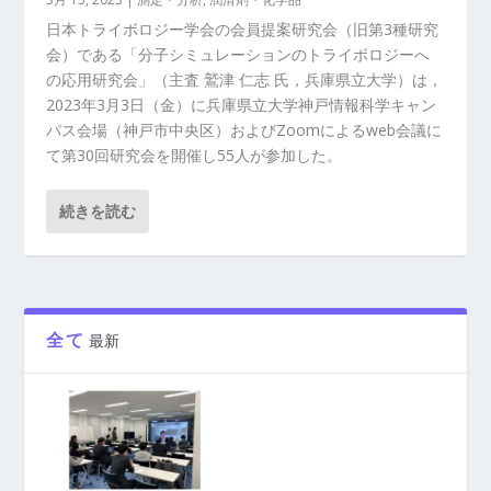
日本トライボロジー学会の会員提案研究会（旧第3種研究
会）である「分子シミュレーションのトライボロジーへ
の応用研究会」（主査 鷲津 仁志 氏，兵庫県立大学）は，
2023年3月3日（金）に兵庫県立大学神戸情報科学キャン
パス会場（神戸市中央区）およびZoomによるweb会議に
て第30回研究会を開催し55人が参加した。
続きを読む
全て
最新