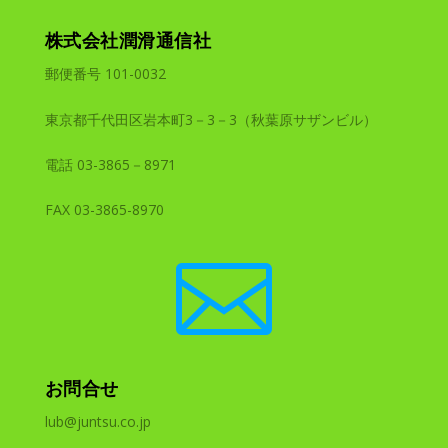
株式会社潤滑通信社
郵便番号 101-0032
東京都千代田区岩本町3－3－3（秋葉原サザンビル）
電話 03-3865－8971
FAX 03-3865-8970

お問合せ
lub@juntsu.co.jp