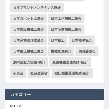
日本プラントメンテナンス協会
日本ロボット工業会
日本工作機械工業会
日本建設機械工業会
日本産業機械工業会
日本産業洗浄協議会
日本精工
日本能率協会
日本鍛圧機械工業会
機械受注統計
潤滑油協会
潤滑油販売実績-統計
産業機械受注実績-統計
研究会
経済産業省
鍛圧機械受注実績-統計
カテゴリー
IoT・AI